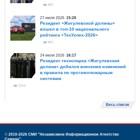
981
27 июля 2026
15:20
Резидент «Жигулевской долины»
вошел в топ-10 национального
рейтинга «ТехУспех-2026»
981
24 июля 2026
16:17
Резидент технопарка «Жигулевская
долина» добился внесения изменений
в правила по противопожарным
системам
1210
Весь список
©
2010-2026 СМИ
"Независимое Информационное Агентство
Самара"
.