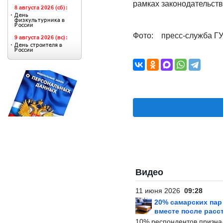
рамках законодательств
Фото: пресс-служба ГУ
Видео
11 июня 2026
09:28
20% самарских па
вместе после расс
10% респондентов призна