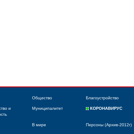
Общество
Благоустройство
тво и
Муниципалитет
КОРОНАВИРУС
сть
В мире
Персоны (Архив-2012г)