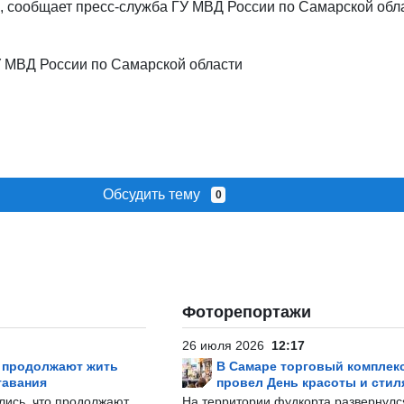
, сообщает пресс-служба ГУ МВД России по Самарской обл
 МВД России по Самарской области
Обсудить тему
0
Фоторепортажи
26 июля 2026
12:17
р продолжают жить
В Самаре торговый комплек
тавания
провел День красоты и стил
лись, что продолжают
На территории фудкорта развернул