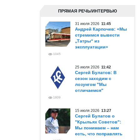
ПРЯМАЯ РЕЧЬ/ИНТЕРВЬЮ
31 июля 2026
11:45
Андрей Карпочев: «Мы
стремимся вывести
„Татры“ из
эксплуатации»
1045
25 июля 2026
11:42
Сергей Булатов: В
сезон заходим с
лозунгом "Мы
отличаемся"
1809
15 июля 2026
13:27
Сергей Булатов о
"Крыльях Советов":
Мы понимаем – нам
есть, что поправлять