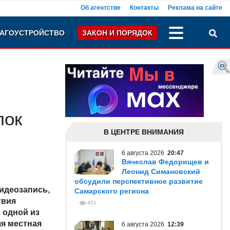
Об агентстве
Контакты
Реклама на сайте
АГОУСТРОЙСТВО
ЗАКОН И ПОРЯДОК
пок
В ЦЕНТРЕ ВНИМАНИЯ
6 августа 2026
20:47
Вячеслав Федорищев и
Леонид Симановский
обсудили перспективное развитие
идеозапись,
Самарского региона
твия
451
 одной из
яя местная
6 августа 2026
12:39