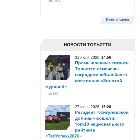
1997
Весь список
НОВОСТИ ТОЛЬЯТТИ
31 июля 2026
14:56
Промышленные гиганты
Тольятти отмечены
наградами юбилейного
фестиваля «Золотой
муравей»
957
27 июля 2026
15:20
Резидент «Жигулевской
долины» вошел в
топ-10 национального
рейтинга
«ТехУспех-2026»