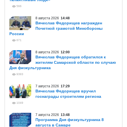
566
8 августа 2026
14:48
Вячеслав Федорищев награжден
Почетной грамотой Минобороны
России
671
8 августа 2026
12:00
Вячеслав Федорищев обратился к
жителям Самарской области по случаю
Дня физкультурника
9393
7 августа 2026
17:29
Вячеслав Федорищев вручил
госнаграды строителям региона
1049
7 августа 2026
13:48
Программа Дня физкультурника 8
августа в Самаре