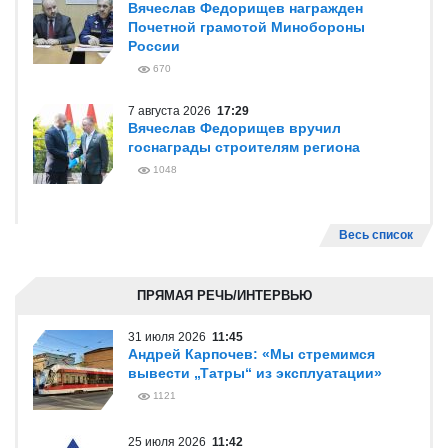
Вячеслав Федорищев награжден
Почетной грамотой Минобороны
России
670
7 августа 2026
17:29
Вячеслав Федорищев вручил
госнаграды строителям региона
1048
Весь список
ПРЯМАЯ РЕЧЬ/ИНТЕРВЬЮ
31 июля 2026
11:45
Андрей Карпочев: «Мы стремимся
вывести „Татры“ из эксплуатации»
1121
25 июля 2026
11:42