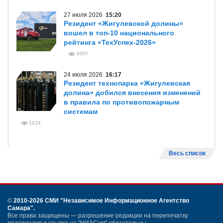
27 июля 2026
15:20
Резидент «Жигулевской долины»
вошел в топ-10 национального
рейтинга «ТехУспех-2026»
1007
24 июля 2026
16:17
Резидент технопарка «Жигулевская
долина» добился внесения изменений
в правила по противопожарным
системам
1224
Весь список
©
2010-2026 СМИ
"Независимое Информационное Агентство
Самара"
.
Все права защищены — разрешение редакции на перепечатку