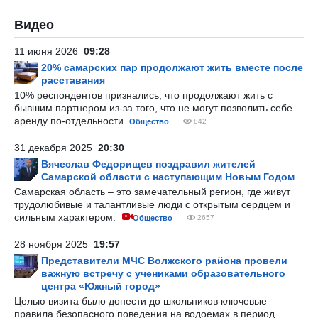
Видео
11 июня 2026
09:28
20% самарских пар продолжают жить вместе после
расставания
10% респондентов признались, что продолжают жить с
бывшим партнером из-за того, что не могут позволить себе
аренду по-отдельности.
Общество
842
31 декабря 2025
20:30
Вячеслав Федорищев поздравил жителей
Самарской области с наступающим Новым Годом
Самарская область – это замечательный регион, где живут
трудолюбивые и талантливые люди с открытым сердцем и
сильным характером.
Общество
2657
28 ноября 2025
19:57
Представители МЧС Волжского района провели
важную встречу с учениками образовательного
центра «Южный город»
Целью визита было донести до школьников ключевые
правила безопасного поведения на водоемах в период