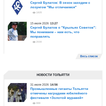
Сергей Булатов: В сезон заходим с
лозунгом "Мы отличаемся"
1835
15 июля 2026
13:27
Сергей Булатов о "Крыльях Советов":
Мы понимаем – нам есть, что
поправлять
2030
Весь список
НОВОСТИ ТОЛЬЯТТИ
31 июля 2026
14:56
Промышленные гиганты Тольятти
отмечены наградами юбилейного
фестиваля «Золотой муравей»
999