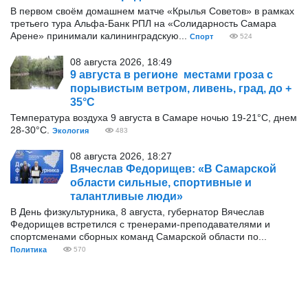
В первом своём домашнем матче «Крылья Советов» в рамках
третьего тура Альфа-Банк РПЛ на «Солидарность Самара
Арене» принимали калининградскую...
Спорт
524
08 августа 2026, 18:49
9 августа в регионе местами гроза с
порывистым ветром, ливень, град, до +
35°С
Температура воздуха 9 августа в Самаре ночью 19-21°С, днем
28-30°С.
Экология
483
08 августа 2026, 18:27
Вячеслав Федорищев: «В Самарской
области сильные, спортивные и
талантливые люди»
В День физкультурника, 8 августа, губернатор Вячеслав
Федорищев встретился с тренерами-преподавателями и
спортсменами сборных команд Самарской области по...
Политика
570