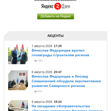
АКЦЕНТЫ
7 августа 2026
17:29
Вячеслав Федорищев вручил
госнаграды строителям региона
783
6 августа 2026
20:47
Вячеслав Федорищев и Леонид
Симановский обсудили перспективное
развитие Самарского региона
921
6 августа 2026
19:24
На заседании облправительства
обсудили исполнение бюджета региона