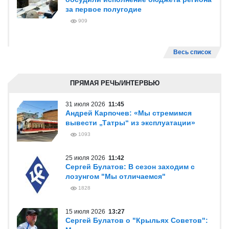
за первое полугодие
909
Весь список
ПРЯМАЯ РЕЧЬ/ИНТЕРВЬЮ
31 июля 2026
11:45
Андрей Карпочев: «Мы стремимся
вывести „Татры“ из эксплуатации»
1093
25 июля 2026
11:42
Сергей Булатов: В сезон заходим с
лозунгом "Мы отличаемся"
1828
15 июля 2026
13:27
Сергей Булатов о "Крыльях Советов":