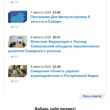
791
7 августа 2026
13:48
Программа Дня физкультурника 8
августа в Самаре
658
6 августа 2026
20:47
Вячеслав Федорищев и Леонид
Симановский обсудили перспективное
развитие Самарского региона
923
6 августа 2026
12:39
Самарская область укрепит
взаимодействие с Республикой Индия
809
Весь список
Добавь себе виджет!