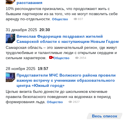
расставания
10% респондентов признались, что продолжают жить с
бывшим партнером из-за того, что не могут позволить себе
аренду по-отдельности.
Общество
837
31 декабря 2025
20:30
Вячеслав Федорищев поздравил жителей
Самарской области с наступающим Новым Годом
Самарская область – это замечательный регион, где живут
трудолюбивые и талантливые люди с открытым сердцем и
сильным характером.
Общество
2654
28 ноября 2025
19:57
Представители МЧС Волжского района провели
важную встречу с учениками образовательного
центра «Южный город»
Целью визита было донести до школьников ключевые
правила безопасного поведения на водоемах в период
формирования льда.
Общество
2827
Весь список