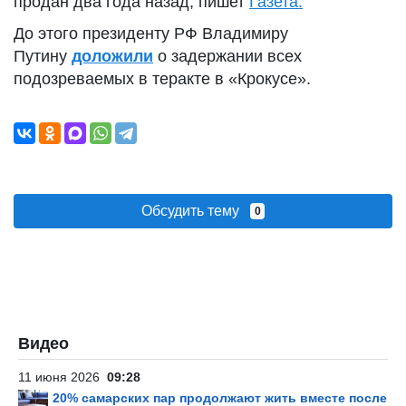
продан два года назад, пишет
Газета.
До этого президенту РФ Владимиру
Путину
доложили
о задержании всех
подозреваемых в теракте в «Крокусе».
Обсудить тему
0
Видео
11 июня 2026
09:28
20% самарских пар продолжают жить вместе после