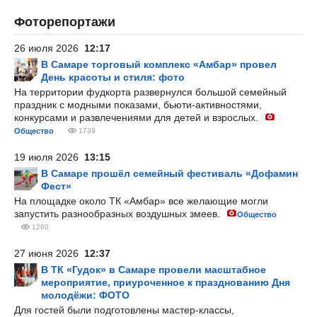
Фоторепортажи
26 июля 2026
12:17
В Самаре торговый комплекс «Амбар» провел
День красоты и стиля: фото
На территории фудкорта развернулся большой семейный
праздник с модными показами, бьюти-активностями,
конкурсами и развлечениями для детей и взрослых.
Общество
1739
19 июля 2026
13:15
В Самаре прошёл семейный фестиваль «Дофамин
Фест»
На площадке около ТК «Амбар» все желающие могли
запустить разнообразных воздушных змеев.
Общество
1260
27 июня 2026
12:37
В ТК «Гудок» в Самаре провели масштабное
мероприятие, приуроченное к празднованию Дня
молодёжи: ФОТО
Для гостей были подготовлены мастер-классы,