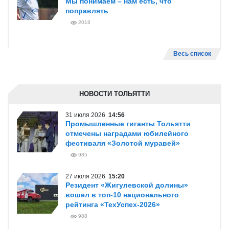
Мы понимаем – нам есть, что
поправлять
2018
Весь список
НОВОСТИ ТОЛЬЯТТИ
31 июля 2026
14:56
Промышленные гиганты Тольятти
отмечены наградами юбилейного
фестиваля «Золотой муравей»
985
27 июля 2026
15:20
Резидент «Жигулевской долины»
вошел в топ-10 национального
рейтинга «ТехУспех-2026»
988