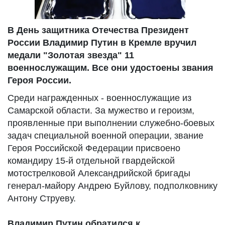
В День защитника Отечества Президент
России Владимир Путин в Кремле вручил
медали "Золотая звезда" 11
военнослужащим. Все они удостоены звания
Героя России.
Среди награжденных - военнослужащие из
Самарской области. За мужество и героизм,
проявленные при выполнении служебно-боевых
задач специальной военной операции, звание
Героя Российской Федерации присвоено
командиру 15-й отдельной гвардейской
мотострелковой Александрийской бригады
генерал-майору Андрею Буйлову, подполковнику
Антону Струеву.
Владимир Путин обратился к