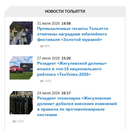
НОВОСТИ ТОЛЬЯТТИ
31 июля 2026
14:56
Промышленные гиганты Тольятти
отмечены наградами юбилейного
фестиваля «Золотой муравей»
999
27 июля 2026
15:20
Резидент «Жигулевской долины»
вошел в топ-10 национального
рейтинга «ТехУспех-2026»
1005
24 июля 2026
16:17
Резидент технопарка «Жигулевская
долина» добился внесения изменений
в правила по противопожарным
системам
1223