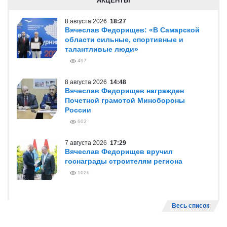
АКЦЕНТЫ
8 августа 2026
18:27
Вячеслав Федорищев: «В Самарской
области сильные, спортивные и
талантливые люди»
497
8 августа 2026
14:48
Вячеслав Федорищев награжден
Почетной грамотой Минобороны
России
602
7 августа 2026
17:29
Вячеслав Федорищев вручил
госнаграды строителям региона
1026
Весь список