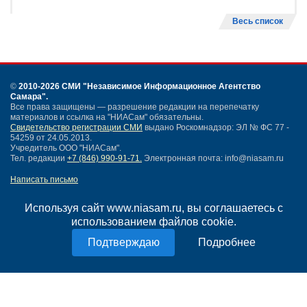
Весь список
©
2010-2026 СМИ
"Независимое Информационное Агентство
Самара"
.
Все права защищены — разрешение редакции на перепечатку
материалов и ссылка на "НИАСам" обязательны.
Свидетельство регистрации СМИ
выдано Роскомнадзор: ЭЛ № ФС 77 -
54259 от 24.05.2013.
Учредитель ООО "НИАСам".
Тел. редакции
+7 (846) 990-91-71.
Электронная почта: info@niasam.ru
Написать письмо
Карта сайта
Нашли ошибку?
Используя сайт www.niasam.ru, вы соглашаетесь с
Политика конфиденциальности
использованием файлов cookie.
Согласие на обработку персональных данных
Подробнее
18+