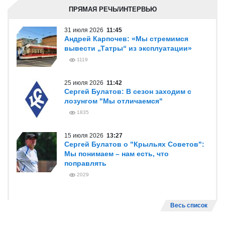
ПРЯМАЯ РЕЧЬ/ИНТЕРВЬЮ
31 июля 2026
11:45
Андрей Карпочев: «Мы стремимся
вывести „Татры“ из эксплуатации»
1119
25 июля 2026
11:42
Сергей Булатов: В сезон заходим с
лозунгом "Мы отличаемся"
1835
15 июля 2026
13:27
Сергей Булатов о "Крыльях Советов":
Мы понимаем – нам есть, что
поправлять
2029
Весь список