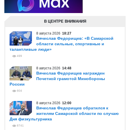
В ЦЕНТРЕ ВНИМАНИЯ
8 августа 2026
18:27
Вячеслав Федорищев: «В Самарской
области сильные, спортивные и
талантливые люди»
499
8 августа 2026
14:48
Вячеслав Федорищев награжден
Почетной грамотой Минобороны
России
604
8 августа 2026
12:00
Вячеслав Федорищев обратился к
жителям Самарской области по случаю
Дня физкультурника
8741