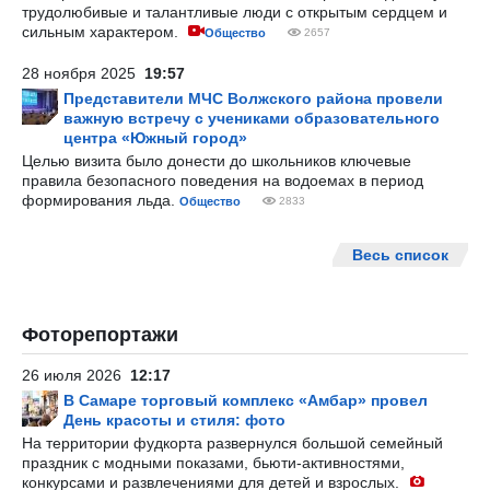
трудолюбивые и талантливые люди с открытым сердцем и
сильным характером.
Общество
2657
28 ноября 2025
19:57
Представители МЧС Волжского района провели
важную встречу с учениками образовательного
центра «Южный город»
Целью визита было донести до школьников ключевые
правила безопасного поведения на водоемах в период
формирования льда.
Общество
2833
Весь список
Фоторепортажи
26 июля 2026
12:17
В Самаре торговый комплекс «Амбар» провел
День красоты и стиля: фото
На территории фудкорта развернулся большой семейный
праздник с модными показами, бьюти-активностями,
конкурсами и развлечениями для детей и взрослых.