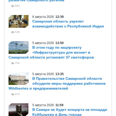
развитие Самарского региона
500
6 августа 2026
12:39
Самарская область укрепит
взаимодействие с Республикой Индия
528
5 августа 2026
13:50
В этом году по нацпроекту
«Инфраструктура для жизни» в
Самарской области установят 37 светофоров
759
5 августа 2026
13:35
В Правительстве Самарской области
обсудили меры поддержки работников
Wildberries и предпринимателей
973
5 августа 2026
11:59
В Самаре не будет концерта на площади
Куйбышева в День города