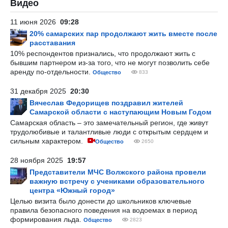
Видео
11 июня 2026
09:28
20% самарских пар продолжают жить вместе после
расставания
10% респондентов признались, что продолжают жить с
бывшим партнером из-за того, что не могут позволить себе
аренду по-отдельности.
Общество
833
31 декабря 2025
20:30
Вячеслав Федорищев поздравил жителей
Самарской области с наступающим Новым Годом
Самарская область – это замечательный регион, где живут
трудолюбивые и талантливые люди с открытым сердцем и
сильным характером.
Общество
2650
28 ноября 2025
19:57
Представители МЧС Волжского района провели
важную встречу с учениками образовательного
центра «Южный город»
Целью визита было донести до школьников ключевые
правила безопасного поведения на водоемах в период
формирования льда.
Общество
2823