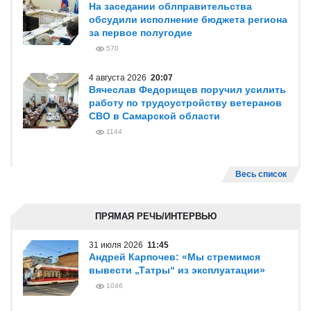
На заседании облправительства
обсудили исполнение бюджета региона
за первое полугодие
570
4 августа 2026
20:07
Вячеслав Федорищев поручил усилить
работу по трудоустройству ветеранов
СВО в Самарской области
1144
Весь список
ПРЯМАЯ РЕЧЬ/ИНТЕРВЬЮ
31 июля 2026
11:45
Андрей Карпочев: «Мы стремимся
вывести „Татры“ из эксплуатации»
1046