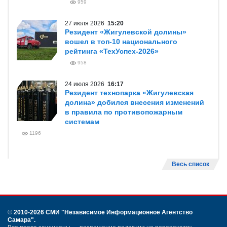
959
27 июля 2026
15:20
Резидент «Жигулевской долины»
вошел в топ-10 национального
рейтинга «ТехУспех-2026»
958
24 июля 2026
16:17
Резидент технопарка «Жигулевская
долина» добился внесения изменений
в правила по противопожарным
системам
1196
Весь список
©
2010-2026 СМИ
"Независимое Информационное Агентство
Самара"
.