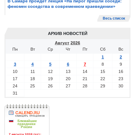
В Самаре пройдет лекция «На пирог пришли соседи:
феномен соседства в современном краеведении»
Весь список
АРХИВ НОВОСТЕЙ
Август
2026
Пн
Вт
Ср
Чт
Пт
Сб
Вс
1
2
3
4
5
6
7
8
9
10
11
12
13
14
15
16
17
18
19
20
21
22
23
24
25
26
27
28
29
30
31