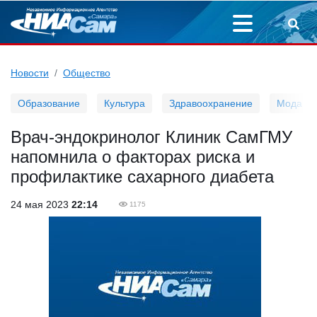
Новости
Общество
Образование
Культура
Здравоохранение
Мода
Врач-эндокринолог Клиник СамГМУ
напомнила о факторах риска и
профилактике сахарного диабета
24 мая 2023
22:14
1175