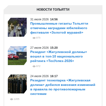
НОВОСТИ ТОЛЬЯТТИ
31 июля 2026
14:56
Промышленные гиганты Тольятти
отмечены наградами юбилейного
фестиваля «Золотой муравей»
975
27 июля 2026
15:20
Резидент «Жигулевской долины»
вошел в топ-10 национального
рейтинга «ТехУспех-2026»
972
24 июля 2026
16:17
Резидент технопарка «Жигулевская
долина» добился внесения изменений
в правила по противопожарным
системам
1205