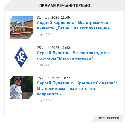
ПРЯМАЯ РЕЧЬ/ИНТЕРВЬЮ
31 июля 2026
11:45
Андрей Карпочев: «Мы стремимся
вывести „Татры“ из эксплуатации»
1072
25 июля 2026
11:42
Сергей Булатов: В сезон заходим с
лозунгом "Мы отличаемся"
1817
15 июля 2026
13:27
Сергей Булатов о "Крыльях Советов":
Мы понимаем – нам есть, что
поправлять
2009
Весь список