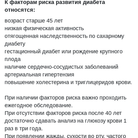
К факторам риска развития диабета
относятся:
возраст старше 45 лет
низкая физическая активность
отягощенная наследственность по сахарному
диабету
гестационный диабет или рождение крупного
плода
наличие сердечно-сосудистых заболеваний
артериальная гипертензия
повышение холестерина и триглицеридов крови.
При наличии факторов риска важно проходить
ежегодное обследование.
При отсутствии факторов риска после 40 лет
достаточно сдавать анализ на глюкозу крови 1
раз в три года.
При появлении жажды, сухости во рту, частого