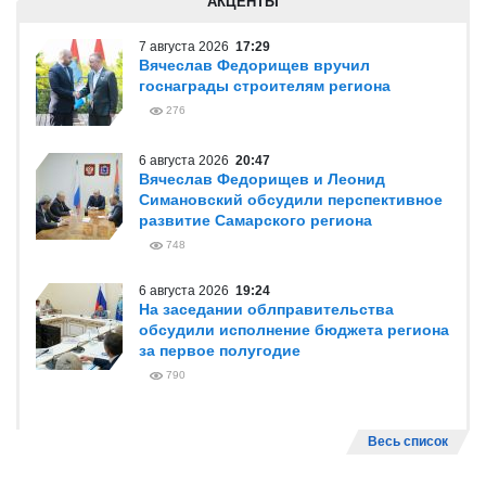
АКЦЕНТЫ
7 августа 2026
17:29
Вячеслав Федорищев вручил
госнаграды строителям региона
276
6 августа 2026
20:47
Вячеслав Федорищев и Леонид
Симановский обсудили перспективное
развитие Самарского региона
748
6 августа 2026
19:24
На заседании облправительства
обсудили исполнение бюджета региона
за первое полугодие
790
Весь список