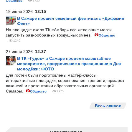
Общество
1725
19 июля 2026
13:15
В Самаре прошёл семейный фестиваль «Дофамин
Фест»
На площадке около ТК «Амбар» все желающие могли
запустить разнообразных воздушных змеев.
Общество
1246
27 июня 2026
12:37
В ТК «Гудок» в Самаре провели масштабное
мероприятие, приуроченное к празднованию Дня
молодёжи: ФОТО
Для гостей были подготовлены мастер-классы,
интерактивные площадки, соревнования, тренинги, ярмарка
вакансий и презентации образовательных организаций
Самары.
Общество
2971
Весь список