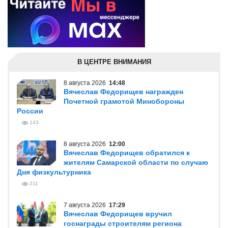
В ЦЕНТРЕ ВНИМАНИЯ
8 августа 2026
14:48
Вячеслав Федорищев награжден
Почетной грамотой Минобороны
России
143
8 августа 2026
12:00
Вячеслав Федорищев обратился к
жителям Самарской области по случаю
Дня физкультурника
211
7 августа 2026
17:29
Вячеслав Федорищев вручил
госнаграды строителям региона