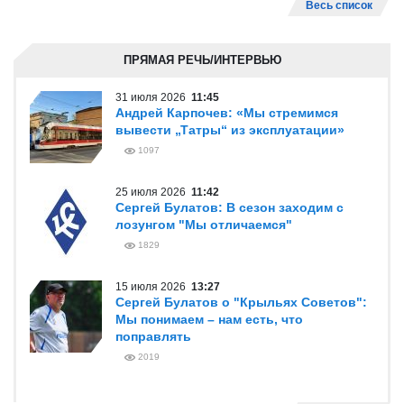
Весь список
ПРЯМАЯ РЕЧЬ/ИНТЕРВЬЮ
31 июля 2026
11:45
Андрей Карпочев: «Мы стремимся
вывести „Татры“ из эксплуатации»
1097
25 июля 2026
11:42
Сергей Булатов: В сезон заходим с
лозунгом "Мы отличаемся"
1829
15 июля 2026
13:27
Сергей Булатов о "Крыльях Советов":
Мы понимаем – нам есть, что
поправлять
2019