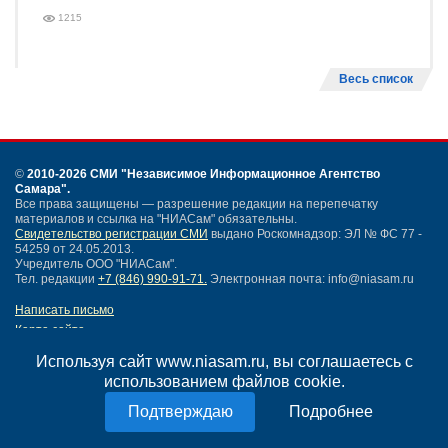
1215
Весь список
©
2010-2026 СМИ
"Независимое Информационное Агентство
Самара"
.
Все права защищены — разрешение редакции на перепечатку
материалов и ссылка на "НИАСам" обязательны.
Свидетельство регистрации СМИ
выдано Роскомнадзор: ЭЛ № ФС 77 -
54259 от 24.05.2013.
Учредитель ООО "НИАСам".
Тел. редакции
+7 (846) 990-91-71.
Электронная почта: info@niasam.ru
Написать письмо
Карта сайта
Нашли ошибку?
Используя сайт www.niasam.ru, вы соглашаетесь с
Политика конфиденциальности
использованием файлов cookie.
Согласие на обработку персональных данных
18+
Подробнее