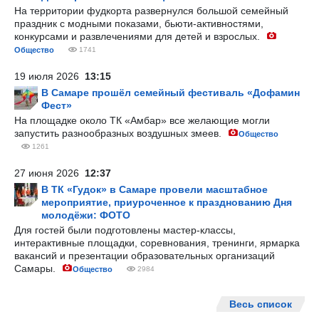
На территории фудкорта развернулся большой семейный
праздник с модными показами, бьюти-активностями,
конкурсами и развлечениями для детей и взрослых.
Общество
1741
19 июля 2026
13:15
В Самаре прошёл семейный фестиваль «Дофамин
Фест»
На площадке около ТК «Амбар» все желающие могли
запустить разнообразных воздушных змеев.
Общество
1261
27 июня 2026
12:37
В ТК «Гудок» в Самаре провели масштабное
мероприятие, приуроченное к празднованию Дня
молодёжи: ФОТО
Для гостей были подготовлены мастер-классы,
интерактивные площадки, соревнования, тренинги, ярмарка
вакансий и презентации образовательных организаций
Самары.
Общество
2984
Весь список