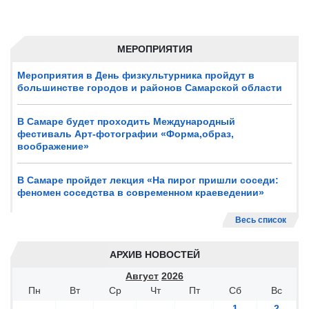
МЕРОПРИЯТИЯ
Мероприятия в День физкультурника пройдут в
большинстве городов и районов Самарской области
В Самаре будет проходить Международный
фестиваль Арт-фотографии «Форма,образ,
воображение»
В Самаре пройдет лекция «На пирог пришли соседи:
феномен соседства в современном краеведении»
Весь список
АРХИВ НОВОСТЕЙ
Август
2026
Пн
Вт
Ср
Чт
Пт
Сб
Вс
1
2