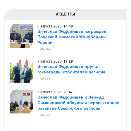
АКЦЕНТЫ
8 августа 2026
14:48
Вячеслав Федорищев награжден
Почетной грамотой Минобороны
России
144
7 августа 2026
17:29
Вячеслав Федорищев вручил
госнаграды строителям региона
813
6 августа 2026
20:47
Вячеслав Федорищев и Леонид
Симановский обсудили перспективное
развитие Самарского региона
934