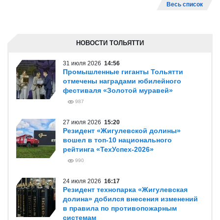
Весь список
НОВОСТИ ТОЛЬЯТТИ
31 июля 2026
14:56
Промышленные гиганты Тольятти
отмечены наградами юбилейного
фестиваля «Золотой муравей»
987
27 июля 2026
15:20
Резидент «Жигулевской долины»
вошел в топ-10 национального
рейтинга «ТехУспех-2026»
990
24 июля 2026
16:17
Резидент технопарка «Жигулевская
долина» добился внесения изменений
в правила по противопожарным
системам