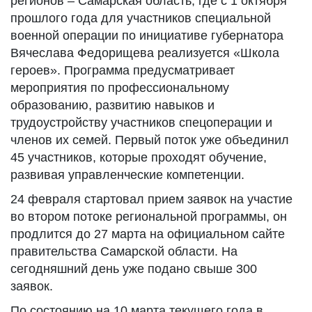
регионов – Самарская область, где с 1 октября
прошлого года для участников специальной
военной операции по инициативе губернатора
Вячеслава Федорищева реализуется «Школа
героев». Программа предусматривает
мероприятия по профессиональному
образованию, развитию навыков и
трудоустройству участников спецоперации и
членов их семей. Первый поток уже объединил
45 участников, которые проходят обучение,
развивая управленческие компетенции.
24 февраля стартовал прием заявок на участие
во втором потоке региональной программы, он
продлится до 27 марта на официальном сайте
правительства Самарской области. На
сегодняшний день уже подано свыше 300
заявок.
По состоянию на 10 марта текущего года в