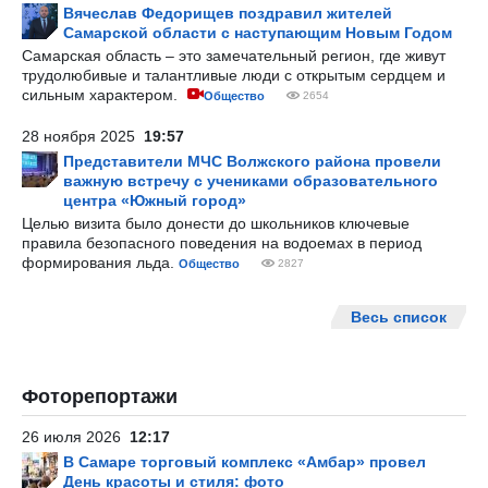
Вячеслав Федорищев поздравил жителей
Самарской области с наступающим Новым Годом
Самарская область – это замечательный регион, где живут
трудолюбивые и талантливые люди с открытым сердцем и
сильным характером.
Общество
2654
28 ноября 2025
19:57
Представители МЧС Волжского района провели
важную встречу с учениками образовательного
центра «Южный город»
Целью визита было донести до школьников ключевые
правила безопасного поведения на водоемах в период
формирования льда.
Общество
2827
Весь список
Фоторепортажи
26 июля 2026
12:17
В Самаре торговый комплекс «Амбар» провел
День красоты и стиля: фото