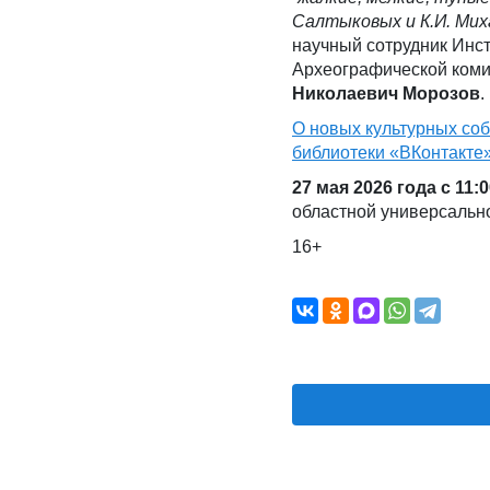
Салтыковых и К.И. Мих
научный сотрудник Инст
Археографической ком
Николаевич Морозов
.
О новых культурных со
библиотеки
«ВКонтакте»
27 мая 2026 года с 11:0
областной универсально
16+