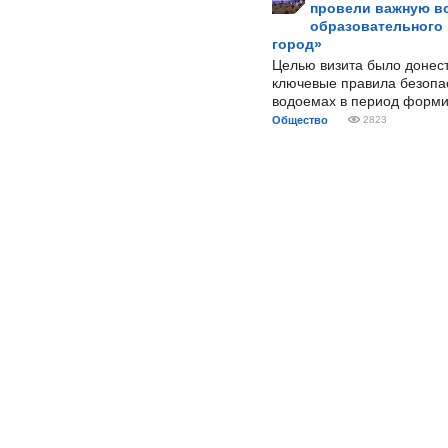
провели важную вс
образовательного
город»
Целью визита было донес
ключевые правила безопа
водоемах в период форми
Общество
2823