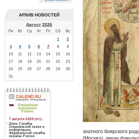
АРХИВ НОВОСТЕЙ
Август
2026
Пн
Вт
Ср
Чт
Пт
Сб
Вс
1
2
3
4
5
6
7
8
9
10
11
12
13
14
15
16
17
18
19
20
21
22
23
24
25
26
27
28
29
30
31
знатного боярского род
(Москва), декан факуль