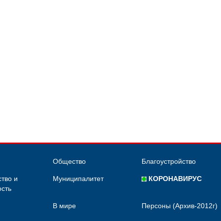
Общество
Благоустройство
тво и
Муниципалитет
КОРОНАВИРУС
сть
В мире
Персоны (Архив-2012г)