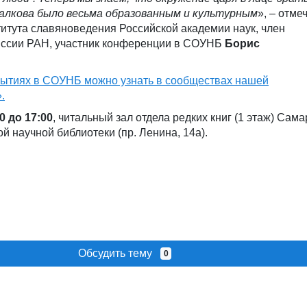
алкова было весьма образованным и культурным
», – отме
итута славяноведения Российской академии наук, член
иссии РАН, участник конференции в СОУНБ
Борис
бытиях в СОУНБ можно узнать в сообществах нашей
.
0 до 17:00
, читальный зал отдела редких книг (1 этаж) Сам
й научной библиотеки (пр. Ленина, 14а).
Обсудить тему
0