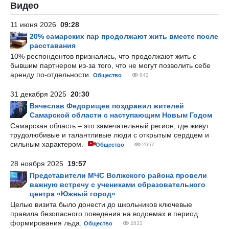
Видео
11 июня 2026
09:28
20% самарских пар продолжают жить вместе после
расставания
10% респондентов признались, что продолжают жить с
бывшим партнером из-за того, что не могут позволить себе
аренду по-отдельности.
Общество
842
31 декабря 2025
20:30
Вячеслав Федорищев поздравил жителей
Самарской области с наступающим Новым Годом
Самарская область – это замечательный регион, где живут
трудолюбивые и талантливые люди с открытым сердцем и
сильным характером.
Общество
2657
28 ноября 2025
19:57
Представители МЧС Волжского района провели
важную встречу с учениками образовательного
центра «Южный город»
Целью визита было донести до школьников ключевые
правила безопасного поведения на водоемах в период
формирования льда.
Общество
2833