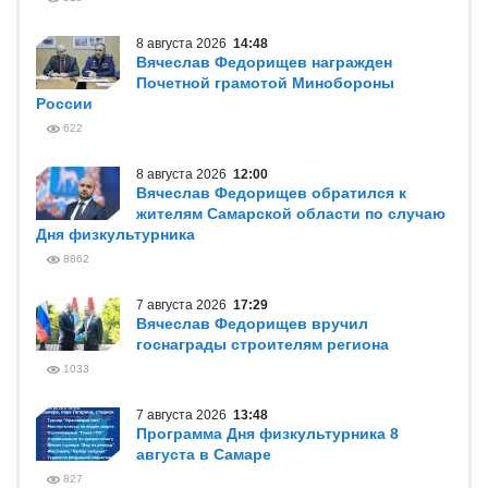
8 августа 2026
14:48
Вячеслав Федорищев награжден
Почетной грамотой Минобороны
России
622
8 августа 2026
12:00
Вячеслав Федорищев обратился к
жителям Самарской области по случаю
Дня физкультурника
8862
7 августа 2026
17:29
Вячеслав Федорищев вручил
госнаграды строителям региона
1033
7 августа 2026
13:48
Программа Дня физкультурника 8
августа в Самаре
827