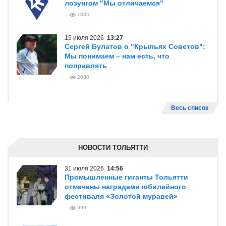
лозунгом "Мы отличаемся"
1835
15 июля 2026
13:27
Сергей Булатов о "Крыльях Советов":
Мы понимаем – нам есть, что
поправлять
2030
Весь список
НОВОСТИ ТОЛЬЯТТИ
31 июля 2026
14:56
Промышленные гиганты Тольятти
отмечены наградами юбилейного
фестиваля «Золотой муравей»
999