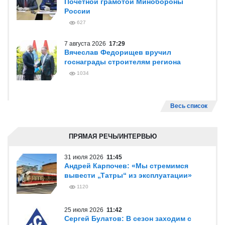
Почетной грамотой Минобороны
России
627
7 августа 2026
17:29
Вячеслав Федорищев вручил
госнаграды строителям региона
1034
Весь список
ПРЯМАЯ РЕЧЬ/ИНТЕРВЬЮ
31 июля 2026
11:45
Андрей Карпочев: «Мы стремимся
вывести „Татры“ из эксплуатации»
1120
25 июля 2026
11:42
Сергей Булатов: В сезон заходим с