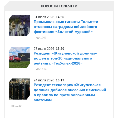
НОВОСТИ ТОЛЬЯТТИ
31 июля 2026
14:56
Промышленные гиганты Тольятти
отмечены наградами юбилейного
фестиваля «Золотой муравей»
1003
27 июля 2026
15:20
Резидент «Жигулевской долины»
вошел в топ-10 национального
рейтинга «ТехУспех-2026»
1014
24 июля 2026
16:17
Резидент технопарка «Жигулевская
долина» добился внесения изменений
в правила по противопожарным
системам
1230