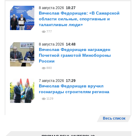
8 августа 2026
18:27
Вячеслав Федорищев: «В Самарской
области сильные, спортивные и
талантливые люди»
777
8 августа 2026
14:48
Вячеслав Федорищев награжден
Почетной грамотой Минобороны
России
880
7 августа 2026
17:29
Вячеслав Федорищев вручил
госнаграды строителям региона
1129
Весь список