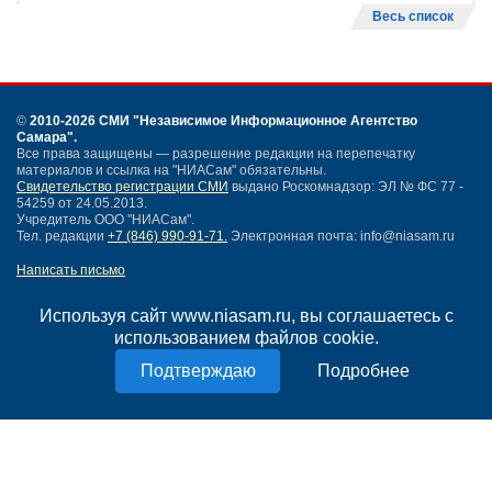
Весь список
©
2010-2026 СМИ
"Независимое Информационное Агентство
Самара"
.
Все права защищены — разрешение редакции на перепечатку
материалов и ссылка на "НИАСам" обязательны.
Свидетельство регистрации СМИ
выдано Роскомнадзор: ЭЛ № ФС 77 -
54259 от 24.05.2013.
Учредитель ООО "НИАСам".
Тел. редакции
+7 (846) 990-91-71.
Электронная почта: info@niasam.ru
Написать письмо
Карта сайта
Нашли ошибку?
Используя сайт www.niasam.ru, вы соглашаетесь с
Политика конфиденциальности
использованием файлов cookie.
Согласие на обработку персональных данных
Подробнее
18+