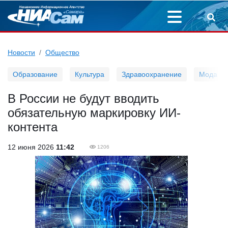
Новости
Общество
Образование
Культура
Здравоохранение
Мода
В России не будут вводить
обязательную маркировку ИИ-
контента
12 июня 2026
11:42
1206