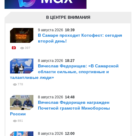
В ЦЕНТРЕ ВНИМАНИЯ
9 августа 2026
10:39
В Самаре проходит Котофест: сегодня
второй день!
397
8 августа 2026
18:27
Вячеслав Федорищев: «В Самарской
области сильные, спортивные и
талантливые люди»
778
8 августа 2026
14:48
Вячеслав Федорищев награжден
Почетной грамотой Минобороны
России
881
8 августа 2026
12:00