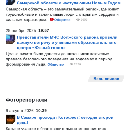
Самарской области с наступающим Новым Годом
Самарская область – это замечательный регион, где живут
трудолюбивые и талантливые люди с открытым сердцем и
сильным характером.
Общество
2659
28 ноября 2025
19:57
Представители МЧС Волжского района провели
важную встречу с учениками образовательного
центра «Южный город»
Целью визита было донести до школьников ключевые
правила безопасного поведения на водоемах в период
формирования льда.
Общество
2836
Весь список
Фоторепортажи
9 августа 2026
10:39
В Самаре проходит Котофест: сегодня второй
день!
Каждое участие в благотворительных мероприятиях