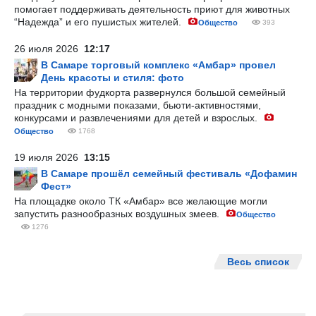
помогает поддерживать деятельность приют для животных
“Надежда” и его пушистых жителей.
Общество
393
26 июля 2026
12:17
В Самаре торговый комплекс «Амбар» провел
День красоты и стиля: фото
На территории фудкорта развернулся большой семейный
праздник с модными показами, бьюти-активностями,
конкурсами и развлечениями для детей и взрослых.
Общество
1768
19 июля 2026
13:15
В Самаре прошёл семейный фестиваль «Дофамин
Фест»
На площадке около ТК «Амбар» все желающие могли
запустить разнообразных воздушных змеев.
Общество
1276
Весь список