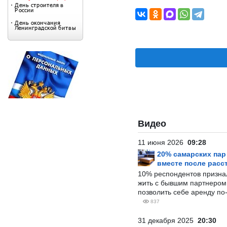
Видео
11 июня 2026
09:28
20% самарских па
вместе после расс
10% респондентов призна
жить с бывшим партнером и
позволить себе аренду по
837
31 декабря 2025
20:30