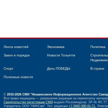
Лента новостей
Экономика
Политика
Закон и порядок
Новости Тольятти
Строительс
Недвижимо
Спорт
День ПОБЕДЫ
В стране
Полезные новости
©
2010-2026 СМИ
"Независимое Информационное Агентство Сама
Все права защищены — разрешение редакции на перепечатку материа
Свидетельство регистрации СМИ
выдано Роскомнадзор: ЭЛ № ФС 77 - 
Учредитель ООО "НИАСам".
Тел. редакции
+7 (846) 990-91-71.
Электро