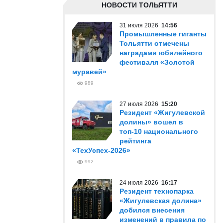
НОВОСТИ ТОЛЬЯТТИ
31 июля 2026
14:56
Промышленные гиганты
Тольятти отмечены
наградами юбилейного
фестиваля «Золотой
муравей»
989
27 июля 2026
15:20
Резидент «Жигулевской
долины» вошел в
топ-10 национального
рейтинга
«ТехУспех-2026»
992
24 июля 2026
16:17
Резидент технопарка
«Жигулевская долина»
добился внесения
изменений в правила по