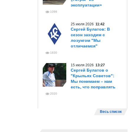
эксплуатации»
1098
25 июля 2026
11:42
Сергей Булатов: В
сезон заходим с
лозунгом "Мы
отличаемся"
1830
15 июля 2026
13:27
Сергей Булатов о
"Крыльях Советов":
Мы понимаем – нам
есть, что поправлять
2020
Весь список