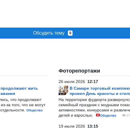
Обсудить тему
0
Фоторепортажи
26 июля 2026
12:17
р продолжают жить
В Самаре торговый комплек
тавания
провел День красоты и стил
лись, что продолжают
На территории фудкорта развернул
з-за того, что не могут
семейный праздник с модными показ
-отдельности.
активностями, конкурсами и развле
Общество
детей и взрослых.
Общество
17
19 июля 2026
13:15