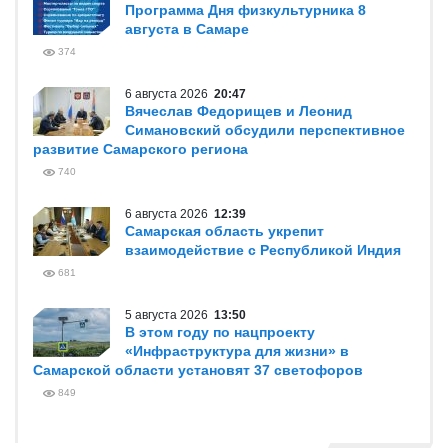
Программа Дня физкультурника 8
августа в Самаре
374
6 августа 2026
20:47
Вячеслав Федорищев и Леонид
Симановский обсудили перспективное
развитие Самарского региона
740
6 августа 2026
12:39
Самарская область укрепит
взаимодействие с Республикой Индия
681
5 августа 2026
13:50
В этом году по нацпроекту
«Инфраструктура для жизни» в
Самарской области установят 37 светофоров
849