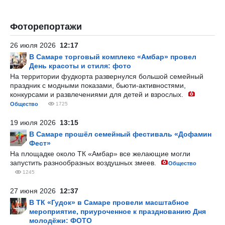
Фоторепортажи
26 июля 2026
12:17
В Самаре торговый комплекс «Амбар» провел
День красоты и стиля: фото
На территории фудкорта развернулся большой семейный
праздник с модными показами, бьюти-активностями,
конкурсами и развлечениями для детей и взрослых.
Общество
1725
19 июля 2026
13:15
В Самаре прошёл семейный фестиваль «Дофамин
Фест»
На площадке около ТК «Амбар» все желающие могли
запустить разнообразных воздушных змеев.
Общество
1245
27 июня 2026
12:37
В ТК «Гудок» в Самаре провели масштабное
мероприятие, приуроченное к празднованию Дня
молодёжи: ФОТО