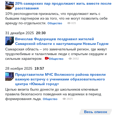
20% самарских пар продолжают жить вместе после
расставания
10% респондентов признались, что продолжают жить с
бывшим партнером из-за того, что не могут позволить себе
аренду по-отдельности.
Общество
835
31 декабря 2025
20:30
Вячеслав Федорищев поздравил жителей
Самарской области с наступающим Новым Годом
Самарская область – это замечательный регион, где живут
трудолюбивые и талантливые люди с открытым сердцем и
сильным характером.
Общество
2652
28 ноября 2025
19:57
Представители МЧС Волжского района провели
важную встречу с учениками образовательного
центра «Южный город»
Целью визита было донести до школьников ключевые
правила безопасного поведения на водоемах в период
формирования льда.
Общество
2825
Весь список