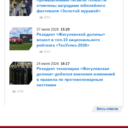
Промышленные гиганты Тольятти
отмечены наградами юбилейного
фестиваля «Золотой муравей»
1001
27 июля 2026
15:20
Резидент «Жигулевской долины»
вошел в топ-10 национального
рейтинга «ТехУспех-2026»
1012
24 июля 2026
16:17
Резидент технопарка «Жигулевская
долина» добился внесения изменений
в правила по противопожарным
системам
1228
Весь список