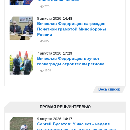
725
8 августа 2026
14:48
Вячеслав Федорищев награжден
Почетной грамотой Минобороны
России
827
7 августа 2026
17:29
Вячеслав Федорищев вручил
госнаграды строителям региона
1108
Весь список
ПРЯМАЯ РЕЧЬ/ИНТЕРВЬЮ
9 августа 2026
14:17
Сергей Булатов: У нас есть неделя
подготовиться, у нас есть неделя для