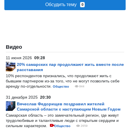
Обсудить тему
0
Видео
11 июня 2026
09:28
20% самарских пар продолжают жить вместе после
расставания
10% респондентов признались, что продолжают жить с
бывшим партнером из-за того, что не могут позволить себе
аренду по-отдельности.
Общество
844
31 декабря 2025
20:30
Вячеслав Федорищев поздравил жителей
Самарской области с наступающим Новым Годом
Самарская область – это замечательный регион, где живут
трудолюбивые и талантливые люди с открытым сердцем и
сильным характером.
Общество
2659