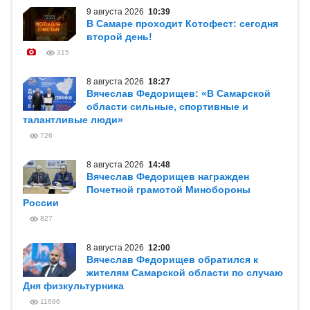
9 августа 2026
10:39
В Самаре проходит Котофест: сегодня
второй день!
315
8 августа 2026
18:27
Вячеслав Федорищев: «В Самарской
области сильные, спортивные и
талантливые люди»
726
8 августа 2026
14:48
Вячеслав Федорищев награжден
Почетной грамотой Минобороны
России
827
8 августа 2026
12:00
Вячеслав Федорищев обратился к
жителям Самарской области по случаю
Дня физкультурника
11686