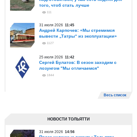
того, чтоб стать лучше
111
31 июля 2026
11:45
Андрей Карпочев: «Мы стремимся
вывести „Татры“ из эксплуатации»
1127
25 июля 2026
11:42
Сергей Булатов: В сезон заходим с
лозунгом "Мы отличаемся"
1844
Весь список
НОВОСТИ ТОЛЬЯТТИ
31 июля 2026
14:56