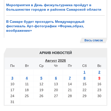
Мероприятия в День физкультурника пройдут в
большинстве городов и районов Самарской области
В Самаре будет проходить Международный
фестиваль Арт-фотографии «Форма,образ,
воображение»
Весь список
АРХИВ НОВОСТЕЙ
Август
2026
Пн
Вт
Ср
Чт
Пт
Сб
Вс
1
2
3
4
5
6
7
8
9
10
11
12
13
14
15
16
17
18
19
20
21
22
23
24
25
26
27
28
29
30
31