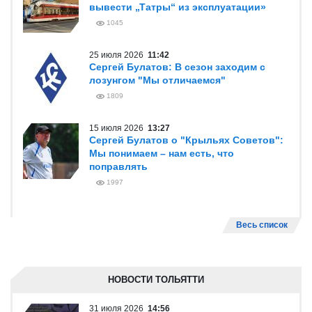
вывести „Татры“ из эксплуатации»
1045
25 июля 2026
11:42
Сергей Булатов: В сезон заходим с
лозунгом "Мы отличаемся"
1809
15 июля 2026
13:27
Сергей Булатов о "Крыльях Советов":
Мы понимаем – нам есть, что
поправлять
1997
Весь список
НОВОСТИ ТОЛЬЯТТИ
31 июля 2026
14:56