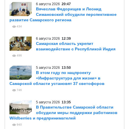
6 августа 2026
20:47
Вячеслав Федорищев и Леонид
Симановский обсудили перспективное
развитие Самарского региона
434
6 августа 2026
12:39
Самарская область укрепит
взаимодействие с Республикой Индия
496
5 августа 2026
13:50
В этом году по нацпроекту
«Инфраструктура для жизни» в
Самарской области установят 37 светофоров
746
5 августа 2026
13:35
В Правительстве Самарской области
обсудили меры поддержки работников
Wildberries и предпринимателей
940