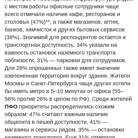
с местом работы офисные сотрудники чаще
всего отмечали наличие кафе, ресторанов и
столовых (47%)**, а также магазинов, аптек,
банков, химчисток и других бытовых сервисов
(38%). Значимой для респондентов остается и
транспортная доступность: 34% указали на
важность остановок наземного транспорта
поблизости, 31% — парковки для сотрудников.
Для 28% опрошенных также имеет значение
озелененная территория вокруг здания. Жители
Москвы и Санкт-Петербурга чаще других хотели
бы иметь метро в 5–10 минутах от офиса (55–
56% против 26% в целом по РФ). Среди жителей
ПФО
приоритеты распределились схожим
образом: 47% считают важным наличие
общепита в пешей доступности, 41% —
магазины и сервисы рядом, 35% — остановки
наземного транспорта. Еще 31% отметили