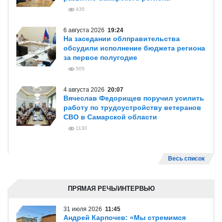
435
6 августа 2026
19:24
На заседании облправительства
обсудили исполнение бюджета региона
за первое полугодие
505
4 августа 2026
20:07
Вячеслав Федорищев поручил усилить
работу по трудоустройству ветеранов
СВО в Самарской области
1130
Весь список
ПРЯМАЯ РЕЧЬ/ИНТЕРВЬЮ
31 июля 2026
11:45
Андрей Карпочев: «Мы стремимся