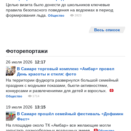
Целью визита было донести до школьников ключевые
правила безопасного поведения на водоемах в период
формирования льда.
Общество
2823
Весь список
Фоторепортажи
26 июля 2026
12:17
В Самаре торговый комплекс «Амбар» провел
День красоты и стиля: фото
На территории фудкорта развернулся большой семейный
праздник с модными показами, бьюти-активностями,
конкурсами и развлечениями для детей и взрослых.
Общество
1714
19 июля 2026
13:15
В Самаре прошёл семейный фестиваль «Дофамин
Фест»
На площадке около ТК «Амбар» все желающие могли
запустить разнообразных воздушных змеев.
Общество