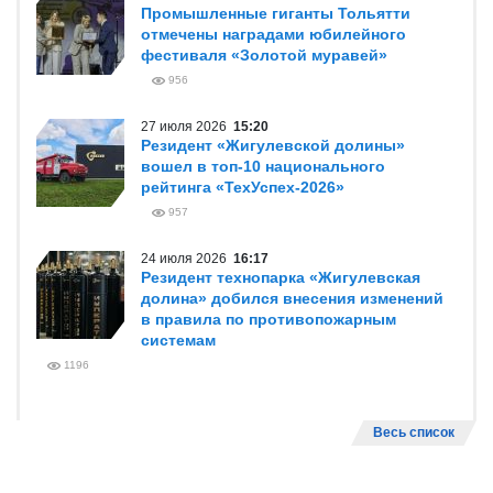
Промышленные гиганты Тольятти
отмечены наградами юбилейного
фестиваля «Золотой муравей»
956
27 июля 2026
15:20
Резидент «Жигулевской долины»
вошел в топ-10 национального
рейтинга «ТехУспех-2026»
957
24 июля 2026
16:17
Резидент технопарка «Жигулевская
долина» добился внесения изменений
в правила по противопожарным
системам
1196
Весь список