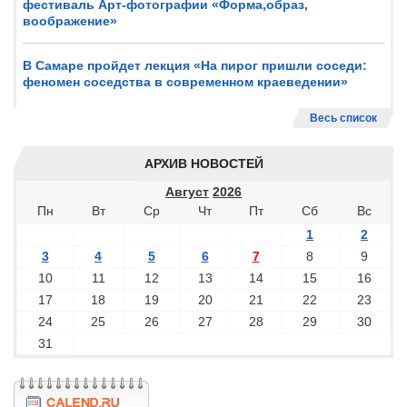
фестиваль Арт-фотографии «Форма,образ,
воображение»
В Самаре пройдет лекция «На пирог пришли соседи:
феномен соседства в современном краеведении»
Весь список
АРХИВ НОВОСТЕЙ
Август
2026
Пн
Вт
Ср
Чт
Пт
Сб
Вс
1
2
3
4
5
6
7
8
9
10
11
12
13
14
15
16
17
18
19
20
21
22
23
24
25
26
27
28
29
30
31