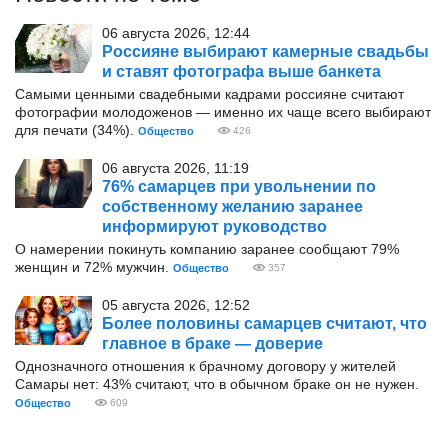
06 августа 2026, 12:44
Россияне выбирают камерные свадьбы
и ставят фотографа выше банкета
Самыми ценными свадебными кадрами россияне считают
фотографии молодоженов — именно их чаще всего выбирают
для печати (34%).
Общество
426
06 августа 2026, 11:19
76% самарцев при увольнении по
собственному желанию заранее
информируют руководство
О намерении покинуть компанию заранее сообщают 79%
женщин и 72% мужчин.
Общество
357
05 августа 2026, 12:52
Более половины самарцев считают, что
главное в браке — доверие
Однозначного отношения к брачному договору у жителей
Самары нет: 43% считают, что в обычном браке он не нужен.
Общество
609