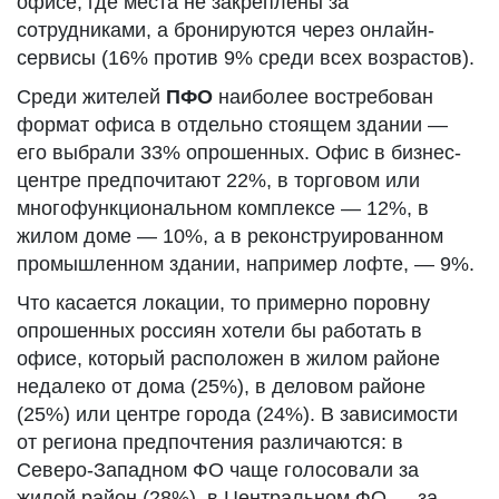
офисе, где места не закреплены за
сотрудниками, а бронируются через онлайн-
сервисы (16% против 9% среди всех возрастов).
Среди жителей
ПФО
наиболее востребован
формат офиса в отдельно стоящем здании —
его выбрали 33% опрошенных. Офис в бизнес-
центре предпочитают 22%, в торговом или
многофункциональном комплексе — 12%, в
жилом доме — 10%, а в реконструированном
промышленном здании, например лофте, — 9%.
Что касается локации, то примерно поровну
опрошенных россиян хотели бы работать в
офисе, который расположен в жилом районе
недалеко от дома (25%), в деловом районе
(25%) или центре города (24%). В зависимости
от региона предпочтения различаются: в
Северо-Западном ФО чаще голосовали за
жилой район (28%), в Центральном ФО — за