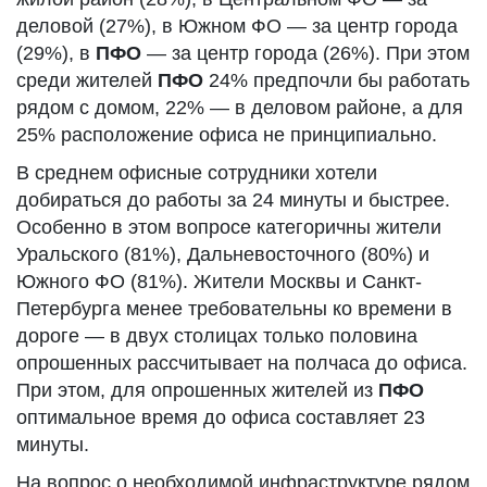
деловой (27%), в Южном ФО — за центр города
(29%), в
ПФО
— за центр города (26%). При этом
среди жителей
ПФО
24% предпочли бы работать
рядом с домом, 22% — в деловом районе, а для
25% расположение офиса не принципиально.
В среднем офисные сотрудники хотели
добираться до работы за 24 минуты и быстрее.
Особенно в этом вопросе категоричны жители
Уральского (81%), Дальневосточного (80%) и
Южного ФО (81%). Жители Москвы и Санкт-
Петербурга менее требовательны ко времени в
дороге — в двух столицах только половина
опрошенных рассчитывает на полчаса до офиса.
При этом, для опрошенных жителей из
ПФО
оптимальное время до офиса составляет 23
минуты.
На вопрос о необходимой инфраструктуре рядом