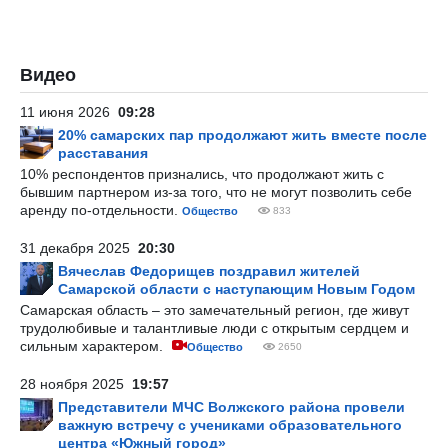
Видео
11 июня 2026
09:28
20% самарских пар продолжают жить вместе после
расставания
10% респондентов признались, что продолжают жить с
бывшим партнером из-за того, что не могут позволить себе
аренду по-отдельности.
Общество
833
31 декабря 2025
20:30
Вячеслав Федорищев поздравил жителей
Самарской области с наступающим Новым Годом
Самарская область – это замечательный регион, где живут
трудолюбивые и талантливые люди с открытым сердцем и
сильным характером.
Общество
2650
28 ноября 2025
19:57
Представители МЧС Волжского района провели
важную встречу с учениками образовательного
центра «Южный город»