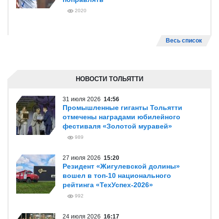
2020
Весь список
НОВОСТИ ТОЛЬЯТТИ
31 июля 2026
14:56
Промышленные гиганты Тольятти
отмечены наградами юбилейного
фестиваля «Золотой муравей»
989
27 июля 2026
15:20
Резидент «Жигулевской долины»
вошел в топ-10 национального
рейтинга «ТехУспех-2026»
992
24 июля 2026
16:17