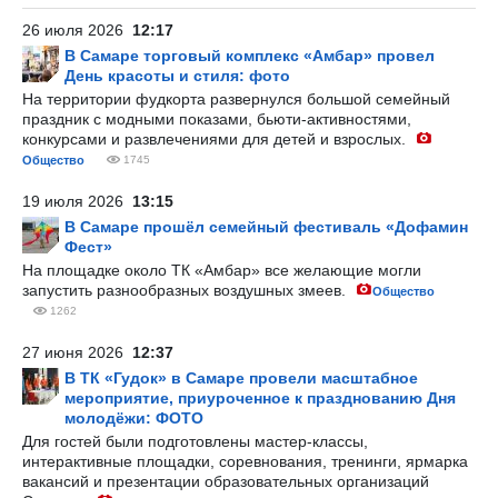
26 июля 2026
12:17
В Самаре торговый комплекс «Амбар» провел
День красоты и стиля: фото
На территории фудкорта развернулся большой семейный
праздник с модными показами, бьюти-активностями,
конкурсами и развлечениями для детей и взрослых.
Общество
1745
19 июля 2026
13:15
В Самаре прошёл семейный фестиваль «Дофамин
Фест»
На площадке около ТК «Амбар» все желающие могли
запустить разнообразных воздушных змеев.
Общество
1262
27 июня 2026
12:37
В ТК «Гудок» в Самаре провели масштабное
мероприятие, приуроченное к празднованию Дня
молодёжи: ФОТО
Для гостей были подготовлены мастер-классы,
интерактивные площадки, соревнования, тренинги, ярмарка
вакансий и презентации образовательных организаций