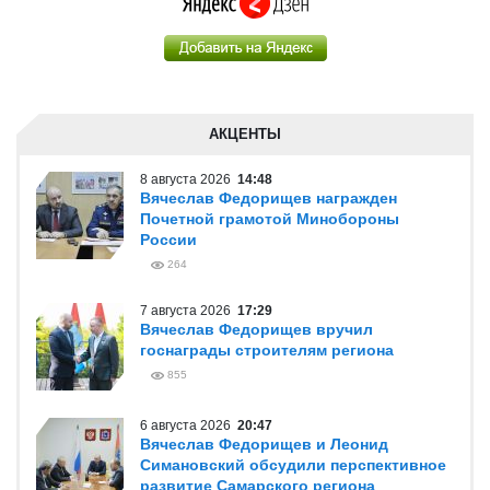
АКЦЕНТЫ
8 августа 2026
14:48
Вячеслав Федорищев награжден
Почетной грамотой Минобороны
России
264
7 августа 2026
17:29
Вячеслав Федорищев вручил
госнаграды строителям региона
855
6 августа 2026
20:47
Вячеслав Федорищев и Леонид
Симановский обсудили перспективное
развитие Самарского региона