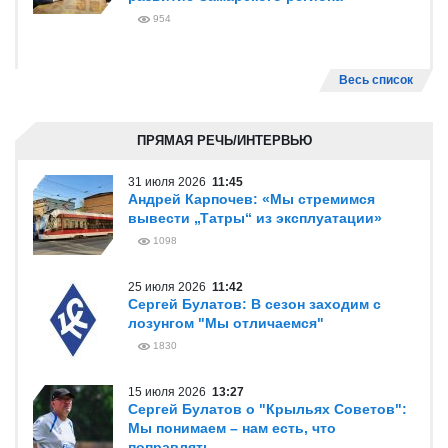
954
Весь список
ПРЯМАЯ РЕЧЬ/ИНТЕРВЬЮ
31 июля 2026
11:45
Андрей Карпочев: «Мы стремимся
вывести „Татры“ из эксплуатации»
1098
25 июля 2026
11:42
Сергей Булатов: В сезон заходим с
лозунгом "Мы отличаемся"
1830
15 июля 2026
13:27
Сергей Булатов о "Крыльях Советов":
Мы понимаем – нам есть, что
поправлять