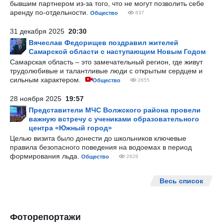
бывшим партнером из-за того, что не могут позволить себе
аренду по-отдельности.
Общество
837
31 декабря 2025
20:30
Вячеслав Федорищев поздравил жителей
Самарской области с наступающим Новым Годом
Самарская область – это замечательный регион, где живут
трудолюбивые и талантливые люди с открытым сердцем и
сильным характером.
Общество
2655
28 ноября 2025
19:57
Представители МЧС Волжского района провели
важную встречу с учениками образовательного
центра «Южный город»
Целью визита было донести до школьников ключевые
правила безопасного поведения на водоемах в период
формирования льда.
Общество
2828
Весь список
Фоторепортажи