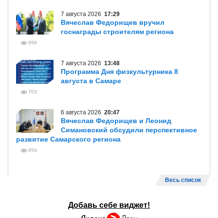
7 августа 2026
17:29
Вячеслав Федорищев вручил
госнаграды строителям региона
856
7 августа 2026
13:48
Программа Дня физкультурника 8
августа в Самаре
703
6 августа 2026
20:47
Вячеслав Федорищев и Леонид
Симановский обсудили перспективное
развитие Самарского региона
954
Весь список
Добавь себе виджет!