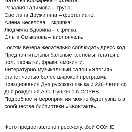
Наталья Кобзарева – флейта;
Розалия Галимова – труба;
Светлана Дружинина – фортепиано;
Алёна Веселова – скрипка;
Людмила Вдовина – скрипка;
Ольга Смыслова – виолончель.
Гостям вечера желательно соблюдать дресс-код!
Предпочтительны бальные костюмы: платья в
пол, перчатки, фраки, смокинги.
Литературно-музыкальный салон «Элегия»
станет частью более широкой программы
празднования Дня русского языка и 226-летия со
дня рождения А.С. Пушкина в СОУНБ.
Подробности мероприятия можно будет узнать в
сообществе библиотеки «ВКонтакте».
Фото предоставлено пресс-службой СОУНБ