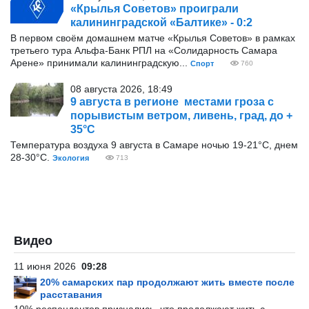
«Крылья Советов» проиграли
калининградской «Балтике» - 0:2
В первом своём домашнем матче «Крылья Советов» в рамках
третьего тура Альфа-Банк РПЛ на «Солидарность Самара
Арене» принимали калининградскую...
Спорт
760
08 августа 2026, 18:49
9 августа в регионе местами гроза с
порывистым ветром, ливень, град, до +
35°С
Температура воздуха 9 августа в Самаре ночью 19-21°С, днем
28-30°С.
Экология
713
Видео
11 июня 2026
09:28
20% самарских пар продолжают жить вместе после
расставания