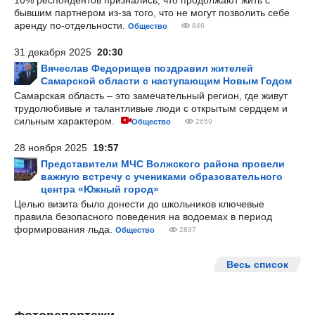
10% респондентов признались, что продолжают жить с
бывшим партнером из-за того, что не могут позволить себе
аренду по-отдельности.
Общество
846
31 декабря 2025
20:30
Вячеслав Федорищев поздравил жителей
Самарской области с наступающим Новым Годом
Самарская область – это замечательный регион, где живут
трудолюбивые и талантливые люди с открытым сердцем и
сильным характером.
Общество
2659
28 ноября 2025
19:57
Представители МЧС Волжского района провели
важную встречу с учениками образовательного
центра «Южный город»
Целью визита было донести до школьников ключевые
правила безопасного поведения на водоемах в период
формирования льда.
Общество
2837
Весь список