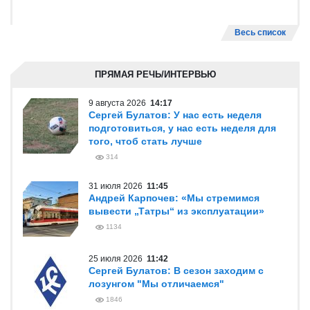
Весь список
ПРЯМАЯ РЕЧЬ/ИНТЕРВЬЮ
9 августа 2026
14:17
Сергей Булатов: У нас есть неделя
подготовиться, у нас есть неделя для
того, чтоб стать лучше
314
31 июля 2026
11:45
Андрей Карпочев: «Мы стремимся
вывести „Татры“ из эксплуатации»
1134
25 июля 2026
11:42
Сергей Булатов: В сезон заходим с
лозунгом "Мы отличаемся"
1846