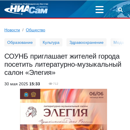
Новости
Общество
Образование
Культура
Здравоохранение
Мода
СОУНБ приглашает жителей города
посетить литературно-музыкальный
салон «Элегия»
30 мая 2025
15:33
712