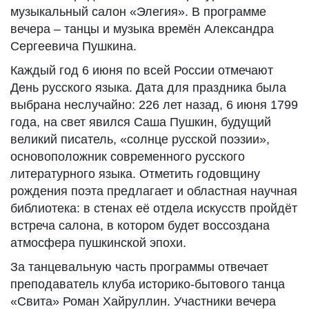
музыкальный салон «Элегия». В программе
вечера – танцы и музыка времён Александра
Сергеевича Пушкина.
Каждый год 6 июня по всей России отмечают
День русского языка. Дата для праздника была
выбрана неслучайно: 226 лет назад, 6 июня 1799
года, на свет явился Саша Пушкин, будущий
великий писатель, «солнце русской поэзии»,
основоположник современного русского
литературного языка. Отметить годовщину
рождения поэта предлагает и областная научная
библиотека: в стенах её отдела искусств пройдёт
встреча салона, в котором будет воссоздана
атмосфера пушкинской эпохи.
За танцевальную часть программы отвечает
преподаватель клуба историко-бытового танца
«Свита» Роман Хайруллин. Участники вечера