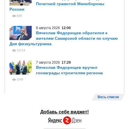
Почетной грамотой Минобороны
России
929
8 августа 2026
12:00
Вячеслав Федорищев обратился к
жителям Самарской области по случаю
Дня физкультурника
12714
7 августа 2026
17:29
Вячеслав Федорищев вручил
госнаграды строителям региона
1145
Весь список
Добавь себе виджет!