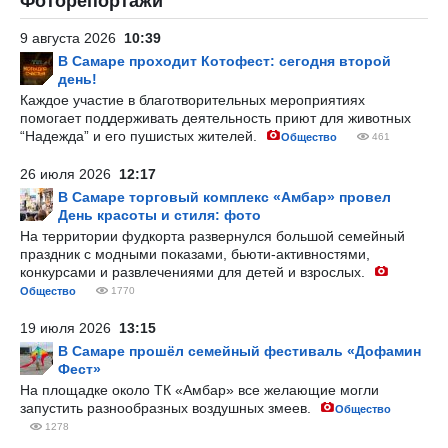
Фоторепортажи
9 августа 2026
10:39
В Самаре проходит Котофест: сегодня второй
день!
Каждое участие в благотворительных мероприятиях
помогает поддерживать деятельность приют для животных
“Надежда” и его пушистых жителей.
Общество
461
26 июля 2026
12:17
В Самаре торговый комплекс «Амбар» провел
День красоты и стиля: фото
На территории фудкорта развернулся большой семейный
праздник с модными показами, бьюти-активностями,
конкурсами и развлечениями для детей и взрослых.
Общество
1770
19 июля 2026
13:15
В Самаре прошёл семейный фестиваль «Дофамин
Фест»
На площадке около ТК «Амбар» все желающие могли
запустить разнообразных воздушных змеев.
Общество
1278