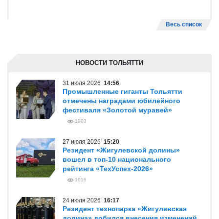
Весь список
НОВОСТИ ТОЛЬЯТТИ
31 июля 2026
14:56
Промышленные гиганты Тольятти
отмечены наградами юбилейного
фестиваля «Золотой муравей»
1003
27 июля 2026
15:20
Резидент «Жигулевской долины»
вошел в топ-10 национального
рейтинга «ТехУспех-2026»
1016
24 июля 2026
16:17
Резидент технопарка «Жигулевская
долина» добился внесения изменений