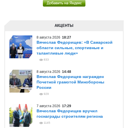
АКЦЕНТЫ
8 августа 2026
18:27
Вячеслав Федорищев: «В Самарской
области сильные, спортивные и
талантливые люди»
833
8 августа 2026
14:48
Вячеслав Федорищев награжден
Почетной грамотой Минобороны
России
929
7 августа 2026
17:29
Вячеслав Федорищев вручил
госнаграды строителям региона
1145