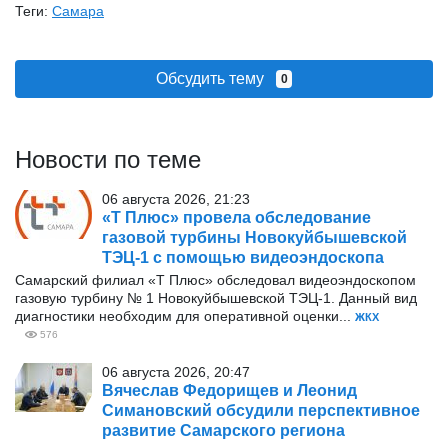
Теги:
Самара
Обсудить тему
0
Новости по теме
06 августа 2026, 21:23
«Т Плюс» провела обследование
газовой турбины Новокуйбышевской
ТЭЦ-1 с помощью видеоэндоскопа
Самарский филиал «Т Плюс» обследовал видеоэндоскопом
газовую турбину № 1 Новокуйбышевской ТЭЦ-1. Данный вид
диагностики необходим для оперативной оценки...
ЖКХ
576
06 августа 2026, 20:47
Вячеслав Федорищев и Леонид
Симановский обсудили перспективное
развитие Самарского региона