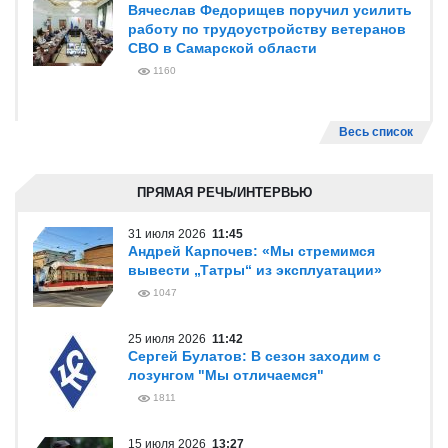
Вячеслав Федорищев поручил усилить
работу по трудоустройству ветеранов
СВО в Самарской области
1160
Весь список
ПРЯМАЯ РЕЧЬ/ИНТЕРВЬЮ
31 июля 2026
11:45
Андрей Карпочев: «Мы стремимся
вывести „Татры“ из эксплуатации»
1047
25 июля 2026
11:42
Сергей Булатов: В сезон заходим с
лозунгом "Мы отличаемся"
1811
15 июля 2026
13:27