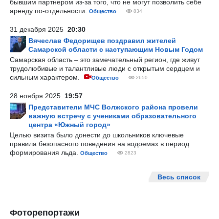
бывшим партнером из-за того, что не могут позволить себе
аренду по-отдельности.
Общество
834
31 декабря 2025
20:30
Вячеслав Федорищев поздравил жителей
Самарской области с наступающим Новым Годом
Самарская область – это замечательный регион, где живут
трудолюбивые и талантливые люди с открытым сердцем и
сильным характером.
Общество
2650
28 ноября 2025
19:57
Представители МЧС Волжского района провели
важную встречу с учениками образовательного
центра «Южный город»
Целью визита было донести до школьников ключевые
правила безопасного поведения на водоемах в период
формирования льда.
Общество
2823
Весь список
Фоторепортажи