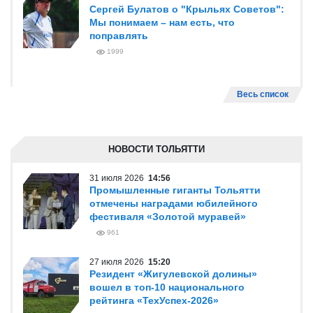
Сергей Булатов о "Крыльях Советов":
Мы понимаем – нам есть, что
поправлять
1999
Весь список
НОВОСТИ ТОЛЬЯТТИ
31 июля 2026
14:56
Промышленные гиганты Тольятти
отмечены наградами юбилейного
фестиваля «Золотой муравей»
961
27 июля 2026
15:20
Резидент «Жигулевской долины»
вошел в топ-10 национального
рейтинга «ТехУспех-2026»