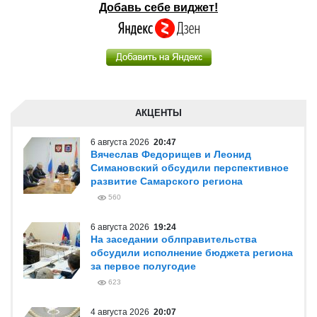
Добавь себе виджет!
АКЦЕНТЫ
6 августа 2026
20:47
Вячеслав Федорищев и Леонид
Симановский обсудили перспективное
развитие Самарского региона
560
6 августа 2026
19:24
На заседании облправительства
обсудили исполнение бюджета региона
за первое полугодие
623
4 августа 2026
20:07