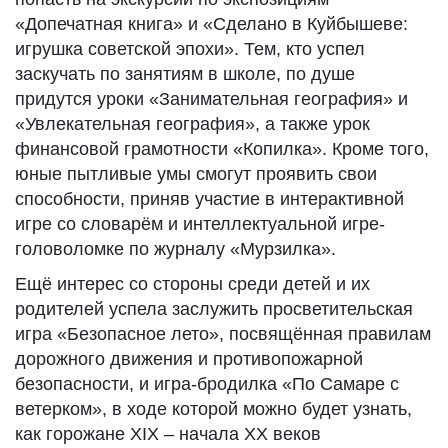
«Допечатная книга» и «Сделано в Куйбышеве:
игрушка советской эпохи». Тем, кто успел
заскучать по занятиям в школе, по душе
придутся уроки «Занимательная география» и
«Увлекательная география», а также урок
финансовой грамотности «Копилка». Кроме того,
юные пытливые умы смогут проявить свои
способности, приняв участие в интерактивной
игре со словарём и интеллектуальной игре-
головоломке по журналу «Мурзилка».
Ещё интерес со стороны среди детей и их
родителей успела заслужить просветительская
игра «Безопасное лето», посвящённая правилам
дорожного движения и противопожарной
безопасности, и игра-бродилка «По Самаре с
ветерком», в ходе которой можно будет узнать,
как горожане XIX – начала XX веков