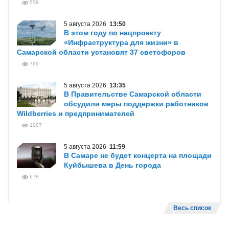
558
5 августа 2026
13:50
В этом году по нацпроекту
«Инфраструктура для жизни» в
Самарской области установят 37 светофоров
769
5 августа 2026
13:35
В Правительстве Самарской области
обсудили меры поддержки работников
Wildberries и предпринимателей
1007
5 августа 2026
11:59
В Самаре не будет концерта на площади
Куйбышева в День города
678
Весь список