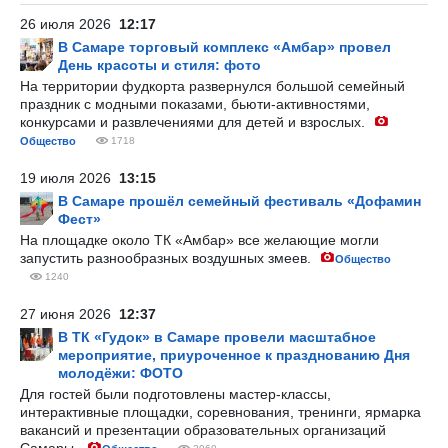
26 июля 2026
12:17
В Самаре торговый комплекс «Амбар» провел
День красоты и стиля: фото
На территории фудкорта развернулся большой семейный
праздник с модными показами, бьюти-активностями,
конкурсами и развлечениями для детей и взрослых.
Общество
1718
19 июля 2026
13:15
В Самаре прошёл семейный фестиваль «Дофамин
Фест»
На площадке около ТК «Амбар» все желающие могли
запустить разнообразных воздушных змеев.
Общество
1240
27 июня 2026
12:37
В ТК «Гудок» в Самаре провели масштабное
мероприятие, приуроченное к празднованию Дня
молодёжи: ФОТО
Для гостей были подготовлены мастер-классы,
интерактивные площадки, соревнования, тренинги, ярмарка
вакансий и презентации образовательных организаций