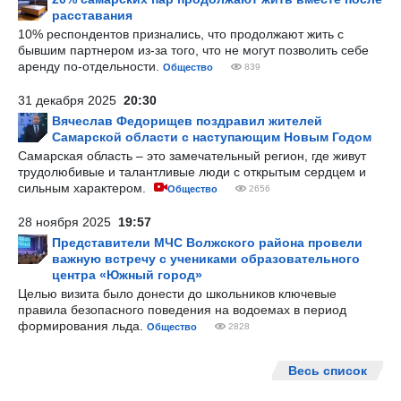
расставания
10% респондентов признались, что продолжают жить с
бывшим партнером из-за того, что не могут позволить себе
аренду по-отдельности.
Общество
839
31 декабря 2025
20:30
Вячеслав Федорищев поздравил жителей
Самарской области с наступающим Новым Годом
Самарская область – это замечательный регион, где живут
трудолюбивые и талантливые люди с открытым сердцем и
сильным характером.
Общество
2656
28 ноября 2025
19:57
Представители МЧС Волжского района провели
важную встречу с учениками образовательного
центра «Южный город»
Целью визита было донести до школьников ключевые
правила безопасного поведения на водоемах в период
формирования льда.
Общество
2828
Весь список