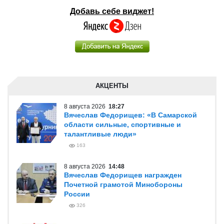
Добавь себе виджет!
АКЦЕНТЫ
8 августа 2026
18:27
Вячеслав Федорищев: «В Самарской
области сильные, спортивные и
талантливые люди»
163
8 августа 2026
14:48
Вячеслав Федорищев награжден
Почетной грамотой Минобороны
России
326