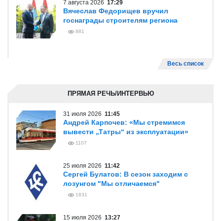
7 августа 2026
17:29
Вячеслав Федорищев вручил
госнаграды строителям региона
881
Весь список
ПРЯМАЯ РЕЧЬ/ИНТЕРВЬЮ
31 июля 2026
11:45
Андрей Карпочев: «Мы стремимся
вывести „Татры“ из эксплуатации»
1107
25 июля 2026
11:42
Сергей Булатов: В сезон заходим с
лозунгом "Мы отличаемся"
1831
15 июля 2026
13:27