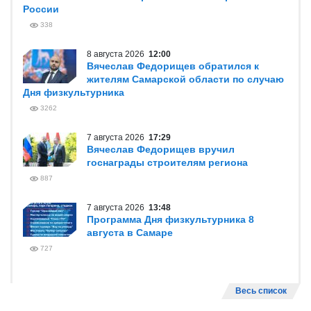
России
338
8 августа 2026
12:00
Вячеслав Федорищев обратился к
жителям Самарской области по случаю
Дня физкультурника
3262
7 августа 2026
17:29
Вячеслав Федорищев вручил
госнаграды строителям региона
887
7 августа 2026
13:48
Программа Дня физкультурника 8
августа в Самаре
727
Весь список