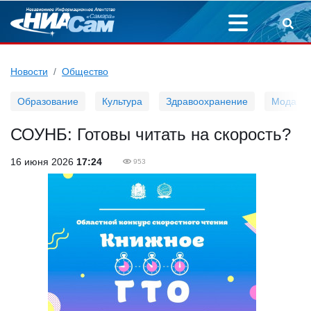
Новости
Общество
Образование
Культура
Здравоохранение
Мода
СОУНБ: Готовы читать на скорость?
16 июня 2026
17:24
953