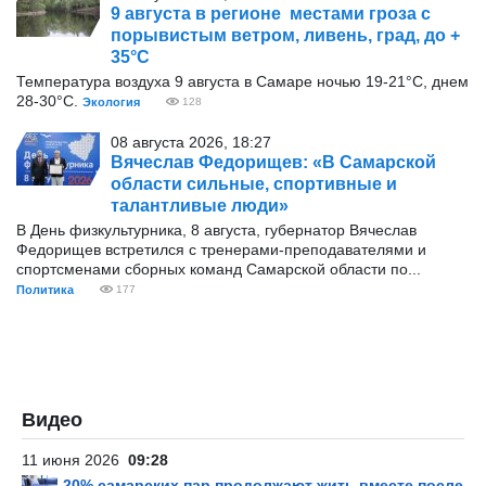
9 августа в регионе местами гроза с
порывистым ветром, ливень, град, до +
35°С
Температура воздуха 9 августа в Самаре ночью 19-21°С, днем
28-30°С.
Экология
128
08 августа 2026, 18:27
Вячеслав Федорищев: «В Самарской
области сильные, спортивные и
талантливые люди»
В День физкультурника, 8 августа, губернатор Вячеслав
Федорищев встретился с тренерами-преподавателями и
спортсменами сборных команд Самарской области по...
Политика
177
Видео
11 июня 2026
09:28
20% самарских пар продолжают жить вместе после