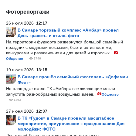
Фоторепортажи
26 июля 2026
12:17
В Самаре торговый комплекс «Амбар» провел
День красоты и стиля: фото
На территории фудкорта развернулся большой семейный
праздник с модными показами, бьюти-активностями,
конкурсами и развлечениями для детей и взрослых.
Общество
1746
19 июля 2026
13:15
В Самаре прошёл семейный фестиваль «Дофамин
Фест»
На площадке около ТК «Амбар» все желающие могли
запустить разнообразных воздушных змеев.
Общество
1263
27 июня 2026
12:37
В ТК «Гудок» в Самаре провели масштабное
мероприятие, приуроченное к празднованию Дня
молодёжи: ФОТО
Для гостей были подготовлены мастер-классы,