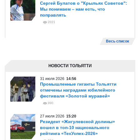
Сергей Булатов о "Крыльях Советов":
Мы понимаем – нам есть, что
поправлять
2021
Весь список
НОВОСТИ ТОЛЬЯТТИ
31 июля 2026
14:56
Промышленные гиганты Тольятти
отмечены наградами юбилейного
фестиваля «Золотой муравей»
990
27 июля 2026
15:20
Резидент «Жигулевской долины»
вошел в топ-10 национального
рейтинга «ТехУспех-2026»