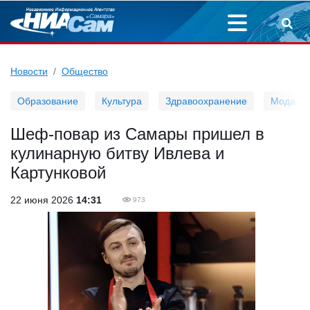
Новости
Общество
Образование
Культура
Здравоохранение
Мода
Шеф-повар из Самары пришел в
кулинарную битву Ивлева и
Картунковой
22 июня 2026
14:31
973