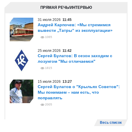
ПРЯМАЯ РЕЧЬ/ИНТЕРВЬЮ
31 июля 2026
11:45
Андрей Карпочев: «Мы стремимся
вывести „Татры“ из эксплуатации»
1065
25 июля 2026
11:42
Сергей Булатов: В сезон заходим с
лозунгом "Мы отличаемся"
1815
15 июля 2026
13:27
Сергей Булатов о "Крыльях Советов":
Мы понимаем – нам есть, что
поправлять
2005
Весь список