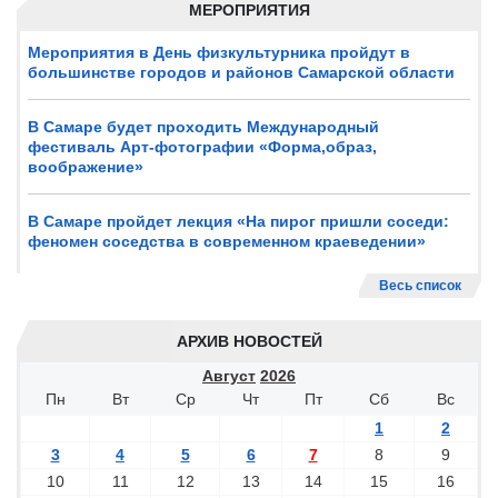
МЕРОПРИЯТИЯ
Мероприятия в День физкультурника пройдут в
большинстве городов и районов Самарской области
В Самаре будет проходить Международный
фестиваль Арт-фотографии «Форма,образ,
воображение»
В Самаре пройдет лекция «На пирог пришли соседи:
феномен соседства в современном краеведении»
Весь список
АРХИВ НОВОСТЕЙ
Август
2026
Пн
Вт
Ср
Чт
Пт
Сб
Вс
1
2
3
4
5
6
7
8
9
10
11
12
13
14
15
16