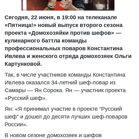
Сегодня, 22 июня, в 19:00 на телеканале
«Пятница!» новый выпуск второго сезона
проекта «Домохозяйки против шефов» —
кулинарного баттла команды
профессиональных поваров Константина
Ивлева и женского отряда домохозяек Ольги
Картунковой.
Так, в числе участников команды Константина
Ивлева оказался 34-летний шеф-повар из
Самары — Ян Сорока. Ян — участник проекта
«Русский шеф».
Ян: «Я принимал участие в проекте “Русский
шеф” и дошел до десяти лучших шеф-поваров
России».
В новом сезоне домохозяек и шефов