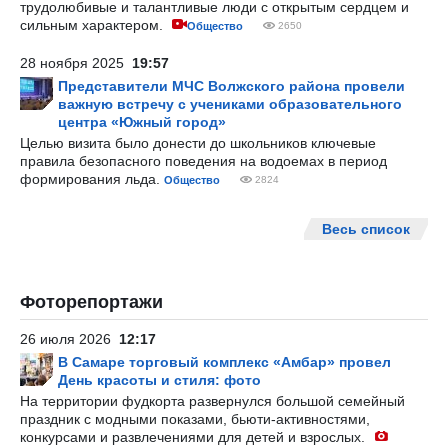
трудолюбивые и талантливые люди с открытым сердцем и
сильным характером.
Общество
2650
28 ноября 2025
19:57
Представители МЧС Волжского района провели
важную встречу с учениками образовательного
центра «Южный город»
Целью визита было донести до школьников ключевые
правила безопасного поведения на водоемах в период
формирования льда.
Общество
2824
Весь список
Фоторепортажи
26 июля 2026
12:17
В Самаре торговый комплекс «Амбар» провел
День красоты и стиля: фото
На территории фудкорта развернулся большой семейный
праздник с модными показами, бьюти-активностями,
конкурсами и развлечениями для детей и взрослых.