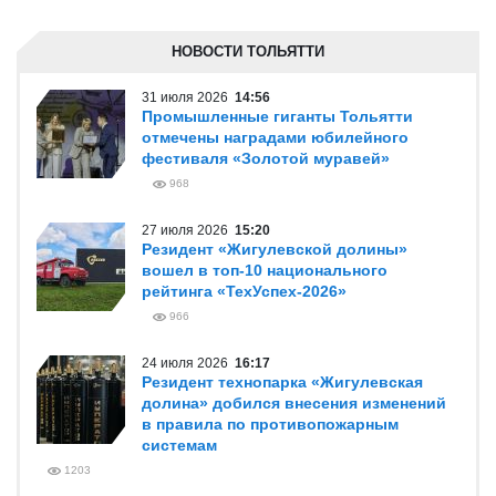
НОВОСТИ ТОЛЬЯТТИ
31 июля 2026
14:56
Промышленные гиганты Тольятти
отмечены наградами юбилейного
фестиваля «Золотой муравей»
968
27 июля 2026
15:20
Резидент «Жигулевской долины»
вошел в топ-10 национального
рейтинга «ТехУспех-2026»
966
24 июля 2026
16:17
Резидент технопарка «Жигулевская
долина» добился внесения изменений
в правила по противопожарным
системам
1203