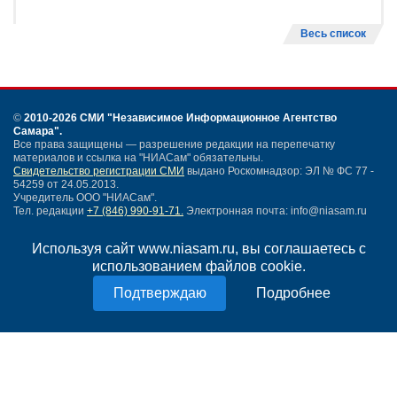
Весь список
©
2010-2026 СМИ
"Независимое Информационное Агентство
Самара"
.
Все права защищены — разрешение редакции на перепечатку
материалов и ссылка на "НИАСам" обязательны.
Свидетельство регистрации СМИ
выдано Роскомнадзор: ЭЛ № ФС 77 -
54259 от 24.05.2013.
Учредитель ООО "НИАСам".
Тел. редакции
+7 (846) 990-91-71.
Электронная почта: info@niasam.ru
Написать письмо
Используя сайт www.niasam.ru, вы соглашаетесь с
Карта сайта
использованием файлов cookie.
Нашли ошибку?
Политика конфиденциальности
Подробнее
Согласие на обработку персональных данных
18+