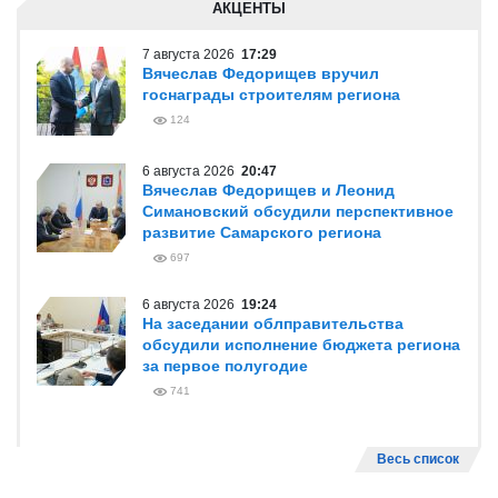
АКЦЕНТЫ
7 августа 2026
17:29
Вячеслав Федорищев вручил
госнаграды строителям региона
124
6 августа 2026
20:47
Вячеслав Федорищев и Леонид
Симановский обсудили перспективное
развитие Самарского региона
697
6 августа 2026
19:24
На заседании облправительства
обсудили исполнение бюджета региона
за первое полугодие
741
Весь список