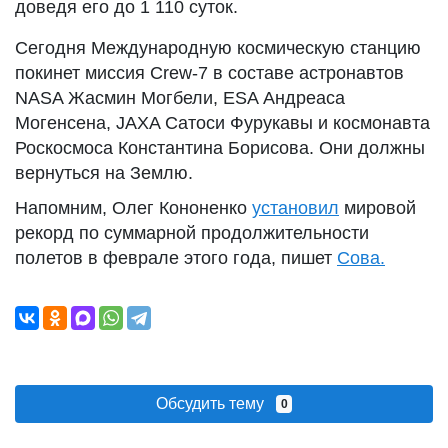
доведя его до 1 110 суток.
Сегодня Международную космическую станцию
покинет миссия Crew-7 в составе астронавтов
NASA Жасмин Могбели, ESA Андреаса
Могенсена, JAXA Сатоси Фурукавы и космонавта
Роскосмоса Константина Борисова. Они должны
вернуться на Землю.
Напомним, Олег Кононенко
установил
мировой
рекорд по суммарной продолжительности
полетов в феврале этого года, пишет
Сова.
Обсудить тему
0