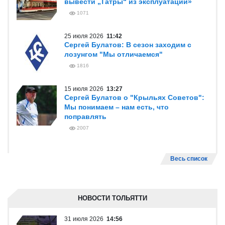
вывести „Татры“ из эксплуатации»
1071
25 июля 2026
11:42
Сергей Булатов: В сезон заходим с
лозунгом "Мы отличаемся"
1816
15 июля 2026
13:27
Сергей Булатов о "Крыльях Советов":
Мы понимаем – нам есть, что
поправлять
2007
Весь список
НОВОСТИ ТОЛЬЯТТИ
31 июля 2026
14:56