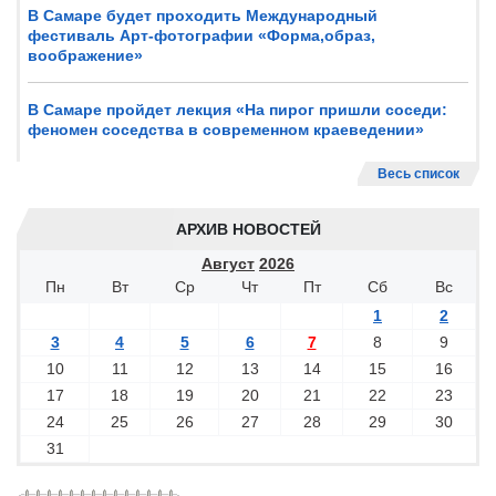
В Самаре будет проходить Международный
фестиваль Арт-фотографии «Форма,образ,
воображение»
В Самаре пройдет лекция «На пирог пришли соседи:
феномен соседства в современном краеведении»
Весь список
АРХИВ НОВОСТЕЙ
Август
2026
Пн
Вт
Ср
Чт
Пт
Сб
Вс
1
2
3
4
5
6
7
8
9
10
11
12
13
14
15
16
17
18
19
20
21
22
23
24
25
26
27
28
29
30
31