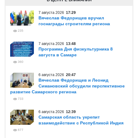
7 августа 2026
17:29
Вячеслав Федорищев вручил
госнаграды строителям региона
235
7 августа 2026
13:48
Программа Дня физкультурника 8
августа в Самаре
360
6 августа 2026
20:47
Вячеслав Федорищев и Леонид
Симановский обсудили перспективное
развитие Самарского региона
733
6 августа 2026
12:39
Самарская область укрепит
взаимодействие с Республикой Индия
677