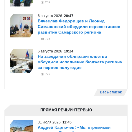
239
6 августа 2026
20:47
Вячеслав Федорищев и Леонид
Симановский обсудили перспективное
развитие Самарского региона
735
6 августа 2026
19:24
На заседании облправительства
обсудили исполнение бюджета региона
за первое полугодие
779
Весь список
ПРЯМАЯ РЕЧЬ/ИНТЕРВЬЮ
31 июля 2026
11:45
Андрей Карпочев: «Мы стремимся