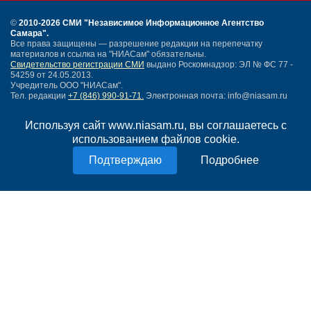
©
2010-2026 СМИ
"Независимое Информационное Агентство
Самара"
.
Все права защищены — разрешение редакции на перепечатку
материалов и ссылка на "НИАСам" обязательны.
Свидетельство регистрации СМИ
выдано Роскомнадзор: ЭЛ № ФС 77 -
54259 от 24.05.2013.
Учредитель ООО "НИАСам".
Тел. редакции
+7 (846) 990-91-71.
Электронная почта: info@niasam.ru
Написать письмо
Используя сайт www.niasam.ru, вы соглашаетесь с
Карта сайта
использованием файлов cookie.
Нашли ошибку?
Политика конфиденциальности
Подробнее
Согласие на обработку персональных данных
18+
НИА Самара - новости Самары сегодня, последние новости Самары
Тольятти и Самарской области
Создание сайта —