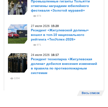
Промышленные гиганты Тольятти
отмечены наградами юбилейного
фестиваля «Золотой муравей»
974
27 июля 2026
15:20
Резидент «Жигулевской долины»
вошел в топ-10 национального
рейтинга «ТехУспех-2026»
971
24 июля 2026
16:17
Резидент технопарка «Жигулевская
долина» добился внесения изменений
в правила по противопожарным
системам
1204
Весь список