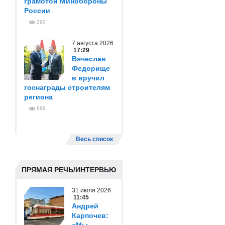
грамотой Минобороны
России
290
7 августа 2026
17:29
Вячеслав
Федорище
в вручил
госнаграды строителям
региона
866
Весь список
ПРЯМАЯ РЕЧЬ/ИНТЕРВЬЮ
31 июля 2026
11:45
Андрей
Карпочев: