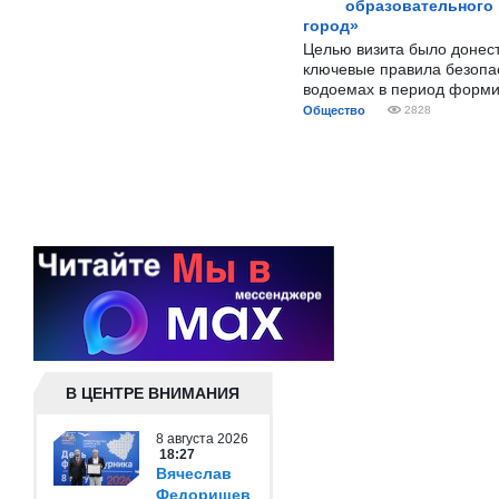
образовательного
город»
Целью визита было донес
ключевые правила безопа
водоемах в период форми
Общество
2828
В ЦЕНТРЕ ВНИМАНИЯ
8 августа 2026
18:27
Вячеслав
Федорищев