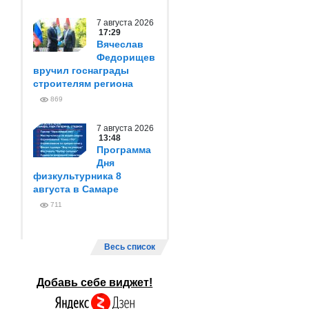
7 августа 2026
17:29
Вячеслав
Федорищев
вручил госнаграды
строителям региона
869
7 августа 2026
13:48
Программа
Дня
физкультурника 8
августа в Самаре
711
Весь список
Добавь себе виджет!