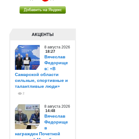
АКЦЕНТЫ
8 августа 2026
18:27
Вячеслав
Федорище
в: «В
Самарской области
сильные, спортивные и
талантливые люди»
2
8 августа 2026
14:48
Вячеслав
Федорище
в
награжден Почетной