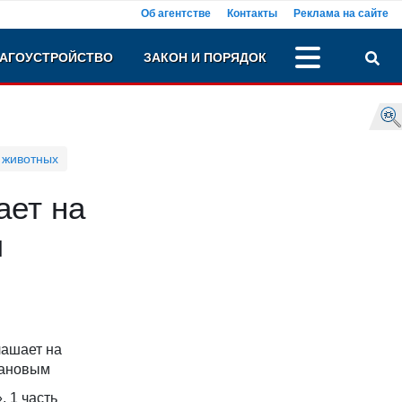
Об агентстве
Контакты
Реклама на сайте
АГОУСТРОЙСТВО
ЗАКОН И ПОРЯДОК
 животных
ает на
м
лашает на
вановым
 1 часть