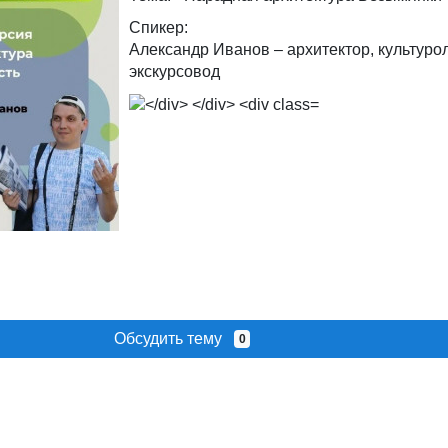
Спикер:
Александр Иванов – архитектор, культурол
экскурсовод
Обсудить тему
0