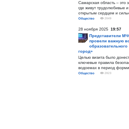
Самарская область – это 
где живут трудолюбивые и
открытым сердцем и силь
Общество
2649
28 ноября 2025
19:57
Представители МЧ
провели важную вс
образовательного
город»
Целью визита было донес
ключевые правила безопа
водоемах в период форми
Общество
2823