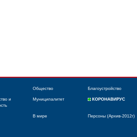
Общество
Благоустройство
тво и
Муниципалитет
КОРОНАВИРУС
сть
В мире
Персоны (Архив-2012г)