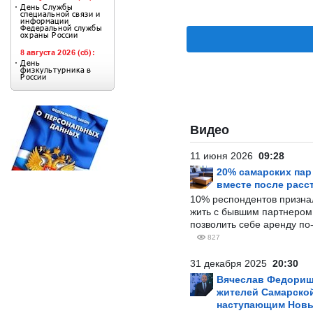
Видео
11 июня 2026
09:28
20% самарских па
вместе после расс
10% респондентов призна
жить с бывшим партнером и
позволить себе аренду по
827
31 декабря 2025
20:30
Вячеслав Федорищ
жителей Самарской
наступающим Нов