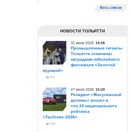
Весь список
НОВОСТИ ТОЛЬЯТТИ
31 июля 2026
14:56
Промышленные гиганты
Тольятти отмечены
наградами юбилейного
фестиваля «Золотой
муравей»
941
27 июля 2026
15:20
Резидент «Жигулевской
долины» вошел в
топ-10 национального
рейтинга
«ТехУспех-2026»
938