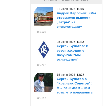
31 июля 2026
11:45
Андрей Карпочев: «Мы
стремимся вывести
„Татры“ из
эксплуатации»
1025
25 июля 2026
11:42
Сергей Булатов: В
сезон заходим с
лозунгом "Мы
отличаемся"
1797
15 июля 2026
13:27
Сергей Булатов о
"Крыльях Советов":
Мы понимаем – нам
есть, что поправлять
1983