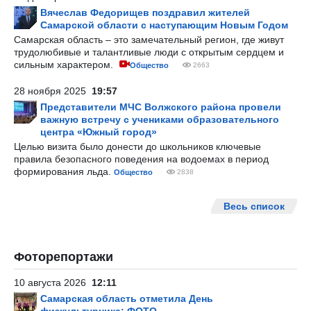
Вячеслав Федорищев поздравил жителей
Самарской области с наступающим Новым Годом
Самарская область – это замечательный регион, где живут
трудолюбивые и талантливые люди с открытым сердцем и
сильным характером.
Общество
2663
28 ноября 2025
19:57
Представители МЧС Волжского района провели
важную встречу с учениками образовательного
центра «Южный город»
Целью визита было донести до школьников ключевые
правила безопасного поведения на водоемах в период
формирования льда.
Общество
2838
Весь список
Фоторепортажи
10 августа 2026
12:11
Самарская область отметила День