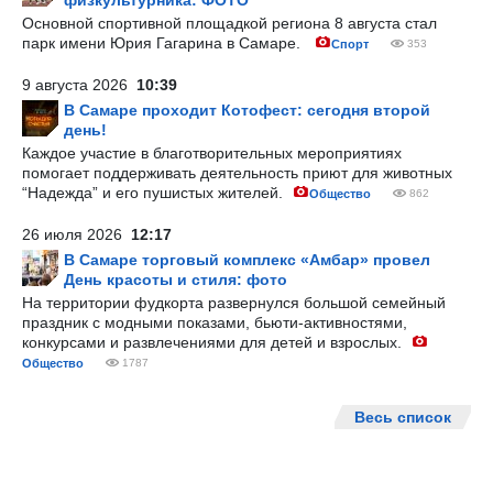
физкультурника: ФОТО
Основной спортивной площадкой региона 8 августа стал
парк имени Юрия Гагарина в Самаре.
Спорт
353
9 августа 2026
10:39
В Самаре проходит Котофест: сегодня второй
день!
Каждое участие в благотворительных мероприятиях
помогает поддерживать деятельность приют для животных
“Надежда” и его пушистых жителей.
Общество
862
26 июля 2026
12:17
В Самаре торговый комплекс «Амбар» провел
День красоты и стиля: фото
На территории фудкорта развернулся большой семейный
праздник с модными показами, бьюти-активностями,
конкурсами и развлечениями для детей и взрослых.
Общество
1787
Весь список