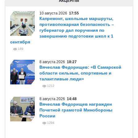
АКЦЕНТЫ
10 августа 2026
17:55
Капремонт, школьные маршруты,
противопожарная безопасность –
губернатор дал поручения по
завершению подготовки школ к 1
сентября
189
8 августа 2026
18:27
Вячеслав Федорищев: «В Самарской
области сильные, спортивные и
талантливые люди»
1212
8 августа 2026
14:48
Вячеслав Федорищев награжден
Почетной грамотой Минобороны
России
1294