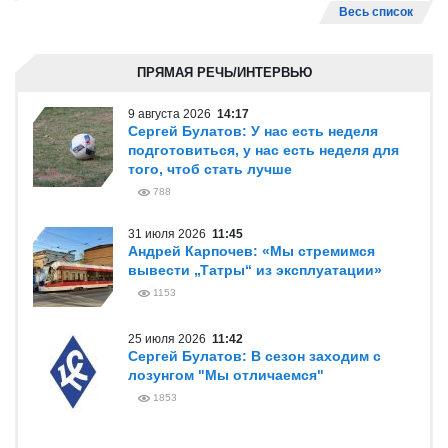
Весь список
ПРЯМАЯ РЕЧЬ/ИНТЕРВЬЮ
9 августа 2026
14:17
Сергей Булатов: У нас есть неделя
подготовиться, у нас есть неделя для
того, чтоб стать лучше
788
31 июля 2026
11:45
Андрей Карпочев: «Мы стремимся
вывести „Татры“ из эксплуатации»
1153
25 июля 2026
11:42
Сергей Булатов: В сезон заходим с
лозунгом "Мы отличаемся"
1853