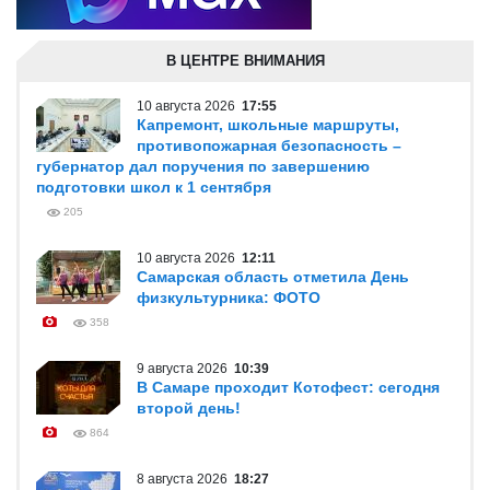
В ЦЕНТРЕ ВНИМАНИЯ
10 августа 2026
17:55
Капремонт, школьные маршруты,
противопожарная безопасность –
губернатор дал поручения по завершению
подготовки школ к 1 сентября
205
10 августа 2026
12:11
Самарская область отметила День
физкультурника: ФОТО
358
9 августа 2026
10:39
В Самаре проходит Котофест: сегодня
второй день!
864
8 августа 2026
18:27