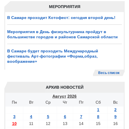
МЕРОПРИЯТИЯ
В Самаре проходит Котофест: сегодня второй день!
Мероприятия в День физкультурника пройдут в
большинстве городов и районов Самарской области
В Самаре будет проходить Международный
фестиваль Арт-фотографии «Форма,образ,
воображение»
Весь список
АРХИВ НОВОСТЕЙ
Август
2026
Пн
Вт
Ср
Чт
Пт
Сб
Вс
1
2
3
4
5
6
7
8
9
10
11
12
13
14
15
16