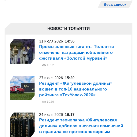
Весь список
НОВОСТИ ТОЛЬЯТТИ
31 июля 2026
14:56
Промышленные гиганты Тольятти
отмечены наградами юбилейного
фестиваля «Золотой муравей»
1022
27 июля 2026
15:20
Резидент «Жигулевской долины»
вошел в топ-10 национального
рейтинга «ТехУспех-2026»
1029
24 июля 2026
16:17
Резидент технопарка «Жигулевская
долина» добился внесения изменений
в правила по противопожарным