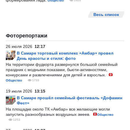
формирования льда.
Общество
2826
Весь список
Фоторепортажи
26 июля 2026
12:17
В Самаре торговый комплекс «Амбар» провел
День красоты и стиля: фото
На территории фудкорта развернулся большой семейный
праздник с модными показами, бьюти-активностями,
конкурсами и развлечениями для детей и взрослых.
Общество
1733
19 июля 2026
13:15
В Самаре прошёл семейный фестиваль «Дофамин
Фест»
На площадке около ТК «Амбар» все желающие могли
запустить разнообразных воздушных змеев.
Общество
1253