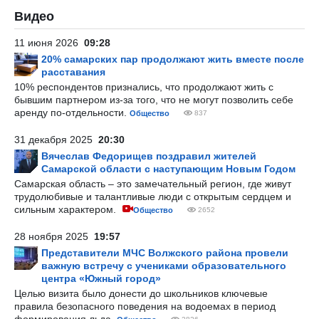
Видео
11 июня 2026
09:28
20% самарских пар продолжают жить вместе после
расставания
10% респондентов признались, что продолжают жить с
бывшим партнером из-за того, что не могут позволить себе
аренду по-отдельности.
Общество
837
31 декабря 2025
20:30
Вячеслав Федорищев поздравил жителей
Самарской области с наступающим Новым Годом
Самарская область – это замечательный регион, где живут
трудолюбивые и талантливые люди с открытым сердцем и
сильным характером.
Общество
2652
28 ноября 2025
19:57
Представители МЧС Волжского района провели
важную встречу с учениками образовательного
центра «Южный город»
Целью визита было донести до школьников ключевые
правила безопасного поведения на водоемах в период