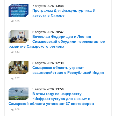
7 августа 2026
13:48
Программа Дня физкультурника 8
августа в Самаре
505
6 августа 2026
20:47
Вячеслав Федорищев и Леонид
Симановский обсудили перспективное
развитие Самарского региона
844
6 августа 2026
12:39
Самарская область укрепит
взаимодействие с Республикой Индия
757
5 августа 2026
13:50
В этом году по нацпроекту
«Инфраструктура для жизни» в
Самарской области установят 37 светофоров
908