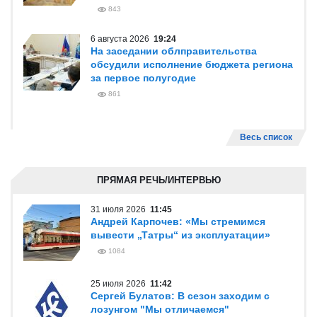
843
6 августа 2026
19:24
На заседании облправительства
обсудили исполнение бюджета региона
за первое полугодие
861
Весь список
ПРЯМАЯ РЕЧЬ/ИНТЕРВЬЮ
31 июля 2026
11:45
Андрей Карпочев: «Мы стремимся
вывести „Татры“ из эксплуатации»
1084
25 июля 2026
11:42
Сергей Булатов: В сезон заходим с
лозунгом "Мы отличаемся"