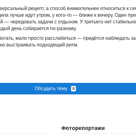
иверсальный рецепт, а способ внимательнее относиться к се
дела лучше идут утром, у кого-то — ближе к вечеру. Один пр
й — чередовать задачи с отдыхом. У третьего нет стабильн
ждый день собирается по-разному.
отать, мало просто расслабиться — придётся наблюдать за
нно выстраивать подходящий ритм.
Обсудить тему
0
Фоторепортажи