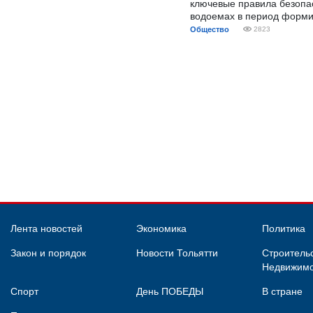
ключевые правила безопа
водоемах в период форми
Общество
2823
Лента новостей
Экономика
Политика
Закон и порядок
Новости Тольятти
Строительс
Недвижимо
Спорт
День ПОБЕДЫ
В стране