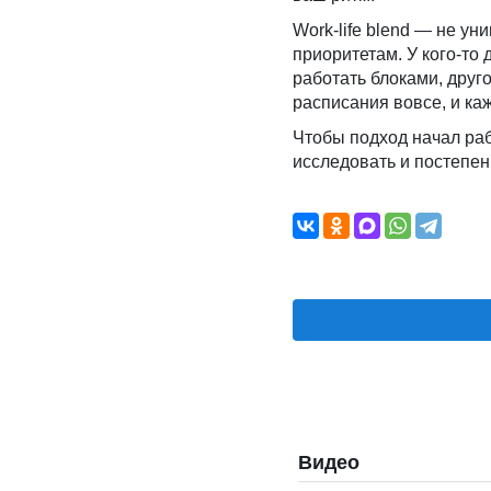
Work-life blend — не ун
приоритетам. У кого-то 
работать блоками, друго
расписания вовсе, и ка
Чтобы подход начал раб
исследовать и постепе
Видео