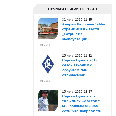
ПРЯМАЯ РЕЧЬ/ИНТЕРВЬЮ
31 июля 2026
11:45
Андрей Карпочев: «Мы
стремимся вывести
„Татры“ из
эксплуатации»
1044
25 июля 2026
11:42
Сергей Булатов: В
сезон заходим с
лозунгом "Мы
отличаемся"
1808
15 июля 2026
13:27
Сергей Булатов о
"Крыльях Советов":
Мы понимаем – нам
есть, что поправлять