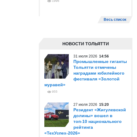
1996
Весь список
НОВОСТИ ТОЛЬЯТТИ
31 июля 2026
14:56
Промышленные гиганты
Тольятти отмечены
наградами юбилейного
фестиваля «Золотой
муравей»
955
27 июля 2026
15:20
Резидент «Жигулевской
долины» вошел в
топ-10 национального
рейтинга
«ТехУспех-2026»