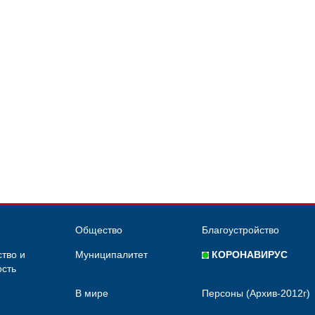
Общество
Благоустройство
тво и
Муниципалитет
КОРОНАВИРУС
сть
В мире
Персоны (Архив-2012г)