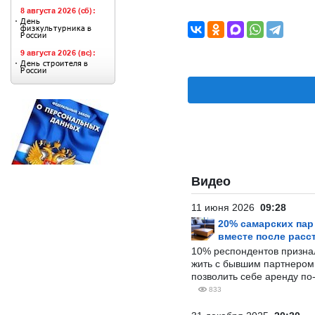
Видео
11 июня 2026
09:28
20% самарских па
вместе после расс
10% респондентов призна
жить с бывшим партнером и
позволить себе аренду по
833