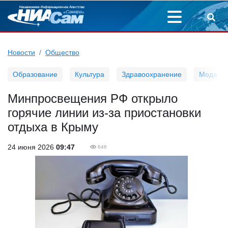
Новости
Общество
Образование
Культура
Здравоохранение
Мода
Минпросвещения РФ открыло
горячие линии из-за приостановки
отдыха в Крыму
24 июня 2026
09:47
646