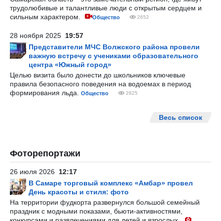
трудолюбивые и талантливые люди с открытым сердцем и
сильным характером.
Общество
2652
28 ноября 2025
19:57
Представители МЧС Волжского района провели
важную встречу с учениками образовательного
центра «Южный город»
Целью визита было донести до школьников ключевые
правила безопасного поведения на водоемах в период
формирования льда.
Общество
2825
Весь список
Фоторепортажи
26 июля 2026
12:17
В Самаре торговый комплекс «Амбар» провел
День красоты и стиля: фото
На территории фудкорта развернулся большой семейный
праздник с модными показами, бьюти-активностями,
конкурсами и развлечениями для детей и взрослых.