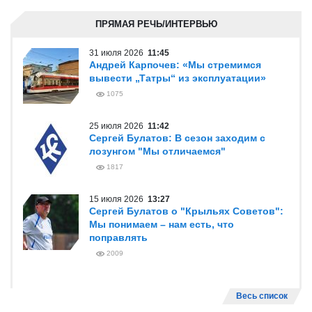
ПРЯМАЯ РЕЧЬ/ИНТЕРВЬЮ
31 июля 2026
11:45
Андрей Карпочев: «Мы стремимся
вывести „Татры“ из эксплуатации»
1075
25 июля 2026
11:42
Сергей Булатов: В сезон заходим с
лозунгом "Мы отличаемся"
1817
15 июля 2026
13:27
Сергей Булатов о "Крыльях Советов":
Мы понимаем – нам есть, что
поправлять
2009
Весь список