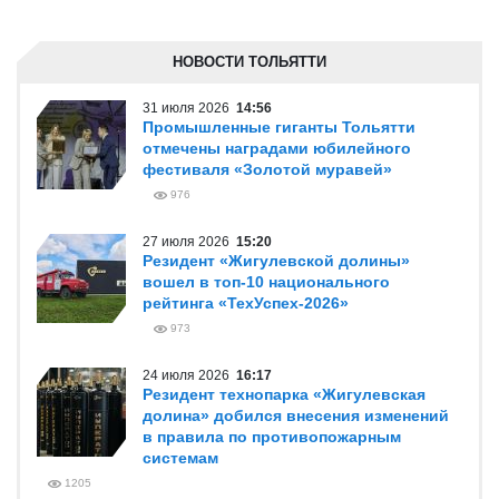
НОВОСТИ ТОЛЬЯТТИ
31 июля 2026
14:56
Промышленные гиганты Тольятти
отмечены наградами юбилейного
фестиваля «Золотой муравей»
976
27 июля 2026
15:20
Резидент «Жигулевской долины»
вошел в топ-10 национального
рейтинга «ТехУспех-2026»
973
24 июля 2026
16:17
Резидент технопарка «Жигулевская
долина» добился внесения изменений
в правила по противопожарным
системам
1205