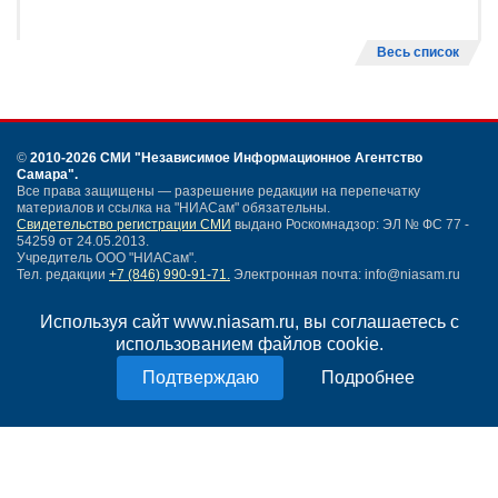
Весь список
©
2010-2026 СМИ
"Независимое Информационное Агентство
Самара"
.
Все права защищены — разрешение редакции на перепечатку
материалов и ссылка на "НИАСам" обязательны.
Свидетельство регистрации СМИ
выдано Роскомнадзор: ЭЛ № ФС 77 -
54259 от 24.05.2013.
Учредитель ООО "НИАСам".
Тел. редакции
+7 (846) 990-91-71.
Электронная почта: info@niasam.ru
Написать письмо
Используя сайт www.niasam.ru, вы соглашаетесь с
Карта сайта
использованием файлов cookie.
Нашли ошибку?
Политика конфиденциальности
Подробнее
Согласие на обработку персональных данных
18+