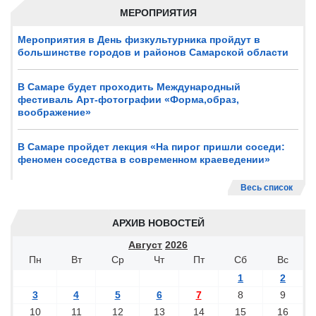
МЕРОПРИЯТИЯ
Мероприятия в День физкультурника пройдут в
большинстве городов и районов Самарской области
В Самаре будет проходить Международный
фестиваль Арт-фотографии «Форма,образ,
воображение»
В Самаре пройдет лекция «На пирог пришли соседи:
феномен соседства в современном краеведении»
Весь список
АРХИВ НОВОСТЕЙ
Август
2026
Пн
Вт
Ср
Чт
Пт
Сб
Вс
1
2
3
4
5
6
7
8
9
10
11
12
13
14
15
16