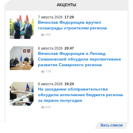
АКЦЕНТЫ
7 августа 2026
17:29
Вячеслав Федорищев вручил
госнаграды строителям региона
350
6 августа 2026
20:47
Вячеслав Федорищев и Леонид
Симановский обсудили перспективное
развитие Самарского региона
778
6 августа 2026
19:24
На заседании облправительства
обсудили исполнение бюджета региона
за первое полугодие
813
Весь список