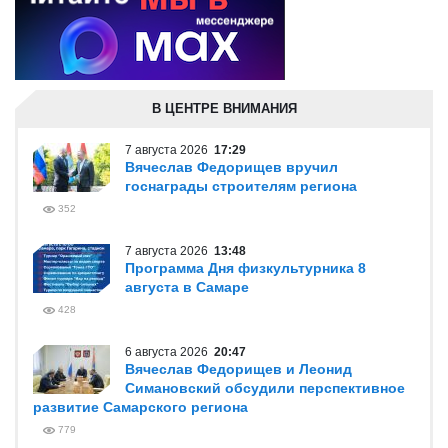
В ЦЕНТРЕ ВНИМАНИЯ
7 августа 2026
17:29
Вячеслав Федорищев вручил
госнаграды строителям региона
352
7 августа 2026
13:48
Программа Дня физкультурника 8
августа в Самаре
428
6 августа 2026
20:47
Вячеслав Федорищев и Леонид
Симановский обсудили перспективное
развитие Самарского региона
779