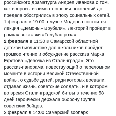
российского драматурга Андрея Иванова о том,
как вопросы взаимоотношения поколений до
предела обострились в эпоху социальных сетей.
1 февраля в 19:00 в музее Модерна состоится
лекция «Демоны» Врубеля». Лекторий пройдет в
рамках выставки «Голубая роза».
2 февраля
в 11:30 в Самарской областной
детской библиотеке для школьников пройдет
громкое чтение и обсуждение рассказа Марка
Ефетова «Девочка из Сталинграда». Это
рассказ-панорама, повествующий о переломном
моменте в истории Великой Отечественной
войны, о судьбе детей, ради которых воевали,
отдавая жизнь, советские солдаты, и в котором
во время Сталинградской битвы в течение 58
дней героически держала оборону группа
советских бойцов.
2 февраля в 14:00 Самарский зоопарк