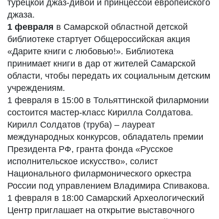
турецкой джаз-дивой и принцессой европейского
джаза.
1 февраля
в Самарской областной детской
библиотеке стартует Общероссийская акция
«Дарите книги с любовью!». Библиотека
принимает книги в дар от жителей Самарской
области, чтобы передать их социальным детским
учреждениям.
1 февраля в 15:00 в Тольяттинской филармонии
состоится мастер-класс Кирилла Солдатова.
Кирилл Солдатов (труба) – лауреат
международных конкурсов, обладатель премии
Президента РФ, гранта фонда «Русское
исполнительское искусство», солист
Национального филармонического оркестра
России под управлением Владимира Спивакова.
1 февраля в 18:00 Самарский Археологический
Центр приглашает на открытие выставочного