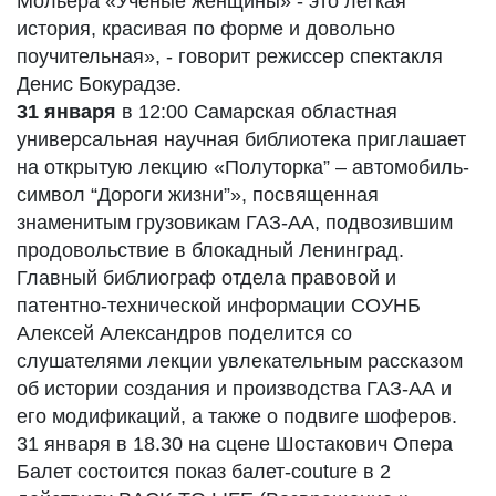
Мольера «Ученые женщины» - это легкая
история, красивая по форме и довольно
поучительная», - говорит режиссер спектакля
Денис Бокурадзе.
31 января
в 12:00 Самарская областная
универсальная научная библиотека приглашает
на открытую лекцию «Полуторка” – автомобиль-
символ “Дороги жизни”», посвященная
знаменитым грузовикам ГАЗ-АА, подвозившим
продовольствие в блокадный Ленинград.
Главный библиограф отдела правовой и
патентно-технической информации СОУНБ
Алексей Александров поделится со
слушателями лекции увлекательным рассказом
об истории создания и производства ГАЗ-АА и
его модификаций, а также о подвиге шоферов.
31 января в 18.30 на сцене Шостакович Опера
Балет состоится показ балет-couture в 2