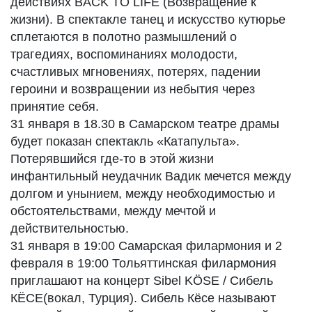
действиях BACK TO LIFE (Возвращение к
жизни). В спектакле танец и искусство кутюрье
сплетаются в полотно размышлений о
трагедиях, воспоминаниях молодости,
счастливых мгновениях, потерях, падении
героини и возвращении из небытия через
принятие себя.
31 января в 18.30 в Самарском театре драмы
будет показан спектакль «Катапульта».
Потерявшийся где-то в этой жизни
инфантильный неудачник Вадик мечется между
долгом и унынием, между необходимостью и
обстоятельствами, между мечтой и
действительностью.
31 января в 19:00 Самарская филармония и 2
февраля в 19:00 Тольяттинская филармония
приглашают на концерт Sibel KÖSE / Сибель
КЁСЕ(вокал, Турция). Сибель Кёсе называют