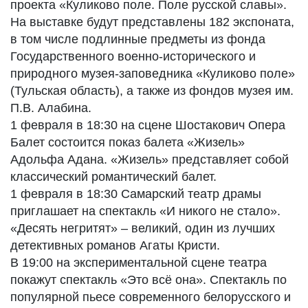
проекта «Куликово поле. Поле русской славы».
На выставке будут представлены 182 экспоната,
в том числе подлинные предметы из фонда
Государственного военно-исторического и
природного музея-заповедника «Куликово поле»
(Тульская область), а также из фондов музея им.
П.В. Алабина.
1 февраля в 18:30 на сцене Шостакович Опера
Балет состоится показ балета «Жизель»
Адольфа Адана. «Жизель» представляет собой
классический романтический балет.
1 февраля в 18:30 Самарский театр драмы
приглашает на спектакль «И никого не стало».
«Десять негритят» – великий, один из лучших
детективных романов Агаты Кристи.
В 19:00 на экспериментальной сцене театра
покажут спектакль «Это всё она». Спектакль по
популярной пьесе современного белорусского и