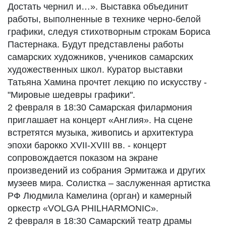
Достать чернил и…». Выставка объединит
работы, выполненные в технике черно-белой
графики, следуя стихотворным строкам Бориса
Пастернака. Будут представлены работы
самарских художников, учеников самарских
художественных школ. Куратор выставки
Татьяна Хамина прочтет лекцию по искусству -
"Мировые шедевры графики".
2 февраля в 18:30 Самарская филармония
приглашает на концерт «Англия». На сцене
встретятся музыка, живопись и архитектура
эпохи барокко XVII-XVIII вв. - концерт
сопровождается показом на экране
произведений из собрания Эрмитажа и других
музеев мира. Солистка – заслуженная артистка
РФ Людмила Камелина (орган) и камерный
оркестр «VOLGA PHILHARMONIC».
2 февраля в 18:30 Самарский театр драмы