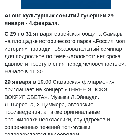
Анонс культурных событий губернии 29
января - 4.февраля.
С 29 по 31 января
еврейская община Самары
на площадке исторического парка «Россия-моя
история» проводит образовательный семинар
для подростков по теме «Холокост: нет срока
давности преступления перед человечностью».
Начало в 11:30.
29 января
в 19.00 Самарская филармония
приглашает на концерт «THREE STICKS.
ВОКРУГ СВЕТА». Музыка Л.Эйнауди,
Я.Тьерсена, Х.Циммера, авторские
произведения, а также оригинальные
аранжировки неоклассики, саундтреков и
современных течений поп-музыки
сопровождается видеорядом.