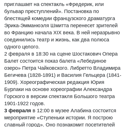
приглашает на спектакль «Фредерик, или
бульвар преступлений». Постановка по
блестящей комедии французского драматурга
Эрика-Эмманюэля Шмитта перенесет зрителей
во Францию начала XIX века. В ней неразрывно
соединились театр и жизнь, как два полюса
одного целого.
2 февраля в 18:30 на сцене Шостакович Опера
Балет состоится показ балета «Лебединое
озеро» Петра Чайковского. Либретто Владимира
Бегичева (1828-1891) и Василия Гельцера (1841-
1909). Хореографическая редакция Юрия
Бурлаки на основе хореографии Александра
Горского в версии спектакля Большого театра
1901-1922 годов.
3 февраля
в 12:00 в музее Алабина состоится
мероприятие «Ступеньки истории. Я построю
славный город». Оно познакомит посетителей