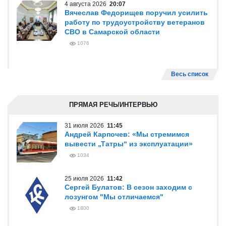
4 августа 2026
20:07
Вячеслав Федорищев поручил усилить
работу по трудоустройству ветеранов
СВО в Самарской области
1076
Весь список
ПРЯМАЯ РЕЧЬ/ИНТЕРВЬЮ
31 июля 2026
11:45
Андрей Карпочев: «Мы стремимся
вывести „Татры“ из эксплуатации»
1034
25 июля 2026
11:42
Сергей Булатов: В сезон заходим с
лозунгом "Мы отличаемся"
1800