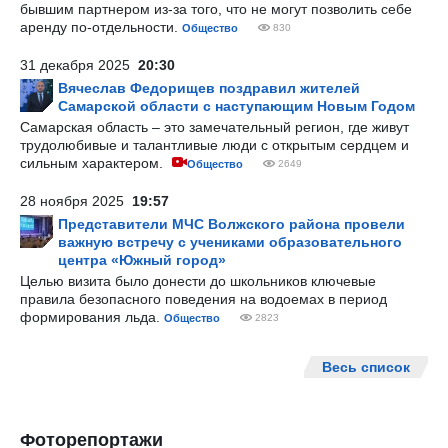
бывшим партнером из-за того, что не могут позволить себе
аренду по-отдельности.
Общество
830
31 декабря 2025
20:30
Вячеслав Федорищев поздравил жителей
Самарской области с наступающим Новым Годом
Самарская область – это замечательный регион, где живут
трудолюбивые и талантливые люди с открытым сердцем и
сильным характером.
Общество
2649
28 ноября 2025
19:57
Представители МЧС Волжского района провели
важную встречу с учениками образовательного
центра «Южный город»
Целью визита было донести до школьников ключевые
правила безопасного поведения на водоемах в период
формирования льда.
Общество
2823
Весь список
Фоторепортажи