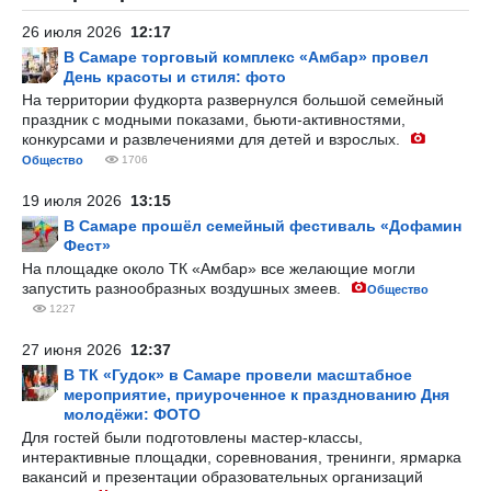
26 июля 2026
12:17
В Самаре торговый комплекс «Амбар» провел
День красоты и стиля: фото
На территории фудкорта развернулся большой семейный
праздник с модными показами, бьюти-активностями,
конкурсами и развлечениями для детей и взрослых.
Общество
1706
19 июля 2026
13:15
В Самаре прошёл семейный фестиваль «Дофамин
Фест»
На площадке около ТК «Амбар» все желающие могли
запустить разнообразных воздушных змеев.
Общество
1227
27 июня 2026
12:37
В ТК «Гудок» в Самаре провели масштабное
мероприятие, приуроченное к празднованию Дня
молодёжи: ФОТО
Для гостей были подготовлены мастер-классы,
интерактивные площадки, соревнования, тренинги, ярмарка
вакансий и презентации образовательных организаций