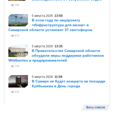
369
5 августа 2026
13:50
В этом году по нацпроекту
«Инфраструктура для жизни» в
Самарской области установят 37 светофоров
672
5 августа 2026
13:35
В Правительстве Самарской области
обсудили меры поддержки работников
Wildberries и предпринимателей
796
5 августа 2026
11:59
В Самаре не будет концерта на площади
Куйбышева в День города
618
Весь список