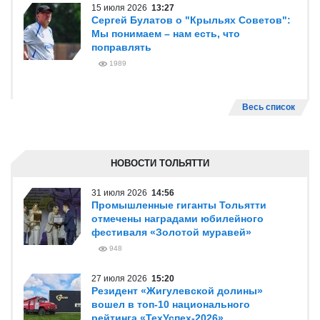
15 июля 2026
13:27
Сергей Булатов о "Крыльях Советов":
Мы понимаем – нам есть, что
поправлять
1989
Весь список
НОВОСТИ ТОЛЬЯТТИ
31 июля 2026
14:56
Промышленные гиганты Тольятти
отмечены наградами юбилейного
фестиваля «Золотой муравей»
948
27 июля 2026
15:20
Резидент «Жигулевской долины»
вошел в топ-10 национального
рейтинга «ТехУспех-2026»