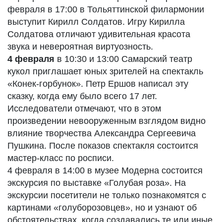
февраля в 17:00 в Тольяттинской филармонии
выступит Кирилл Солдатов. Игру Кирилла
Солдатова отличают удивительная красота
звука и невероятная виртуозность.
4 февраля
в 10:30 и 13:00 Самарский театр
кукол приглашает юных зрителей на спектакль
«Конек-горбунок». Петр Ершов написал эту
сказку, когда ему было всего 17 лет.
Исследователи отмечают, что в этом
произведении невооруженным взглядом видно
влияние творчества Александра Сергеевича
Пушкина. После показов спектакля состоится
мастер-класс по росписи.
4 февраля в 14:00 в музее Модерна состоится
экскурсия по выставке «Голубая роза». На
экскурсии посетители не только познакомятся с
картинами «голуборозовцев», но и узнают об
обстоятельствах, когда создавались те или иные