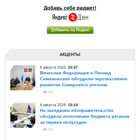
Добавь себе виджет!
АКЦЕНТЫ
6 августа 2026
20:47
Вячеслав Федорищев и Леонид
Симановский обсудили перспективное
развитие Самарского региона
145
6 августа 2026
19:24
На заседании облправительства
обсудили исполнение бюджета региона
за первое полугодие
242