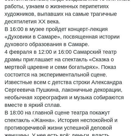
работы, узнаем о жизненных перипетиях
художников, выпавших на самые трагичные
десятилетия ХХ века.
В 16:00 в музее пройдет концерт-лекция
«Духовики в Самаре», посвященная истории
духового образования в Самаре.
4 февраля в 12:00 и 16:00 Самарский театр
драмы приглашает на спектакль «Сказка о
мертвой царевне и семи богатырях». Показ
состоится на экспериментальной сцене.
Известные всем с детства строки Александра
Сергеевича Пушкина, лаконичные декорации,
необычная хореография и музыка собираются
вместе в яркий сплав.
В 18:00 на главной сцене театра покажут
спектакль «Жанна». История неспокойной и
противоречивой жизни успешной деловой
женщины. У нее есть всё: деньги, власть,