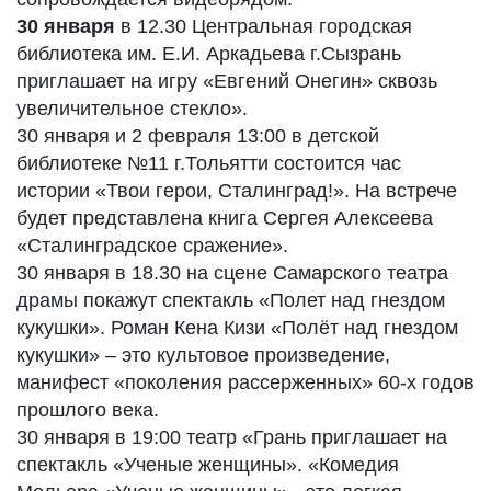
30 января
в 12.30 Центральная городская
библиотека им. Е.И. Аркадьева г.Сызрань
приглашает на игру «Евгений Онегин» сквозь
увеличительное стекло».
30 января и 2 февраля 13:00 в детской
библиотеке №11 г.Тольятти состоится час
истории «Твои герои, Сталинград!». На встрече
будет представлена книга Сергея Алексеева
«Сталинградское сражение».
30 января в 18.30 на сцене Самарского театра
драмы покажут спектакль «Полет над гнездом
кукушки». Роман Кена Кизи «Полёт над гнездом
кукушки» – это культовое произведение,
манифест «поколения рассерженных» 60-х годов
прошлого века.
30 января в 19:00 театр «Грань приглашает на
спектакль «Ученые женщины». «Комедия