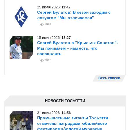
25 июля 2026
11:42
Сергей Булатов: В сезон заходим с
лозунгом "Мы отличаемся"
1827
15 июля 2026
13:27
Сергей Булатов о "Крыльях Советов":
Мы понимаем – нам есть, что
поправлять
2015
Весь список
НОВОСТИ ТОЛЬЯТТИ
31 июля 2026
14:56
Промышленные гиганты Тольятти
отмечены наградами юбилейного
фестиваля «Золотой муравей»