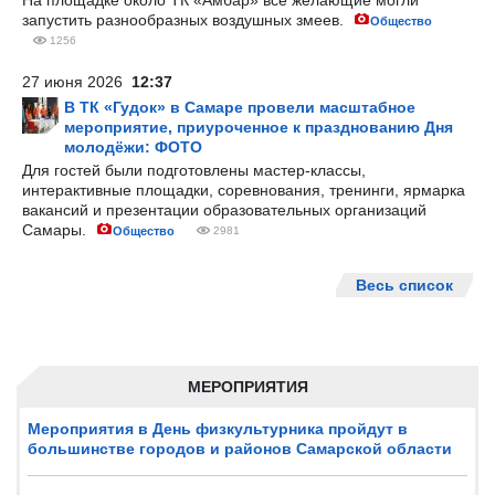
На площадке около ТК «Амбар» все желающие могли
запустить разнообразных воздушных змеев.
Общество
1256
27 июня 2026
12:37
В ТК «Гудок» в Самаре провели масштабное
мероприятие, приуроченное к празднованию Дня
молодёжи: ФОТО
Для гостей были подготовлены мастер-классы,
интерактивные площадки, соревнования, тренинги, ярмарка
вакансий и презентации образовательных организаций
Самары.
Общество
2981
Весь список
МЕРОПРИЯТИЯ
Мероприятия в День физкультурника пройдут в
большинстве городов и районов Самарской области