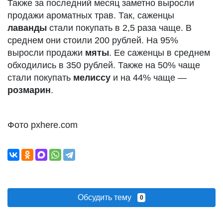
Также за последний месяц заметно выросли
продажи ароматных трав. Так, саженцы
лаванды
стали покупать в 2,5 раза чаще. В
среднем они стоили 200 рублей. На 95%
выросли продажи
мяты
. Ее саженцы в среднем
обходились в 350 рублей. Также на 50% чаще
стали покупать
мелиссу
и на 44% чаще —
розмарин
.
Фото pxhere.com
Обсудить тему
0