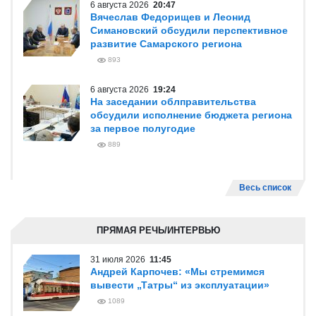
6 августа 2026
20:47
Вячеслав Федорищев и Леонид
Симановский обсудили перспективное
развитие Самарского региона
893
6 августа 2026
19:24
На заседании облправительства
обсудили исполнение бюджета региона
за первое полугодие
889
Весь список
ПРЯМАЯ РЕЧЬ/ИНТЕРВЬЮ
31 июля 2026
11:45
Андрей Карпочев: «Мы стремимся
вывести „Татры“ из эксплуатации»
1089