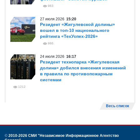
983
27 июля 2026
15:20
Резидент «Жигулевской долины»
вошел в топ-10 национального
рейтинга «ТехУспех-2026»
986
24 июля 2026
16:17
Резидент технопарка «Жигулевская
долина» добился внесения изменений
в правила по противопожарным
системам
1212
Весь список
©
2010-2026 СМИ
"Независимое Информационное Агентство