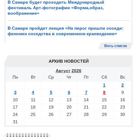
В Самаре будет проходить Международный
фестиваль Арт-фотографии «Форма,образ,
воображение»
В Самаре пройдет лекция «На пирог пришли соседи:
феномен соседства в современном краеведении»
Весь список
АРХИВ НОВОСТЕЙ
Август
2026
Пн
Вт
Ср
Чт
Пт
Сб
Вс
1
2
3
4
5
6
7
8
9
10
11
12
13
14
15
16
17
18
19
20
21
22
23
24
25
26
27
28
29
30
31