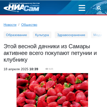
Новости
Общество
Образование
Культура
Здравоохранение
Мода
Этой весной дачники из Самары
активнее всего покупают петунии и
клубнику
18 апреля 2025
10:39
645