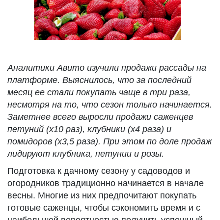
Аналитики Авито изучили продажи рассады на
платформе. Выяснилось, что за последний
месяц ее стали покупать чаще
в три раза
,
несмотря на то, что сезон только начинается.
Заметнее всего выросли продажи саженцев
петуний (х10 раз), клубники (х4 раза) и
помидоров (х3,5 раза)
. При этом по доле продаж
лидируют
клубника, петунии и розы.
Подготовка к дачному сезону у садоводов и
огородников традиционно начинается в начале
весны. Многие из них предпочитают покупать
готовые саженцы, чтобы сэкономить время и с