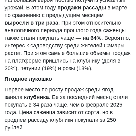
наибольшей вероятностью получить успешный
урожай. В этом году
продажи рассады
в марте
по сравнению с предыдущим месяцем
выросли
в три раза
. При этом относительно
аналогичного периода прошлого года саженцы
также стали покупать чаще —
на 64%
. Вероятно,
интерес к садоводству среди жителей Самары
растет. При этом самые большие объемы продаж
на платформе пришлись на клубнику (доля в
20%), петунии (19%) и розы (18%).
Ягодное лукошко
Первое место по росту продаж среди ягод
заняла
клубника
. Ее за последний месяц стали
покупать в 34 раза чаще, чем в феврале 2025
года. Цена саженца зависит от сорта, но в
среднем рассаду клубники покупали за 250
рублей.