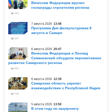
Вячеслав Федорищев вручил
госнаграды строителям региона
691
7 августа 2026
13:48
Программа Дня физкультурника 8
августа в Самаре
597
6 августа 2026
20:47
Вячеслав Федорищев и Леонид
Симановский обсудили перспективное
развитие Самарского региона
891
6 августа 2026
12:39
Самарская область укрепит
взаимодействие с Республикой Индия
784
5 августа 2026
13:50
В этом году по нацпроекту