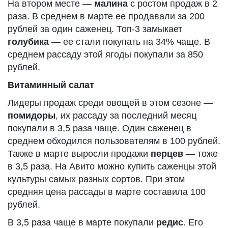
На втором месте —
малина
с ростом продаж в 2
раза. В среднем в марте ее продавали за 200
рублей за один саженец. Топ-3 замыкает
голубика
— ее стали покупать на 34% чаще. В
среднем рассаду этой ягоды покупали за 850
рублей.
Витаминный салат
Лидеры продаж среди овощей в этом сезоне —
помидоры
, их рассаду за последний месяц
покупали в 3,5 раза чаще. Один саженец в
среднем обходился пользователям в 100 рублей.
Также в марте выросли продажи
перцев
— тоже
в 3,5 раза. На Авито можно купить саженцы этой
культуры самых разных сортов. При этом
средняя цена рассады в марте составила 100
рублей.
В 3,5 раза чаще в марте покупали
редис
. Его