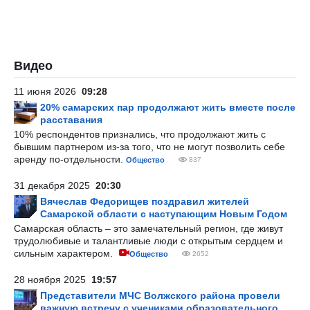
Видео
11 июня 2026
09:28
20% самарских пар продолжают жить вместе после
расставания
10% респондентов признались, что продолжают жить с
бывшим партнером из-за того, что не могут позволить себе
аренду по-отдельности.
Общество
837
31 декабря 2025
20:30
Вячеслав Федорищев поздравил жителей
Самарской области с наступающим Новым Годом
Самарская область – это замечательный регион, где живут
трудолюбивые и талантливые люди с открытым сердцем и
сильным характером.
Общество
2652
28 ноября 2025
19:57
Представители МЧС Волжского района провели
важную встречу с учениками образовательного