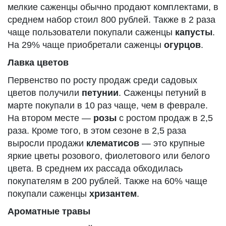
мелкие саженцы обычно продают комплектами, в
среднем набор стоил 800 рублей. Также в 2 раза
чаще пользователи покупали саженцы
капусты
.
На 29% чаще приобретали саженцы
огурцов
.
Лавка цветов
Первенство по росту продаж среди садовых
цветов получили
петунии
. Саженцы петуний в
марте покупали в 10 раз чаще, чем в феврале.
На втором месте —
розы
с ростом продаж в 2,5
раза. Кроме того, в этом сезоне в 2,5 раза
выросли продажи
клематисов
— это крупные
яркие цветы розового, фиолетового или белого
цвета. В среднем их рассада обходилась
покупателям в 200 рублей. Также на 60% чаще
покупали саженцы
хризантем
.
Ароматные травы