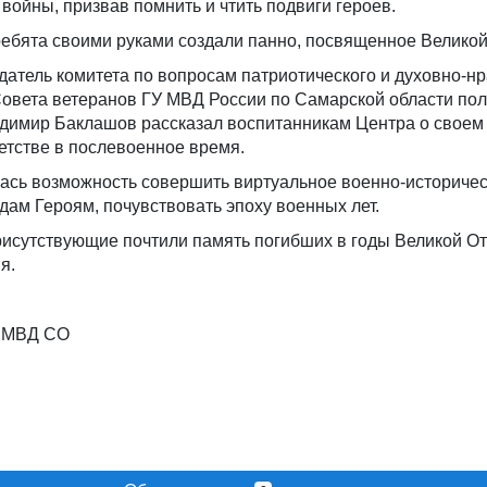
войны, призвав помнить и чтить подвиги героев.
ребята своими руками создали панно, посвященное Великой
датель комитета по вопросам патриотического и духовно-н
овета ветеранов ГУ МВД России по Самарской области пол
адимир Баклашов рассказал воспитанникам Центра о своем 
етстве в послевоенное время.
ась возможность совершить виртуальное военно-историче
дам Героям, почувствовать эпоху военных лет.
рисутствующие почтили память погибших в годы Великой О
я.
У МВД СО