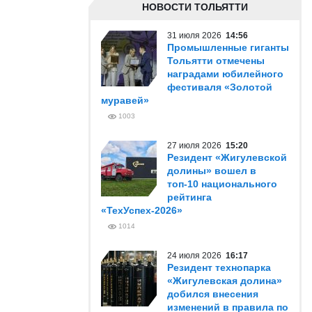
НОВОСТИ ТОЛЬЯТТИ
31 июля 2026
14:56
Промышленные гиганты
Тольятти отмечены
наградами юбилейного
фестиваля «Золотой
муравей»
1003
27 июля 2026
15:20
Резидент «Жигулевской
долины» вошел в
топ-10 национального
рейтинга
«ТехУспех-2026»
1014
24 июля 2026
16:17
Резидент технопарка
«Жигулевская долина»
добился внесения
изменений в правила по