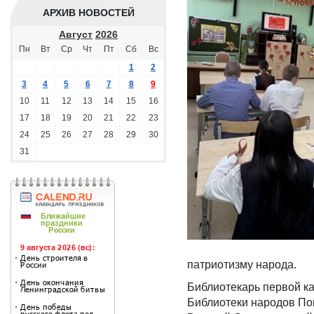
АРХИВ НОВОСТЕЙ
Август
2026
Пн
Вт
Ср
Чт
Пт
Сб
Вс
1
2
3
4
5
6
7
8
9
10
11
12
13
14
15
16
17
18
19
20
21
22
23
24
25
26
27
28
29
30
31
патриотизму народа.
Библиотекарь первой к
Библиотеки народов По