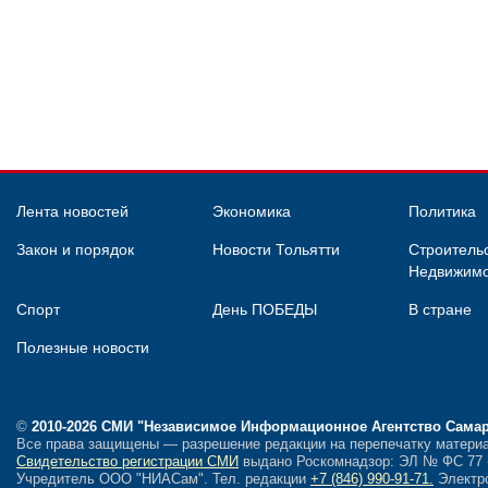
Лента новостей
Экономика
Политика
Закон и порядок
Новости Тольятти
Строительс
Недвижимо
Спорт
День ПОБЕДЫ
В стране
Полезные новости
©
2010-2026 СМИ
"Независимое Информационное Агентство Сама
Все права защищены — разрешение редакции на перепечатку материа
Свидетельство регистрации СМИ
выдано Роскомнадзор: ЭЛ № ФС 77 - 
Учредитель ООО "НИАСам".
Тел. редакции
+7 (846) 990-91-71.
Электро