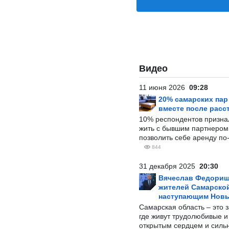
Видео
11 июня 2026
09:28
20% самарских па
вместе после расс
10% респондентов призна
жить с бывшим партнером и
позволить себе аренду по
844
31 декабря 2025
20:30
Вячеслав Федорищ
жителей Самарской
наступающим Нов
Самарская область – это 
где живут трудолюбивые и
открытым сердцем и силь