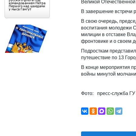
Великой Отечественной 
В завершение встречи 
В свою очередь, предсе
воспитания молодежи С
милиции в отставке Вл
фронтовике и о своем д
Подросткам представил
путешествие по 13 Горо
В конце мероприятия п
войны минутой молчани
Фото: пресс-служба Г