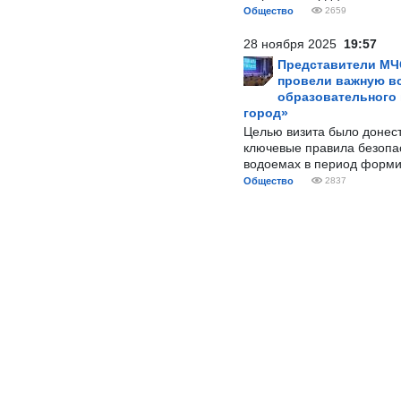
Общество
2659
28 ноября 2025
19:57
Представители МЧ
провели важную вс
образовательного
город»
Целью визита было донес
ключевые правила безопа
водоемах в период форми
Общество
2837