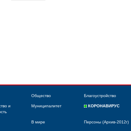
Общество
Благоустройство
тво и
Муниципалитет
КОРОНАВИРУС
сть
В мире
Персоны (Архив-2012г)