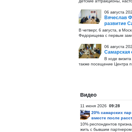
детские аттракционы, наст
06 августа 20
Вячеслав Ф
развитие С
В четверг, 6 августа, в М
Федорищева с первым заме
06 августа 20
Самарская 
В ходе визита
также посещение Центра п
Видео
11 июня 2026
09:28
20% самарских па
вместе после расс
10% респондентов призна
жить с бывшим партнером и