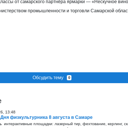
классы от самарского партнёра ярмарки — «Нескучное вино
нистерством промышленности и торговли Самарской облас
Обсудить тему
0
е
26, 13:48
Дня физкультурника 8 августа в Самаре
ь интерактивные площадки: лазерный тир, фехтование, керлинг, с