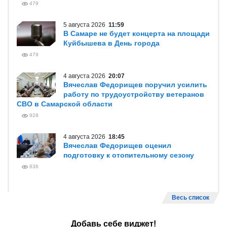
479
5 августа 2026
11:59
В Самаре не будет концерта на площади
Куйбышева в День города
479
4 августа 2026
20:07
Вячеслав Федорищев поручил усилить
работу по трудоустройству ветеранов
СВО в Самарской области
928
4 августа 2026
18:45
Вячеслав Федорищев оценил
подготовку к отопительному сезону
836
Весь список
Добавь себе виджет!