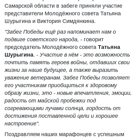
Самарской области в забеге приняли участие
представители Молодёжного совета Татьяна
Шурыгина и Виктория Симдянкина.
"Забег Победы ещё раз напоминает нам о
подвиге советского народа,
- говорит
председатель Молодёжного совета
Татьяна
Шурыгина
. -
Участие в нём - это возможность
почтить память героев войны, отдавших свои
жизни за наше будущее, а также
выразить
уважение ветеранам. Забег Победы позволяет
его участникам приобщиться к здоровому
образу жизни, это - новые впечатления, эмоции,
радость от майской пробежки под
согревающими лучами солнца, гордость от
достижения поставленной цели и хорошее
настрое
ние".
Поздравляем наших марафонцев с успешным