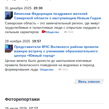
31 декабря 2025
20:30
Вячеслав Федорищев поздравил жителей
Самарской области с наступающим Новым Годом
Самарская область – это замечательный регион, где живут
трудолюбивые и талантливые люди с открытым сердцем и
сильным характером.
Общество
2646
28 ноября 2025
19:57
Представители МЧС Волжского района провели
важную встречу с учениками образовательного
центра «Южный город»
Целью визита было донести до школьников ключевые
правила безопасного поведения на водоемах в период
формирования льда.
Общество
2822
Весь список
Фоторепортажи
26 июля 2026
12:17