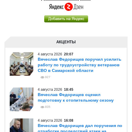
АКЦЕНТЫ
4 августа 2026
20:07
Вячеслав Федорищев поручил усилить
работу по трудоустройству ветеранов
СВО в Самарской области
927
4 августа 2026
18:45
Вячеслав Федорищев оценил
подготовку к отопительному сезону
835
4 августа 2026
16:08
Вячеслав Федорищев дал поручения по
отработке последствий атаки на