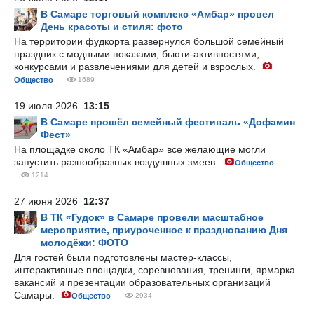
В Самаре торговый комплекс «Амбар» провел
День красоты и стиля: фото
На территории фудкорта развернулся большой семейный
праздник с модными показами, бьюти-активностями,
конкурсами и развлечениями для детей и взрослых.
Общество
1689
19 июля 2026
13:15
В Самаре прошёл семейный фестиваль «Дофамин
Фест»
На площадке около ТК «Амбар» все желающие могли
запустить разнообразных воздушных змеев.
Общество
1214
27 июня 2026
12:37
В ТК «Гудок» в Самаре провели масштабное
мероприятие, приуроченное к празднованию Дня
молодёжи: ФОТО
Для гостей были подготовлены мастер-классы,
интерактивные площадки, соревнования, тренинги, ярмарка
вакансий и презентации образовательных организаций
Самары.
Общество
2934