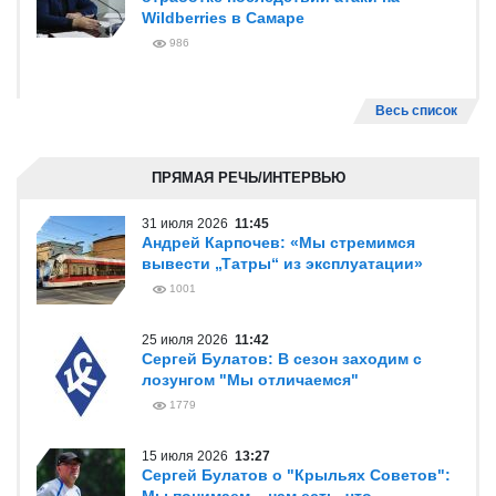
Wildberries в Самаре
986
Весь список
ПРЯМАЯ РЕЧЬ/ИНТЕРВЬЮ
31 июля 2026
11:45
Андрей Карпочев: «Мы стремимся
вывести „Татры“ из эксплуатации»
1001
25 июля 2026
11:42
Сергей Булатов: В сезон заходим с
лозунгом "Мы отличаемся"
1779
15 июля 2026
13:27
Сергей Булатов о "Крыльях Советов":