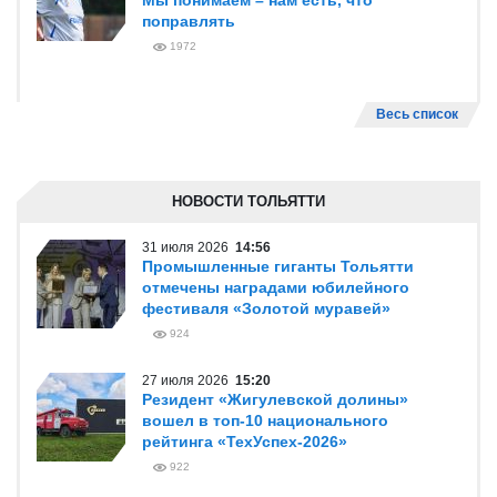
Мы понимаем – нам есть, что
поправлять
1972
Весь список
НОВОСТИ ТОЛЬЯТТИ
31 июля 2026
14:56
Промышленные гиганты Тольятти
отмечены наградами юбилейного
фестиваля «Золотой муравей»
924
27 июля 2026
15:20
Резидент «Жигулевской долины»
вошел в топ-10 национального
рейтинга «ТехУспех-2026»
922