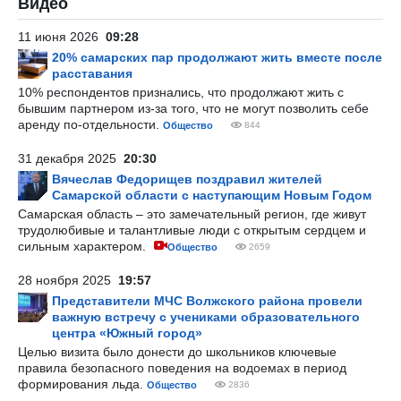
Видео
11 июня 2026
09:28
20% самарских пар продолжают жить вместе после
расставания
10% респондентов признались, что продолжают жить с
бывшим партнером из-за того, что не могут позволить себе
аренду по-отдельности.
Общество
844
31 декабря 2025
20:30
Вячеслав Федорищев поздравил жителей
Самарской области с наступающим Новым Годом
Самарская область – это замечательный регион, где живут
трудолюбивые и талантливые люди с открытым сердцем и
сильным характером.
Общество
2659
28 ноября 2025
19:57
Представители МЧС Волжского района провели
важную встречу с учениками образовательного
центра «Южный город»
Целью визита было донести до школьников ключевые
правила безопасного поведения на водоемах в период
формирования льда.
Общество
2836