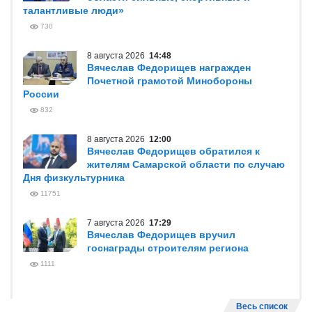
талантливые люди»
730
8 августа 2026
14:48
Вячеслав Федорищев награжден
Почетной грамотой Минобороны
России
832
8 августа 2026
12:00
Вячеслав Федорищев обратился к
жителям Самарской области по случаю
Дня физкультурника
11751
7 августа 2026
17:29
Вячеслав Федорищев вручил
госнаграды строителям региона
1111
Весь список