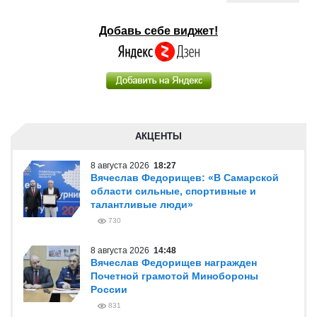
Добавь себе виджет!
АКЦЕНТЫ
8 августа 2026
18:27
Вячеслав Федорищев: «В Самарской
области сильные, спортивные и
талантливые люди»
730
8 августа 2026
14:48
Вячеслав Федорищев награжден
Почетной грамотой Минобороны
России
831