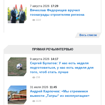
7 августа 2026
17:29
Вячеслав Федорищев вручил
госнаграды строителям региона
1110
Весь список
ПРЯМАЯ РЕЧЬ/ИНТЕРВЬЮ
9 августа 2026
14:17
Сергей Булатов: У нас есть неделя
подготовиться, у нас есть неделя для
того, чтоб стать лучше
158
31 июля 2026
11:45
Андрей Карпочев: «Мы стремимся
вывести „Татры“ из эксплуатации»
1128