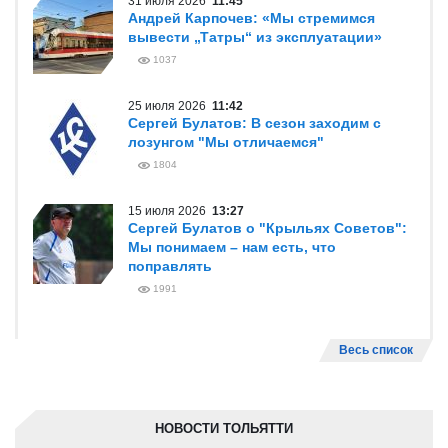
31 июля 2026
11:45
Андрей Карпочев: «Мы стремимся
вывести „Татры“ из эксплуатации»
1037
25 июля 2026
11:42
Сергей Булатов: В сезон заходим с
лозунгом "Мы отличаемся"
1804
15 июля 2026
13:27
Сергей Булатов о "Крыльях Советов":
Мы понимаем – нам есть, что
поправлять
1991
Весь список
НОВОСТИ ТОЛЬЯТТИ