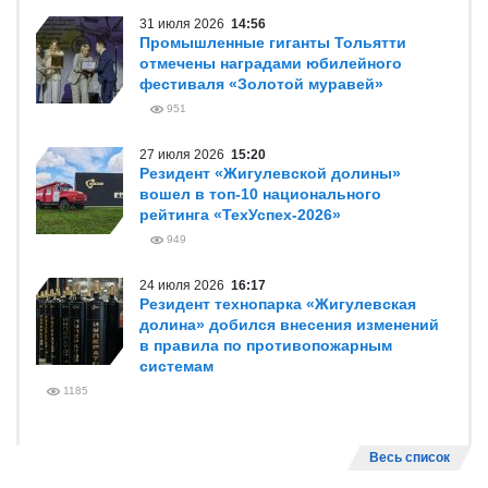
31 июля 2026
14:56
Промышленные гиганты Тольятти
отмечены наградами юбилейного
фестиваля «Золотой муравей»
951
27 июля 2026
15:20
Резидент «Жигулевской долины»
вошел в топ-10 национального
рейтинга «ТехУспех-2026»
949
24 июля 2026
16:17
Резидент технопарка «Жигулевская
долина» добился внесения изменений
в правила по противопожарным
системам
1185
Весь список