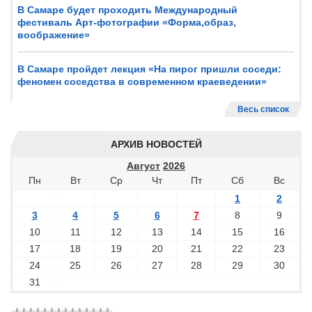
В Самаре будет проходить Международный
фестиваль Арт-фотографии «Форма,образ,
воображение»
В Самаре пройдет лекция «На пирог пришли соседи:
феномен соседства в современном краеведении»
Весь список
АРХИВ НОВОСТЕЙ
Август
2026
Пн
Вт
Ср
Чт
Пт
Сб
Вс
1
2
3
4
5
6
7
8
9
10
11
12
13
14
15
16
17
18
19
20
21
22
23
24
25
26
27
28
29
30
31