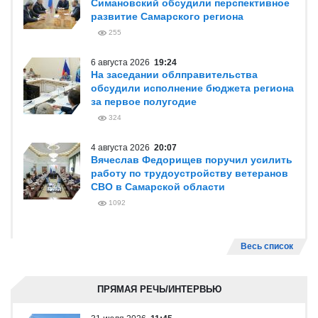
Симановский обсудили перспективное
развитие Самарского региона
255
6 августа 2026
19:24
На заседании облправительства
обсудили исполнение бюджета региона
за первое полугодие
324
4 августа 2026
20:07
Вячеслав Федорищев поручил усилить
работу по трудоустройству ветеранов
СВО в Самарской области
1092
Весь список
ПРЯМАЯ РЕЧЬ/ИНТЕРВЬЮ