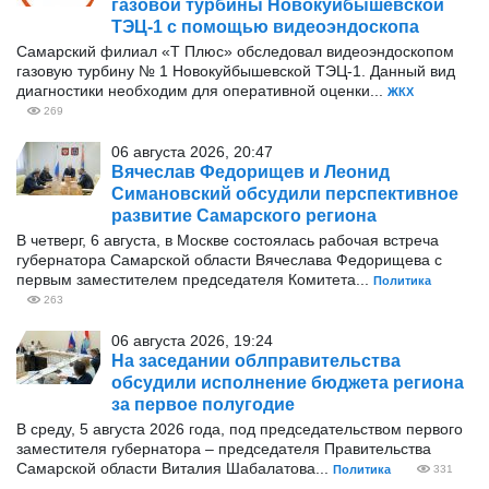
газовой турбины Новокуйбышевской
ТЭЦ-1 с помощью видеоэндоскопа
Самарский филиал «Т Плюс» обследовал видеоэндоскопом
газовую турбину № 1 Новокуйбышевской ТЭЦ-1. Данный вид
диагностики необходим для оперативной оценки...
ЖКХ
269
06 августа 2026, 20:47
Вячеслав Федорищев и Леонид
Симановский обсудили перспективное
развитие Самарского региона
В четверг, 6 августа, в Москве состоялась рабочая встреча
губернатора Самарской области Вячеслава Федорищева с
первым заместителем председателя Комитета...
Политика
263
06 августа 2026, 19:24
На заседании облправительства
обсудили исполнение бюджета региона
за первое полугодие
В среду, 5 августа 2026 года, под председательством первого
заместителя губернатора – председателя Правительства
Самарской области Виталия Шабалатова...
Политика
331