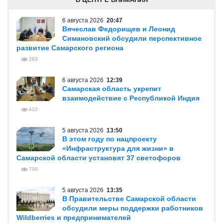
6 августа 2026
20:47
Вячеслав Федорищев и Леонид
Симановский обсудили перспективное
развитие Самарского региона
263
6 августа 2026
12:39
Самарская область укрепит
взаимодействие с Республикой Индия
422
5 августа 2026
13:50
В этом году по нацпроекту
«Инфраструктура для жизни» в
Самарской области установят 37 светофоров
700
5 августа 2026
13:35
В Правительстве Самарской области
обсудили меры поддержки работников
Wildberries и предпринимателей