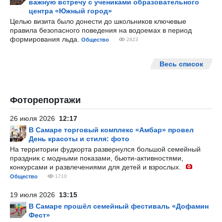
важную встречу с учениками образовательного
центра «Южный город»
Целью визита было донести до школьников ключевые
правила безопасного поведения на водоемах в период
формирования льда.
Общество
2823
Весь список
Фоторепортажи
26 июля 2026
12:17
В Самаре торговый комплекс «Амбар» провел
День красоты и стиля: фото
На территории фудкорта развернулся большой семейный
праздник с модными показами, бьюти-активностями,
конкурсами и развлечениями для детей и взрослых.
Общество
1710
19 июля 2026
13:15
В Самаре прошёл семейный фестиваль «Дофамин
Фест»