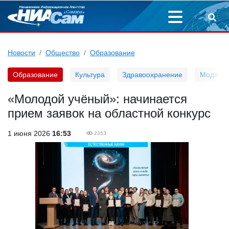
Новости
Общество
Образование
Образование
Культура
Здравоохранение
Мода
«Молодой учёный»: начинается
прием заявок на областной конкурс
1 июня 2026
16:53
2353