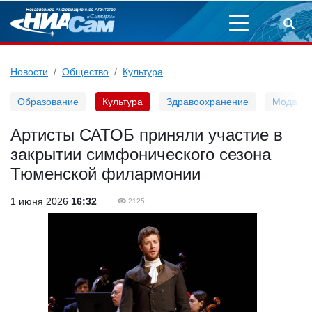
Новости
Общество
Культура
Образование
Культура
Здравоохранение
Мода
Артисты САТОБ приняли участие в
закрытии симфонического сезона
Тюменской филармонии
1 июня 2026
16:32
2125