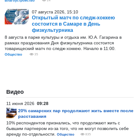
Благоустройство
24
07 августа 2026, 15:10
Открытый матч по следж-хоккею
состоится в Самаре в День
физкультурника
8 августа в парке культуры и отдыха им. Ю.А. Гагарина в
рамках празднования Дня физкультурника состоится
товарищеский матч по следж-хоккею. Начало в 11:00.
Общество
35
Видео
11 июня 2026
09:28
20% самарских пар продолжают жить вместе после
расставания
10% респондентов признались, что продолжают жить с
бывшим партнером из-за того, что не могут позволить себе
аренду по-отдельности.
Общество
835