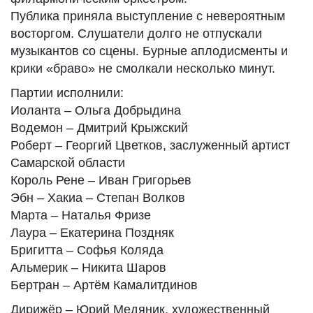
Публика приняла выступление с невероятным
восторгом. Слушатели долго не отпускали
музыкантов со сцены. Бурные аплодисменты и
крики «браво» не смолкали несколько минут.
Партии исполнили:
Иоланта – Ольга Добрыдина
Водемон – Дмитрий Крыжский
Роберт – Георгий Цветков, заслуженный артист
Самарской области
Король Рене – Иван Григорьев
Эбн – Хакиа – Степан Волков
Марта – Наталья Фризе
Лаура – Екатерина Поздняк
Бригитта – Софья Коляда
Альмерик – Никита Шаров
Бертран – Артём Камалитдинов
Дирижёр – Юрий Медяник, художественный