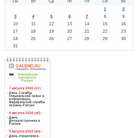
Пн
Вт
Ср
Чт
Пт
Сб
Вс
1
2
3
4
5
6
7
8
9
10
11
12
13
14
15
16
17
18
19
20
21
22
23
24
25
26
27
28
29
30
31