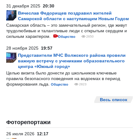
31 декабря 2025
20:30
Вячеслав Федорищев поздравил жителей
Самарской области с наступающим Новым Годом
Самарская область – это замечательный регион, где живут
трудолюбивые и талантливые люди с открытым сердцем и
сильным характером.
Общество
2650
28 ноября 2025
19:57
Представители МЧС Волжского района провели
важную встречу с учениками образовательного
центра «Южный город»
Целью визита было донести до школьников ключевые
правила безопасного поведения на водоемах в период
формирования льда.
Общество
2823
Весь список
Фоторепортажи
26 июля 2026
12:17