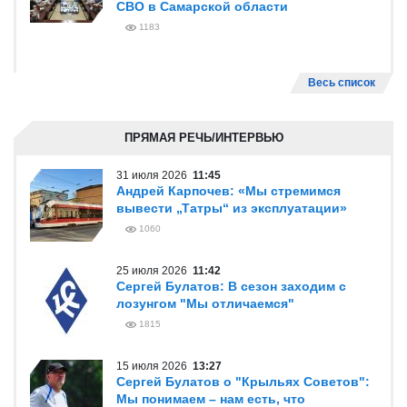
СВО в Самарской области
1183
Весь список
ПРЯМАЯ РЕЧЬ/ИНТЕРВЬЮ
31 июля 2026
11:45
Андрей Карпочев: «Мы стремимся
вывести „Татры“ из эксплуатации»
1060
25 июля 2026
11:42
Сергей Булатов: В сезон заходим с
лозунгом "Мы отличаемся"
1815
15 июля 2026
13:27
Сергей Булатов о "Крыльях Советов":
Мы понимаем – нам есть, что