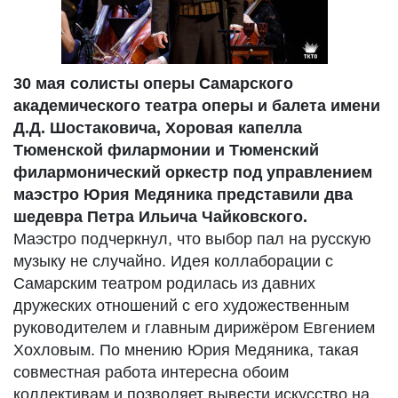
30 мая солисты оперы Самарского
академического театра оперы и балета имени
Д.Д. Шостаковича, Хоровая капелла
Тюменской филармонии и Тюменский
филармонический оркестр под управлением
маэстро Юрия Медяника представили два
шедевра Петра Ильича Чайковского.
Маэстро подчеркнул, что выбор пал на русскую
музыку не случайно. Идея коллаборации с
Самарским театром родилась из давних
дружеских отношений с его художественным
руководителем и главным дирижёром Евгением
Хохловым. По мнению Юрия Медяника, такая
совместная работа интересна обоим
коллективам и позволяет вывести искусство на