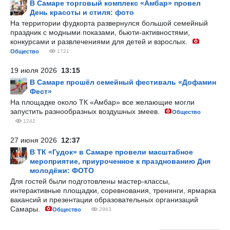
В Самаре торговый комплекс «Амбар» провел
День красоты и стиля: фото
На территории фудкорта развернулся большой семейный
праздник с модными показами, бьюти-активностями,
конкурсами и развлечениями для детей и взрослых.
Общество
1721
19 июля 2026
13:15
В Самаре прошёл семейный фестиваль «Дофамин
Фест»
На площадке около ТК «Амбар» все желающие могли
запустить разнообразных воздушных змеев.
Общество
1242
27 июня 2026
12:37
В ТК «Гудок» в Самаре провели масштабное
мероприятие, приуроченное к празднованию Дня
молодёжи: ФОТО
Для гостей были подготовлены мастер-классы,
интерактивные площадки, соревнования, тренинги, ярмарка
вакансий и презентации образовательных организаций
Самары.
Общество
2963