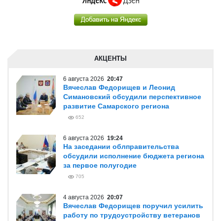
АКЦЕНТЫ
6 августа 2026
20:47
Вячеслав Федорищев и Леонид
Симановский обсудили перспективное
развитие Самарского региона
652
6 августа 2026
19:24
На заседании облправительства
обсудили исполнение бюджета региона
за первое полугодие
705
4 августа 2026
20:07
Вячеслав Федорищев поручил усилить
работу по трудоустройству ветеранов