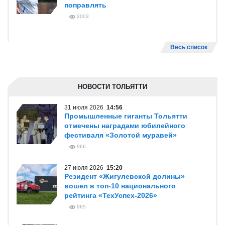
поправлять
2003
Весь список
НОВОСТИ ТОЛЬЯТТИ
31 июля 2026
14:56
Промышленные гиганты Тольятти
отмечены наградами юбилейного
фестиваля «Золотой муравей»
966
27 июля 2026
15:20
Резидент «Жигулевской долины»
вошел в топ-10 национального
рейтинга «ТехУспех-2026»
965