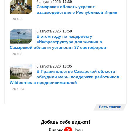
6 августа 2026
12:39
Самарская область укрепит
взаимодействие с Республикой Индия
622
5 августа 2026
13:50
В этом году по нацпроекту
«Инфраструктура для жизни» в
Самарской области установят 37 светофоров
808
5 августа 2026
13:35
В Правительстве Самарской области
обсудили меры поддержки работников
Wildberries и предпринимателей
1064
Весь список
Добавь себе виджет!