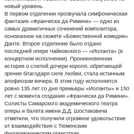
новый уровень.
В первом отделении прозвучала симфоническая
фантазия «Франческа да Римини» — одно из
самых драматичных сочинений композитора,
основанное на сюжете «Божественной комедии»
Данте. Второе отделение было отдано
последней опере Чайковского — «Иоланта» (в
концертном исполнении). Проникновенная
история о слепой дочери короля, обретающей
зрение благодаря силе любви, стала истинным
апофеозом вечера. В этом году исполняется
ровно 135 лет со дня премьеры «Иоланты» и 150
лет с момента создания «Франчески да Римини».
Солисты Самарского академического театра
оперы и балета имени Д.Д. Шостаковича
отметили, что получили огромное удовольствие
от взаимодействия с Тюменским
филармоническим оркестром.