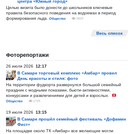
центра «Южный город»
Целью визита было донести до школьников ключевые
правила безопасного поведения на водоемах в период
формирования льда.
Общество
2825
Весь список
Фоторепортажи
26 июля 2026
12:17
В Самаре торговый комплекс «Амбар» провел
День красоты и стиля: фото
На территории фудкорта развернулся большой семейный
праздник с модными показами, бьюти-активностями,
конкурсами и развлечениями для детей и взрослых.
Общество
1725
19 июля 2026
13:15
В Самаре прошёл семейный фестиваль «Дофамин
Фест»
На площадке около ТК «Амбар» все желающие могли