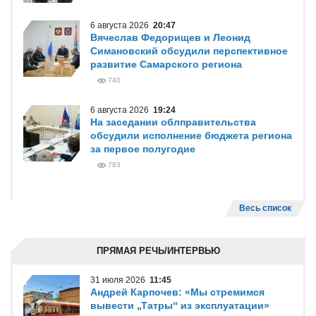
6 августа 2026
20:47
Вячеслав Федорищев и Леонид
Симановский обсудили перспективное
развитие Самарского региона
740
6 августа 2026
19:24
На заседании облправительства
обсудили исполнение бюджета региона
за первое полугодие
783
Весь список
ПРЯМАЯ РЕЧЬ/ИНТЕРВЬЮ
31 июля 2026
11:45
Андрей Карпочев: «Мы стремимся
вывести „Татры“ из эксплуатации»