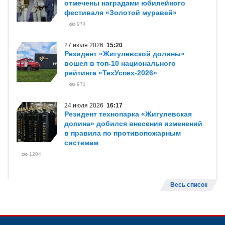
отмечены наградами юбилейного
фестиваля «Золотой муравей»
974
27 июля 2026
15:20
Резидент «Жигулевской долины»
вошел в топ-10 национального
рейтинга «ТехУспех-2026»
971
24 июля 2026
16:17
Резидент технопарка «Жигулевская
долина» добился внесения изменений
в правила по противопожарным
системам
1204
Весь список