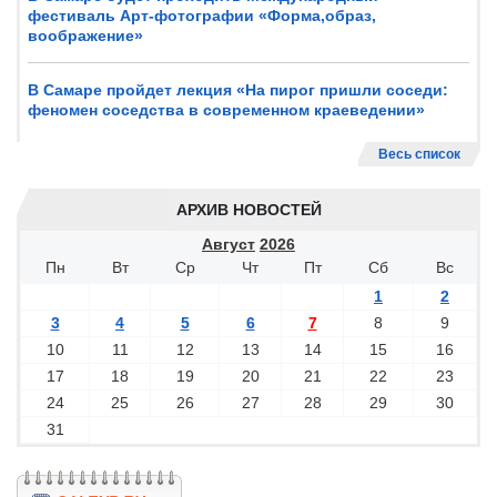
фестиваль Арт-фотографии «Форма,образ,
воображение»
В Самаре пройдет лекция «На пирог пришли соседи:
феномен соседства в современном краеведении»
Весь список
АРХИВ НОВОСТЕЙ
Август
2026
Пн
Вт
Ср
Чт
Пт
Сб
Вс
1
2
3
4
5
6
7
8
9
10
11
12
13
14
15
16
17
18
19
20
21
22
23
24
25
26
27
28
29
30
31