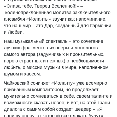
«Слава тебе, Творец Вселенной!» –
коленопреклоненная молитва заключительного
ансамбля «Иоланты» звучит как напоминание,
что наш мир – это Дар, созданный для Гармонии
и Любви.
Наш музыкальный спектакль – это сочетание
лучших фрагментов из оперы и монологов
самого автора (задумчивых и пронзительных,
порою страстных и нежных) о необходимости
любить, о миссии Музыки в мире, наполненном
шумом и хаосом.
Чайковский сочиняет «Иоланту» уже всемирно
признанным композитором, но продолжает
мучительно сомневаться в себе, своём таланте и
возможности сказать новое; и вот, на этой грани
диалога с самим собой создает шедевр – «Я
напишу оперу, от которой все плакать будут».