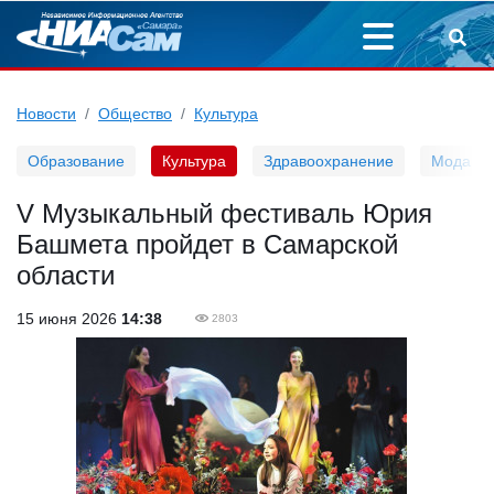
Новости
Общество
Культура
Образование
Культура
Здравоохранение
Мода
V Музыкальный фестиваль Юрия
Башмета пройдет в Самарской
области
15 июня 2026
14:38
2803