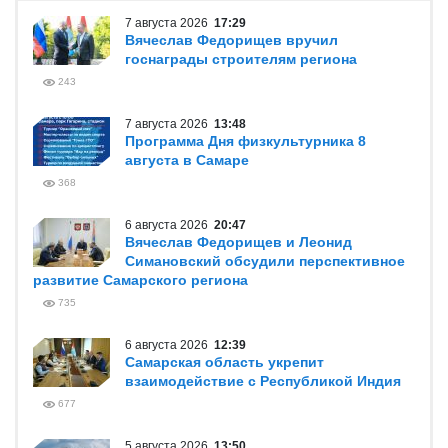
7 августа 2026
17:29
Вячеслав Федорищев вручил
госнаграды строителям региона
243
7 августа 2026
13:48
Программа Дня физкультурника 8
августа в Самаре
368
6 августа 2026
20:47
Вячеслав Федорищев и Леонид
Симановский обсудили перспективное
развитие Самарского региона
735
6 августа 2026
12:39
Самарская область укрепит
взаимодействие с Республикой Индия
677
5 августа 2026
13:50