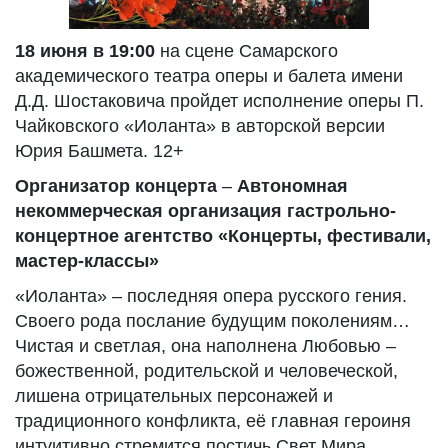
18 июня в 19:00
на сцене Самарского
академического театра оперы и балета имени
Д.Д. Шостаковича пройдет исполнение оперы П.
Чайковского «Иоланта» в авторской версии
Юрия Башмета. 12+
Организатор концерта
–
Автономная
некоммерческая организация гастрольно-
концертное агентство «Концерты, фестивали,
мастер-классы»
«Иоланта» – последняя опера русского гения.
Своего рода послание будущим поколениям…
Чистая и светлая, она наполнена Любовью –
божественной, родительской и человеческой,
лишена отрицательных персонажей и
традиционного конфликта, её главная героиня
интуитивно стремится постичь Свет Мира.