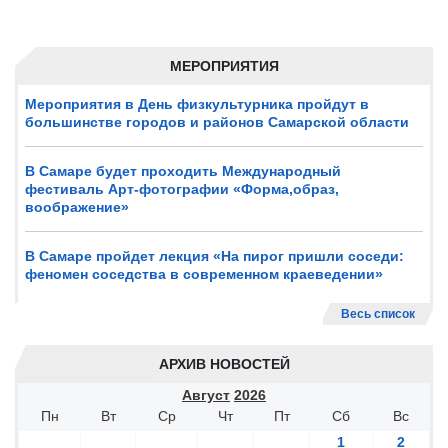
МЕРОПРИЯТИЯ
Мероприятия в День физкультурника пройдут в
большинстве городов и районов Самарской области
В Самаре будет проходить Международный
фестиваль Арт-фотографии «Форма,образ,
воображение»
В Самаре пройдет лекция «На пирог пришли соседи:
феномен соседства в современном краеведении»
Весь список
АРХИВ НОВОСТЕЙ
Август
2026
Пн
Вт
Ср
Чт
Пт
Сб
Вс
1
2