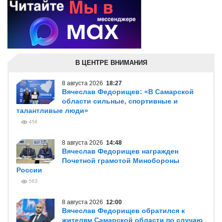
В ЦЕНТРЕ ВНИМАНИЯ
8 августа 2026
18:27
Вячеслав Федорищев: «В Самарской
области сильные, спортивные и
талантливые люди»
456
8 августа 2026
14:48
Вячеслав Федорищев награжден
Почетной грамотой Минобороны
России
563
8 августа 2026
12:00
Вячеслав Федорищев обратился к
жителям Самарской области по случаю