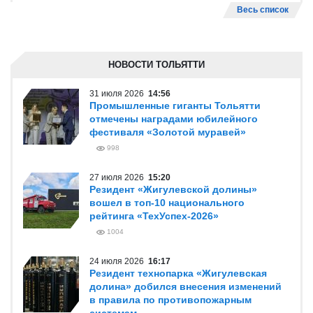
Весь список
НОВОСТИ ТОЛЬЯТТИ
31 июля 2026
14:56
Промышленные гиганты Тольятти
отмечены наградами юбилейного
фестиваля «Золотой муравей»
998
27 июля 2026
15:20
Резидент «Жигулевской долины»
вошел в топ-10 национального
рейтинга «ТехУспех-2026»
1004
24 июля 2026
16:17
Резидент технопарка «Жигулевская
долина» добился внесения изменений
в правила по противопожарным