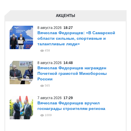
АКЦЕНТЫ
8 августа 2026
18:27
Вячеслав Федорищев: «В Самарской
области сильные, спортивные и
талантливые люди»
458
8 августа 2026
14:48
Вячеслав Федорищев награжден
Почетной грамотой Минобороны
России
565
7 августа 2026
17:29
Вячеслав Федорищев вручил
госнаграды строителям региона
1009