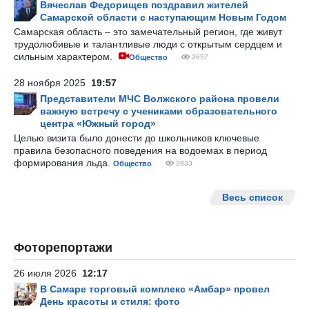
Вячеслав Федорищев поздравил жителей
Самарской области с наступающим Новым Годом
Самарская область – это замечательный регион, где живут
трудолюбивые и талантливые люди с открытым сердцем и
сильным характером.
Общество
2657
28 ноября 2025
19:57
Представители МЧС Волжского района провели
важную встречу с учениками образовательного
центра «Южный город»
Целью визита было донести до школьников ключевые
правила безопасного поведения на водоемах в период
формирования льда.
Общество
2833
Весь список
Фоторепортажи
26 июля 2026
12:17
В Самаре торговый комплекс «Амбар» провел
День красоты и стиля: фото