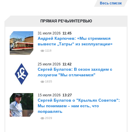
Весь список
ПРЯМАЯ РЕЧЬ/ИНТЕРВЬЮ
31 июля 2026
11:45
Андрей Карпочев: «Мы стремимся
вывести „Татры“ из эксплуатации»
1118
25 июля 2026
11:42
Сергей Булатов: В сезон заходим с
лозунгом "Мы отличаемся"
1835
15 июля 2026
13:27
Сергей Булатов о "Крыльях Советов":
Мы понимаем – нам есть, что
поправлять
2029