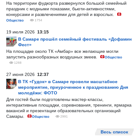
На территории фудкорта развернулся большой семейный
праздник с модными показами, бьюти-активностями,
конкурсами и развлечениями для детей и взрослых.
Общество
1754
19 июля 2026
13:15
В Самаре прошёл семейный фестиваль «Дофамин
Фест»
На площадке около ТК «Амбар» все желающие могли
запустить разнообразных воздушных змеев.
Общество
1268
27 июня 2026
12:37
В ТК «Гудок» в Самаре провели масштабное
мероприятие, приуроченное к празднованию Дня
молодёжи: ФОТО
Для гостей были подготовлены мастер-классы,
интерактивные площадки, соревнования, тренинги, ярмарка
вакансий и презентации образовательных организаций
Самары.
Общество
2991
Весь список