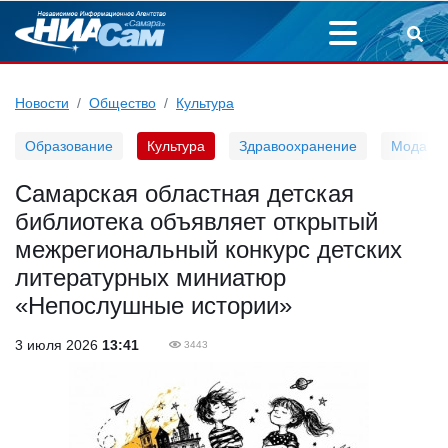
Новости
Общество
Культура
Образование
Культура
Здравоохранение
Мода
Самарская областная детская
библиотека объявляет открытый
межрегиональный конкурс детских
литературных миниатюр
«Непослушные истории»
3 июля 2026
13:41
3443