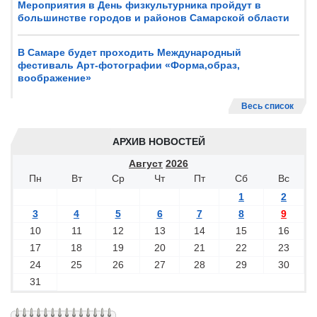
Мероприятия в День физкультурника пройдут в
большинстве городов и районов Самарской области
В Самаре будет проходить Международный
фестиваль Арт-фотографии «Форма,образ,
воображение»
Весь список
АРХИВ НОВОСТЕЙ
Август
2026
Пн
Вт
Ср
Чт
Пт
Сб
Вс
1
2
3
4
5
6
7
8
9
10
11
12
13
14
15
16
17
18
19
20
21
22
23
24
25
26
27
28
29
30
31