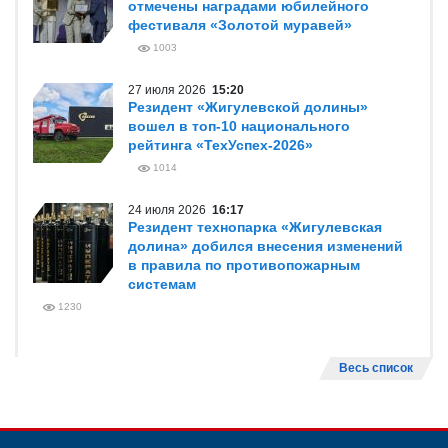
отмечены наградами юбилейного
фестиваля «Золотой муравей»
1003
27 июля 2026
15:20
Резидент «Жигулевской долины»
вошел в топ-10 национального
рейтинга «ТехУспех-2026»
1014
24 июля 2026
16:17
Резидент технопарка «Жигулевская
долина» добился внесения изменений
в правила по противопожарным
системам
1230
Весь список