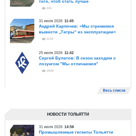
того, чтоб стать лучше
241
31 июля 2026
11:45
Андрей Карпочев: «Мы стремимся
вывести „Татры“ из эксплуатации»
1130
25 июля 2026
11:42
Сергей Булатов: В сезон заходим с
лозунгом "Мы отличаемся"
1846
Весь список
НОВОСТИ ТОЛЬЯТТИ
31 июля 2026
14:56
Промышленные гиганты Тольятти