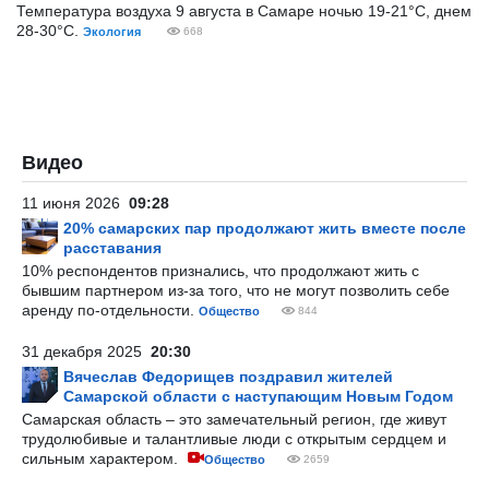
Температура воздуха 9 августа в Самаре ночью 19-21°С, днем
28-30°С.
Экология
668
Видео
11 июня 2026
09:28
20% самарских пар продолжают жить вместе после
расставания
10% респондентов признались, что продолжают жить с
бывшим партнером из-за того, что не могут позволить себе
аренду по-отдельности.
Общество
844
31 декабря 2025
20:30
Вячеслав Федорищев поздравил жителей
Самарской области с наступающим Новым Годом
Самарская область – это замечательный регион, где живут
трудолюбивые и талантливые люди с открытым сердцем и
сильным характером.
Общество
2659