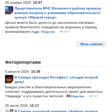
28 ноября 2025
19:57
Представители МЧС Волжского района провели
важную встречу с учениками образовательного
центра «Южный город»
Целью визита было донести до школьников ключевые
правила безопасного поведения на водоемах в период
формирования льда.
Общество
2836
Весь список
Фоторепортажи
9 августа 2026
10:39
В Самаре проходит Котофест: сегодня второй
день!
Каждое участие в благотворительных мероприятиях
помогает поддерживать деятельность приют для животных
“Надежда” и его пушистых жителей.
Общество
393
26 июля 2026
12:17
В Самаре торговый комплекс «Амбар» провел