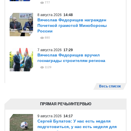
777
8 августа 2026
14:48
Вячеслав Федорищев награжден
Почетной грамотой Минобороны
России
880
7 августа 2026
17:29
Вячеслав Федорищев вручил
госнаграды строителям региона
1129
Весь список
ПРЯМАЯ РЕЧЬ/ИНТЕРВЬЮ
9 августа 2026
14:17
Сергей Булатов: У нас есть неделя
подготовиться, у нас есть неделя для