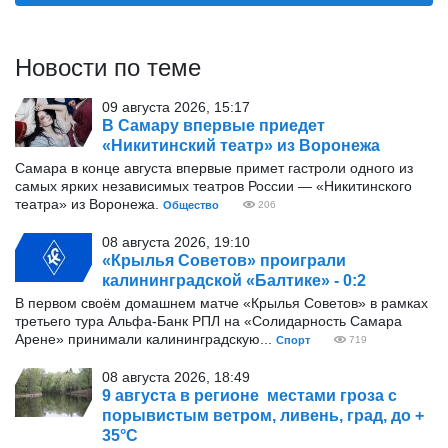
Новости по теме
09 августа 2026, 15:17
В Самару впервые приедет
«Никитинский театр» из Воронежа
Самара в конце августа впервые примет гастроли одного из
самых ярких независимых театров России — «Никитинского
театра» из Воронежа.
Общество
206
08 августа 2026, 19:10
«Крылья Советов» проиграли
калининградской «Балтике» - 0:2
В первом своём домашнем матче «Крылья Советов» в рамках
третьего тура Альфа-Банк РПЛ на «Солидарность Самара
Арене» принимали калининградскую...
Спорт
719
08 августа 2026, 18:49
9 августа в регионе местами гроза с
порывистым ветром, ливень, град, до +
35°С