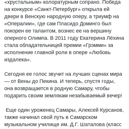
«хрустальным» колоратурным сопрано. Победа
на конкурсе «Санкт-Петербург» открыла ей
двери в Венскую народную оперу, а триумф на
«Опералии», где сам Пласидо Доминго был
покорен ее талантом, вознес ее на вершину
оперного Олимпа. В 2011 году Екатерина Лёхина
стала обладательницей премии «Грэмми» за
исполнение главной роли в опере «Любовь
издалека».
Сегодня ее голос звучит на лучших сценах мира
— от Вены до Пекина. И теперь, спустя годы,
она возвращается в родную Самару, чтобы
подарить своим землякам незабываемый вечер!
Еще один уроженец Самары, Алексей Курсанов,
также начинал свой путь в Самарском
музыкальном училище им. Д.Г. Шаталова (класс