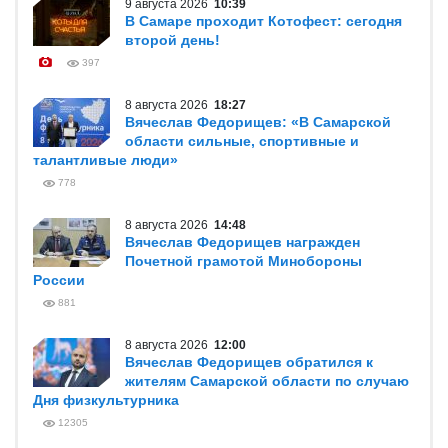
9 августа 2026
10:39
В Самаре проходит Котофест: сегодня
второй день!
397
8 августа 2026
18:27
Вячеслав Федорищев: «В Самарской
области сильные, спортивные и
талантливые люди»
778
8 августа 2026
14:48
Вячеслав Федорищев награжден
Почетной грамотой Минобороны
России
881
8 августа 2026
12:00
Вячеслав Федорищев обратился к
жителям Самарской области по случаю
Дня физкультурника
12305