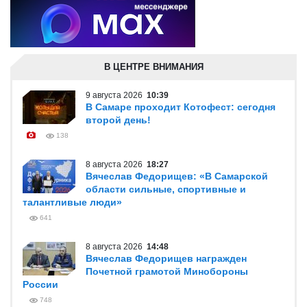
В ЦЕНТРЕ ВНИМАНИЯ
9 августа 2026
10:39
В Самаре проходит Котофест: сегодня
второй день!
138
8 августа 2026
18:27
Вячеслав Федорищев: «В Самарской
области сильные, спортивные и
талантливые люди»
641
8 августа 2026
14:48
Вячеслав Федорищев награжден
Почетной грамотой Минобороны
России
748