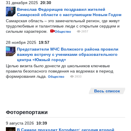
31 декабря 2025
20:30
Вячеслав Федорищев поздравил жителей
Самарской области с наступающим Новым Годом
Самарская область – это замечательный регион, где живут
трудолюбивые и талантливые люди с открытым сердцем и
сильным характером.
Общество
2657
28 ноября 2025
19:57
Представители МЧС Волжского района провели
важную встречу с учениками образовательного
центра «Южный город»
Целью визита было донести до школьников ключевые
правила безопасного поведения на водоемах в период
формирования льда.
Общество
2833
Весь список
Фоторепортажи
9 августа 2026
10:39
В Самаре проходит Котофест: сегодня второй