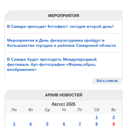
МЕРОПРИЯТИЯ
В Самаре проходит Котофест: сегодня второй день!
Мероприятия в День физкультурника пройдут в
большинстве городов и районов Самарской области
В Самаре будет проходить Международный
фестиваль Арт-фотографии «Форма,образ,
воображение»
Весь список
АРХИВ НОВОСТЕЙ
Август
2026
Пн
Вт
Ср
Чт
Пт
Сб
Вс
1
2
3
4
5
6
7
8
9