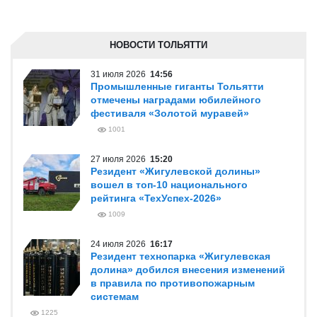
НОВОСТИ ТОЛЬЯТТИ
31 июля 2026
14:56
Промышленные гиганты Тольятти
отмечены наградами юбилейного
фестиваля «Золотой муравей»
1001
27 июля 2026
15:20
Резидент «Жигулевской долины»
вошел в топ-10 национального
рейтинга «ТехУспех-2026»
1009
24 июля 2026
16:17
Резидент технопарка «Жигулевская
долина» добился внесения изменений
в правила по противопожарным
системам
1225