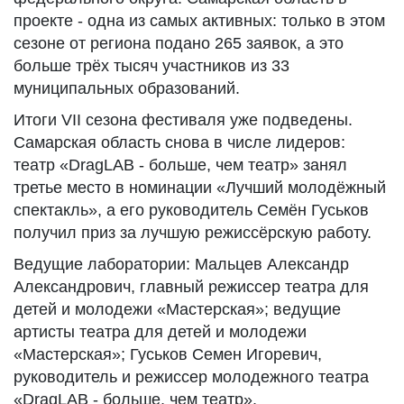
проекте - одна из самых активных: только в этом
сезоне от региона подано 265 заявок, а это
больше трёх тысяч участников из 33
муниципальных образований.
Итоги VII сезона фестиваля уже подведены.
Самарская область снова в числе лидеров:
театр «DragLAB - больше, чем театр» занял
третье место в номинации «Лучший молодёжный
спектакль», а его руководитель Семён Гуськов
получил приз за лучшую режиссёрскую работу.
Ведущие лаборатории: Мальцев Александр
Александрович, главный режиссер театра для
детей и молодежи «Мастерская»; ведущие
артисты театра для детей и молодежи
«Мастерская»; Гуськов Семен Игоревич,
руководитель и режиссер молодежного театра
«DragLAB - больше, чем театр».