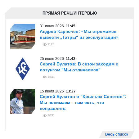
ПРЯМАЯ РЕЧЬ/ИНТЕРВЬЮ
31 июля 2026
11:45
Андрей Карпочев: «Мы стремимся
вывести „Татры“ из эксплуатации»
1124
25 июля 2026
11:42
Сергей Булатов: В сезон заходим с
лозунгом "Мы отличаемся"
1841
15 июля 2026
13:27
Сергей Булатов о "Крыльях Советов":
Мы понимаем – нам есть, что
поправлять
2031
Весь список