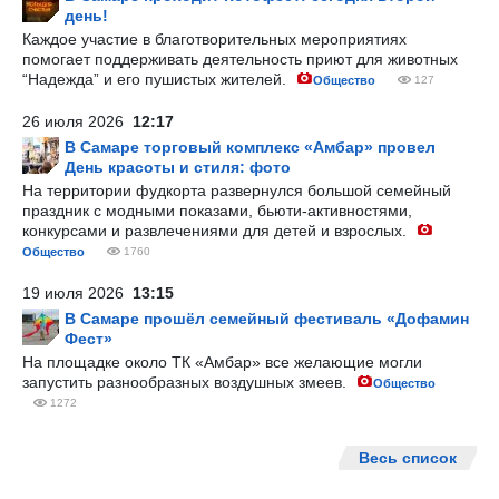
день!
Каждое участие в благотворительных мероприятиях
помогает поддерживать деятельность приют для животных
“Надежда” и его пушистых жителей.
Общество
127
26 июля 2026
12:17
В Самаре торговый комплекс «Амбар» провел
День красоты и стиля: фото
На территории фудкорта развернулся большой семейный
праздник с модными показами, бьюти-активностями,
конкурсами и развлечениями для детей и взрослых.
Общество
1760
19 июля 2026
13:15
В Самаре прошёл семейный фестиваль «Дофамин
Фест»
На площадке около ТК «Амбар» все желающие могли
запустить разнообразных воздушных змеев.
Общество
1272
Весь список