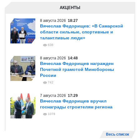
АКЦЕНТЫ
8 августа 2026
18:27
Вячеслав Федорищев: «В Самарской
области сильные, спортивные и
талантливые люди»
636
8 августа 2026
14:48
Вячеслав Федорищев награжден
Почетной грамотой Минобороны
России
742
7 августа 2026
17:29
Вячеслав Федорищев вручил
госнаграды строителям региона
1078
Весь список