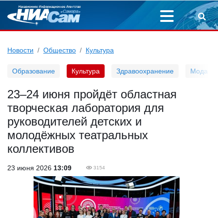
Новости
Общество
Культура
Образование
Культура
Здравоохранение
Мода
23–24 июня пройдёт областная
творческая лаборатория для
руководителей детских и
молодёжных театральных
коллективов
23 июня 2026
13:09
3154