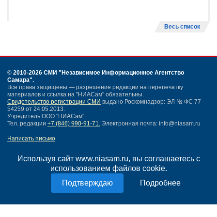
Весь список
©
2010-2026 СМИ
"Независимое Информационное Агентство
Самара"
.
Все права защищены — разрешение редакции на перепечатку
материалов и ссылка на "НИАСам" обязательны.
Свидетельство регистрации СМИ
выдано Роскомнадзор: ЭЛ № ФС 77 -
54259 от 24.05.2013.
Учредитель ООО "НИАСам".
Тел. редакции
+7 (846) 990-91-71.
Электронная почта: info@niasam.ru
Написать письмо
Карта сайта
Нашли ошибку?
Используя сайт www.niasam.ru, вы соглашаетесь с
Политика конфиденциальности
использованием файлов cookie.
Согласие на обработку персональных данных
Подробнее
18+