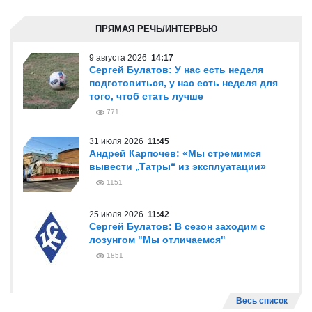
ПРЯМАЯ РЕЧЬ/ИНТЕРВЬЮ
9 августа 2026
14:17
Сергей Булатов: У нас есть неделя
подготовиться, у нас есть неделя для
того, чтоб стать лучше
771
31 июля 2026
11:45
Андрей Карпочев: «Мы стремимся
вывести „Татры“ из эксплуатации»
1151
25 июля 2026
11:42
Сергей Булатов: В сезон заходим с
лозунгом "Мы отличаемся"
1851
Весь список