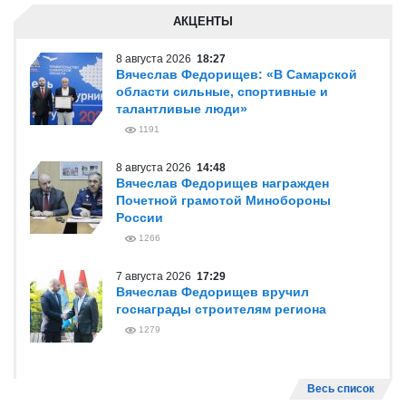
АКЦЕНТЫ
8 августа 2026
18:27
Вячеслав Федорищев: «В Самарской
области сильные, спортивные и
талантливые люди»
1191
8 августа 2026
14:48
Вячеслав Федорищев награжден
Почетной грамотой Минобороны
России
1266
7 августа 2026
17:29
Вячеслав Федорищев вручил
госнаграды строителям региона
1279
Весь список