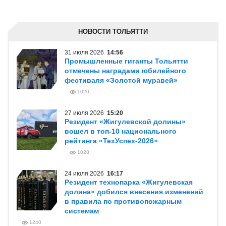
НОВОСТИ ТОЛЬЯТТИ
31 июля 2026
14:56
Промышленные гиганты Тольятти
отмечены наградами юбилейного
фестиваля «Золотой муравей»
1020
27 июля 2026
15:20
Резидент «Жигулевской долины»
вошел в топ-10 национального
рейтинга «ТехУспех-2026»
1028
24 июля 2026
16:17
Резидент технопарка «Жигулевская
долина» добился внесения изменений
в правила по противопожарным
системам
1240