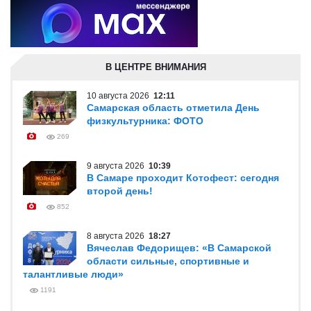
В ЦЕНТРЕ ВНИМАНИЯ
10 августа 2026
12:11
Самарская область отметила День
физкультурника: ФОТО
269
9 августа 2026
10:39
В Самаре проходит Котофест: сегодня
второй день!
852
8 августа 2026
18:27
Вячеслав Федорищев: «В Самарской
области сильные, спортивные и
талантливые люди»
1191