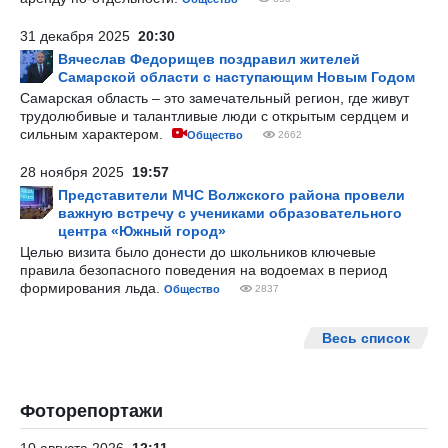
31 декабря 2025
20:30
Вячеслав Федорищев поздравил жителей
Самарской области с наступающим Новым Годом
Самарская область – это замечательный регион, где живут
трудолюбивые и талантливые люди с открытым сердцем и
сильным характером.
Общество
2662
28 ноября 2025
19:57
Представители МЧС Волжского района провели
важную встречу с учениками образовательного
центра «Южный город»
Целью визита было донести до школьников ключевые
правила безопасного поведения на водоемах в период
формирования льда.
Общество
2837
Весь список
Фоторепортажи