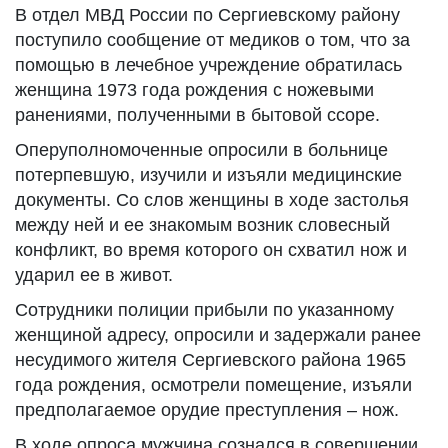
В отдел МВД России по Сергиевскому району
поступило сообщение от медиков о том, что за
помощью в лечебное учреждение обратилась
женщина 1973 года рождения с ножевыми
ранениями, полученными в бытовой ссоре.
Оперуполномоченные опросили в больнице
потерпевшую, изучили и изъяли медицинские
документы. Со слов женщины в ходе застолья
между ней и ее знакомым возник словесный
конфликт, во время которого он схватил нож и
ударил ее в живот.
Сотрудники полиции прибыли по указанному
женщиной адресу, опросили и задержали ранее
несудимого жителя Сергиевского района 1965
года рождения, осмотрели помещение, изъяли
предполагаемое орудие преступления – нож.
В ходе опроса мужчина сознался в совершении