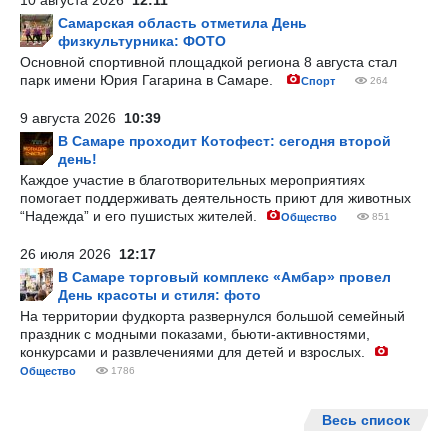
10 августа 2026
12:11
Самарская область отметила День
физкультурника: ФОТО
Основной спортивной площадкой региона 8 августа стал
парк имени Юрия Гагарина в Самаре.
Спорт
264
9 августа 2026
10:39
В Самаре проходит Котофест: сегодня второй
день!
Каждое участие в благотворительных мероприятиях
помогает поддерживать деятельность приют для животных
“Надежда” и его пушистых жителей.
Общество
851
26 июля 2026
12:17
В Самаре торговый комплекс «Амбар» провел
День красоты и стиля: фото
На территории фудкорта развернулся большой семейный
праздник с модными показами, бьюти-активностями,
конкурсами и развлечениями для детей и взрослых.
Общество
1786
Весь список