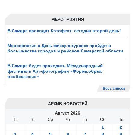
МЕРОПРИЯТИЯ
В Самаре проходит Котофест: сегодня второй день!
Мероприятия в День физкультурника пройдут в
большинстве городов и районов Самарской области
В Самаре будет проходить Международный
фестиваль Арт-фотографии «Форма,образ,
воображение»
Весь список
АРХИВ НОВОСТЕЙ
Август
2026
Пн
Вт
Ср
Чт
Пт
Сб
Вс
1
2
3
4
5
6
7
8
9