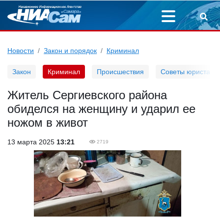
Новости
Закон и порядок
Криминал
Закон
Криминал
Происшествия
Советы юриста
Житель Сергиевского района
обиделся на женщину и ударил ее
ножом в живот
13 марта 2025
13:21
2719