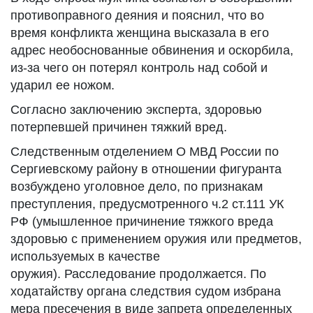
противоправного деяния и пояснил, что во
время конфликта женщина высказала в его
адрес необоснованные обвинения и оскорбила,
из-за чего он потерял контроль над собой и
ударил ее ножом.
Согласно заключению эксперта, здоровью
потерпевшей причинен тяжкий вред.
Следственным отделением О МВД России по
Сергиевскому району в отношении фигуранта
возбуждено уголовное дело, по признакам
преступления, предусмотренного ч.2 ст.111 УК
РФ (умышленное причинение тяжкого вреда
здоровью с применением оружия или предметов,
используемых в качестве
оружия). Расследование продолжается. По
ходатайству органа следствия судом избрана
мера пресечения в виде запрета определенных