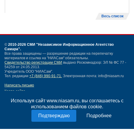
Весь список
©
2010-2026 СМИ
"Независимое Информационное Агентство
Самара"
.
Все права защищены — разрешение редакции на перепечатку
материалов и ссылка на "НИАСам" обязательны.
Свидетельство регистрации СМИ
выдано Роскомнадзор: ЭЛ № ФС 77 -
54259 от 24.05.2013.
Учредитель ООО "НИАСам".
Тел. редакции
+7 (846) 990-91-71.
Электронная почта: info@niasam.ru
Написать письмо
Карта сайта
Нашли ошибку?
Используя сайт www.niasam.ru, вы соглашаетесь с
Политика конфиденциальности
использованием файлов cookie.
Согласие на обработку персональных данных
18+
Подробнее