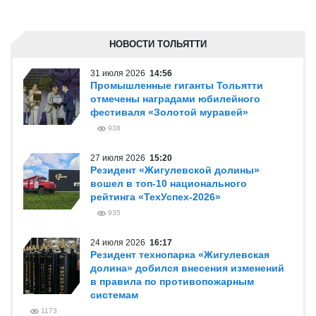
НОВОСТИ ТОЛЬЯТТИ
31 июля 2026
14:56
Промышленные гиганты Тольятти
отмечены наградами юбилейного
фестиваля «Золотой муравей»
938
27 июля 2026
15:20
Резидент «Жигулевской долины»
вошел в топ-10 национального
рейтинга «ТехУспех-2026»
935
24 июля 2026
16:17
Резидент технопарка «Жигулевская
долина» добился внесения изменений
в правила по противопожарным
системам
1173