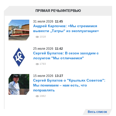
ПРЯМАЯ РЕЧЬ/ИНТЕРВЬЮ
31 июля 2026
11:45
Андрей Карпочев: «Мы стремимся
вывести „Татры“ из эксплуатации»
1018
25 июля 2026
11:42
Сергей Булатов: В сезон заходим с
лозунгом "Мы отличаемся"
1793
15 июля 2026
13:27
Сергей Булатов о "Крыльях Советов":
Мы понимаем – нам есть, что
поправлять
1982
Весь список