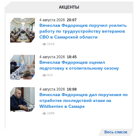
АКЦЕНТЫ
4 августа 2026
20:07
Вячеслав Федорищев поручил усилить
работу по трудоустройству ветеранов
СВО в Самарской области
1018
4 августа 2026
18:45
Вячеслав Федорищев оценил
подготовку к отопительному сезону
914
4 августа 2026
16:08
Вячеслав Федорищев дал поручения по
отработке последствий атаки на
Wildberries в Самаре
1068
Весь список