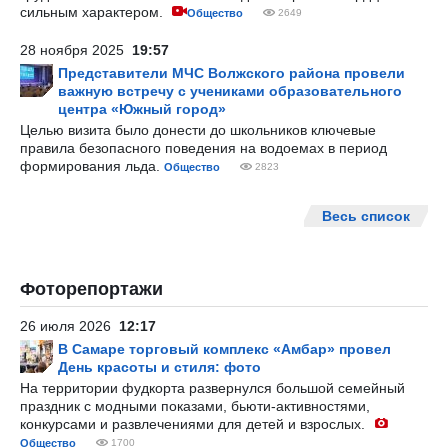
сильным характером.
Общество
2649
28 ноября 2025
19:57
Представители МЧС Волжского района провели
важную встречу с учениками образовательного
центра «Южный город»
Целью визита было донести до школьников ключевые
правила безопасного поведения на водоемах в период
формирования льда.
Общество
2823
Весь список
Фоторепортажи
26 июля 2026
12:17
В Самаре торговый комплекс «Амбар» провел
День красоты и стиля: фото
На территории фудкорта развернулся большой семейный
праздник с модными показами, бьюти-активностями,
конкурсами и развлечениями для детей и взрослых.
Общество
1700