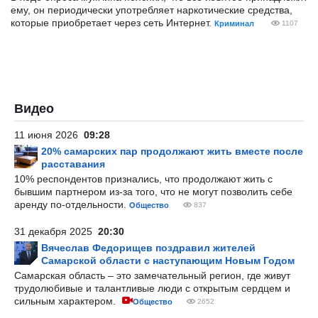
ему, он периодически употребляет наркотические средства,
которые приобретает через сеть Интернет.
Криминал
1107
Видео
11 июня 2026
09:28
20% самарских пар продолжают жить вместе после
расставания
10% респондентов признались, что продолжают жить с
бывшим партнером из-за того, что не могут позволить себе
аренду по-отдельности.
Общество
837
31 декабря 2025
20:30
Вячеслав Федорищев поздравил жителей
Самарской области с наступающим Новым Годом
Самарская область – это замечательный регион, где живут
трудолюбивые и талантливые люди с открытым сердцем и
сильным характером.
Общество
2652