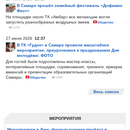
В Самаре прошёл семейный фестиваль «Дофамин
Фест»
На площадке около ТК «Амбар» все желающие могли
запустить разнообразных воздушных змеев.
Общество
1255
27 июня 2026
12:37
В ТК «Гудок» в Самаре провели масштабное
мероприятие, приуроченное к празднованию Дня
молодёжи: ФОТО
Для гостей были подготовлены мастер-классы,
интерактивные площадки, соревнования, тренинги, ярмарка
вакансий и презентации образовательных организаций
Самары.
Общество
2980
Весь список
МЕРОПРИЯТИЯ
Мероприятия в День физкультурника пройдут в