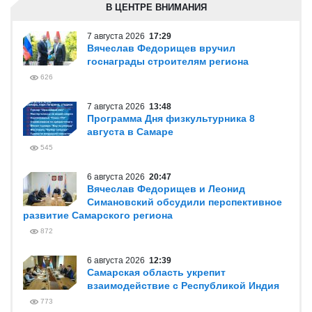
В ЦЕНТРЕ ВНИМАНИЯ
7 августа 2026
17:29
Вячеслав Федорищев вручил
госнаграды строителям региона
626
7 августа 2026
13:48
Программа Дня физкультурника 8
августа в Самаре
545
6 августа 2026
20:47
Вячеслав Федорищев и Леонид
Симановский обсудили перспективное
развитие Самарского региона
872
6 августа 2026
12:39
Самарская область укрепит
взаимодействие с Республикой Индия
773