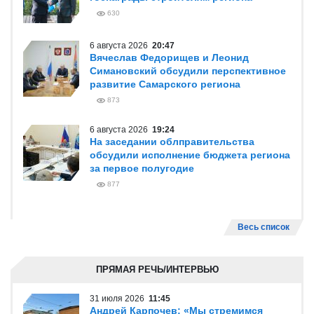
630
6 августа 2026
20:47
Вячеслав Федорищев и Леонид
Симановский обсудили перспективное
развитие Самарского региона
873
6 августа 2026
19:24
На заседании облправительства
обсудили исполнение бюджета региона
за первое полугодие
877
Весь список
ПРЯМАЯ РЕЧЬ/ИНТЕРВЬЮ
31 июля 2026
11:45
Андрей Карпочев: «Мы стремимся