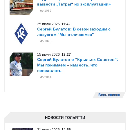
вывести „Татры“ из эксплуатации»
1086
25 июля 2026
11:42
Сергей Булатов: В сезон заходим с
лозунгом "Мы отличаемся"
1825
15 июля 2026
13:27
Сергей Булатов о "Крыльях Советов":
Мы понимаем – нам есть, что
поправлять
2014
Весь список
НОВОСТИ ТОЛЬЯТТИ
31 июля 2026
14:56