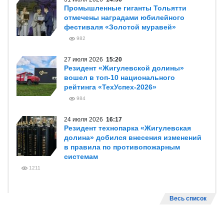
Промышленные гиганты Тольятти
отмечены наградами юбилейного
фестиваля «Золотой муравей»
982
27 июля 2026
15:20
Резидент «Жигулевской долины»
вошел в топ-10 национального
рейтинга «ТехУспех-2026»
984
24 июля 2026
16:17
Резидент технопарка «Жигулевская
долина» добился внесения изменений
в правила по противопожарным
системам
1211
Весь список