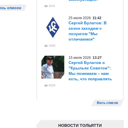
1102
есь список
25 июля 2026
11:42
Сергей Булатов: В
сезон заходим с
лозунгом "Мы
отличаемся"
1830
15 июля 2026
13:27
Сергей Булатов о
"Крыльях Советов":
Мы понимаем – нам
есть, что поправлять
2020
Весь список
НОВОСТИ ТОЛЬЯТТИ