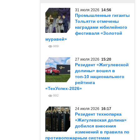
31 июля 2026
14:56
Промышленные гиганты
Тольятти отмечены
наградами юбилейного
фестиваля «Золотой
муравей»
989
27 июля 2026
15:20
Резидент «Жигулевской
долины» вошел в
топ-10 национального
рейтинга
«ТехУспех-2026»
992
24 июля 2026
16:17
Резидент технопарка
«Жигулевская долина»
добился внесения
изменений в правила по
противопожарным системам