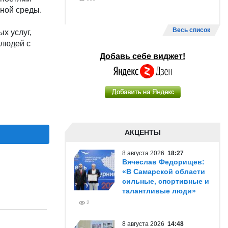
ной среды.
Весь список
х услуг,
 людей с
Добавь себе виджет!
АКЦЕНТЫ
8 августа 2026
18:27
Вячеслав Федорищев:
«В Самарской области
сильные, спортивные и
талантливые люди»
2
8 августа 2026
14:48