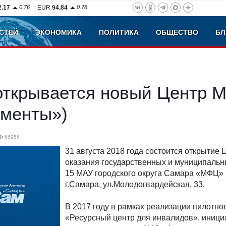
2.17
0.76
EUR
94.84
0.78
СТЕЙ
ЭКОНОМИКА
ПОЛИТИКА
ОБЩЕСТВО
БЛ
открывается новый Центр 
ументы»)
66956
31 августа 2018 года состоится открытие 
оказания государственных и муниципальн
15 МАУ городского округа Самара «МФЦ» 
г.Самара, ул.Молодогвардейская, 33.
В 2017 году в рамках реализации пилотно
«Ресурсный центр для инвалидов», иниц