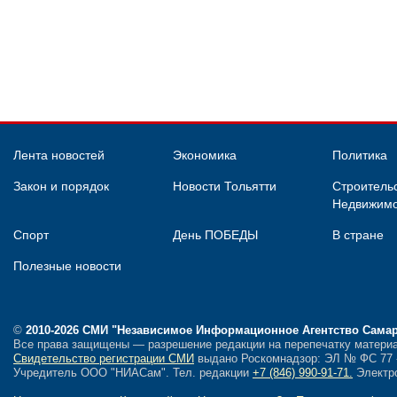
Лента новостей
Экономика
Политика
Закон и порядок
Новости Тольятти
Строительс
Недвижимо
Спорт
День ПОБЕДЫ
В стране
Полезные новости
©
2010-2026 СМИ
"Независимое Информационное Агентство Сама
Все права защищены — разрешение редакции на перепечатку материа
Свидетельство регистрации СМИ
выдано Роскомнадзор: ЭЛ № ФС 77 - 
Учредитель ООО "НИАСам".
Тел. редакции
+7 (846) 990-91-71.
Электро