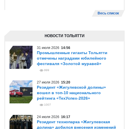
Весь список
НОВОСТИ ТОЛЬЯТТИ
31 июля 2026
14:56
Промышленные гиганты Тольятти
отмечены наградами юбилейного
фестиваля «Золотой муравей»
999
27 июля 2026
15:20
Резидент «Жигулевской долины»
вошел в топ-10 национального
рейтинга «ТехУспех-2026»
1007
24 июля 2026
16:17
Резидент технопарка «Жигулевская
долина» добился внесения изменений