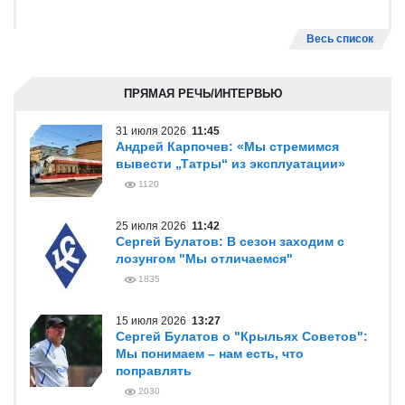
Весь список
ПРЯМАЯ РЕЧЬ/ИНТЕРВЬЮ
31 июля 2026
11:45
Андрей Карпочев: «Мы стремимся
вывести „Татры“ из эксплуатации»
1120
25 июля 2026
11:42
Сергей Булатов: В сезон заходим с
лозунгом "Мы отличаемся"
1835
15 июля 2026
13:27
Сергей Булатов о "Крыльях Советов":
Мы понимаем – нам есть, что
поправлять
2030