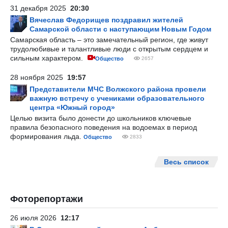
31 декабря 2025
20:30
Вячеслав Федорищев поздравил жителей
Самарской области с наступающим Новым Годом
Самарская область – это замечательный регион, где живут
трудолюбивые и талантливые люди с открытым сердцем и
сильным характером.
Общество
2657
28 ноября 2025
19:57
Представители МЧС Волжского района провели
важную встречу с учениками образовательного
центра «Южный город»
Целью визита было донести до школьников ключевые
правила безопасного поведения на водоемах в период
формирования льда.
Общество
2833
Весь список
Фоторепортажи
26 июля 2026
12:17