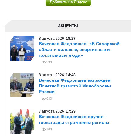
АКЦЕНТЫ
8 августа 2026
18:27
Вячеслав Федорищев: «В Самарской
области сильные, спортивные и
талантливые люди»
533
8 августа 2026
14:48
Вячеслав Федорищев награжден
Почетной грамотой Минобороны
России
633
7 августа 2026
17:29
Вячеслав Федорищев вручил
госнаграды строителям региона
1037