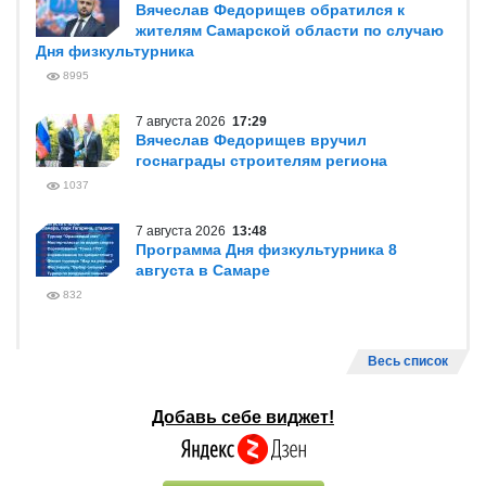
Вячеслав Федорищев обратился к
жителям Самарской области по случаю
Дня физкультурника
8995
7 августа 2026
17:29
Вячеслав Федорищев вручил
госнаграды строителям региона
1037
7 августа 2026
13:48
Программа Дня физкультурника 8
августа в Самаре
832
Весь список
Добавь себе виджет!