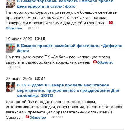
В Самаре торговый комплекс «Амбар» провел
День красоты и стиля: фото
На территории фудкорта развернулся большой семейный
праздник с модными показами, бьюти-активностями,
конкурсами и развлечениями для детей и взрослых.
Общество
1757
19 июля 2026
13:15
В Самаре прошёл семейный фестиваль «Дофамин
Фест»
На площадке около ТК «Амбар» все желающие могли
запустить разнообразных воздушных змеев.
Общество
1269
27 июня 2026
12:37
В ТК «Гудок» в Самаре провели масштабное
мероприятие, приуроченное к празднованию Дня
молодёжи: ФОТО
Для гостей были подготовлены мастер-классы,
интерактивные площадки, соревнования, тренинги, ярмарка
вакансий и презентации образовательных организаций
Самары.
Общество
2992