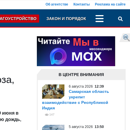
Об агентстве
Контакты
Реклама на сайте
АГОУСТРОЙСТВО
ЗАКОН И ПОРЯДОК
В ЦЕНТРЕ ВНИМАНИЯ
за,
6 августа 2026
12:39
Самарская область
укрепит
взаимодействие с Республикой
Индия
 июня в
147
ью дождь,
и
5 августа 2026
13:50