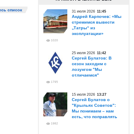
есь список
31 июля 2026
11:45
Андрей Карпочев: «Мы
стремимся вывести
„Татры“ из
эксплуатации»
1020
25 июля 2026
11:42
Сергей Булатов: В
сезон заходим с
лозунгом "Мы
отличаемся"
1795
15 июля 2026
13:27
Сергей Булатов о
"Крыльях Советов":
Мы понимаем – нам
есть, что поправлять
1982