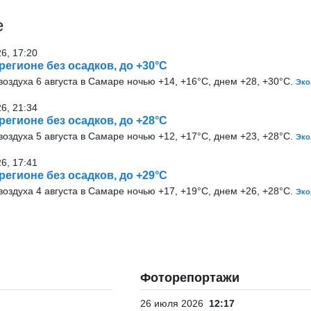
е
26, 17:20
 регионе без осадков, до +30°С
оздуха 6 августа в Самаре ночью +14, +16°С, днем +28, +30°С.
Эко
26, 21:34
 регионе без осадков, до +28°С
оздуха 5 августа в Самаре ночью +12, +17°С, днем +23, +28°С.
Эко
26, 17:41
 регионе без осадков, до +29°С
оздуха 4 августа в Самаре ночью +17, +19°С, днем +26, +28°С.
Эко
Фоторепортажи
26 июля 2026
12:17