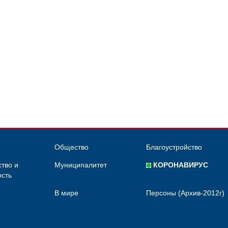
Общество
Благоустройство
тво и
Муниципалитет
КОРОНАВИРУС
сть
В мире
Персоны (Архив-2012г)