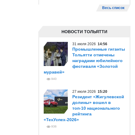
Весь список
НОВОСТИ ТОЛЬЯТТИ
31 июля 2026
14:56
Промышленные гиганты
Тольятти отмечены
наградами юбилейного
фестиваля «Золотой
муравей»
940
27 июля 2026
15:20
Резидент «Жигулевской
долины» вошел в
топ-10 национального
рейтинга
«ТехУспех-2026»
936