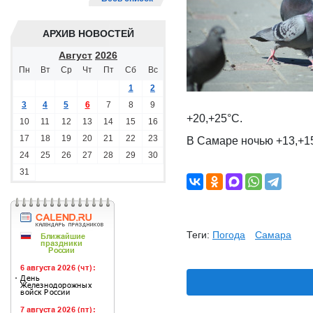
АРХИВ НОВОСТЕЙ
Август
2026
Пн
Вт
Ср
Чт
Пт
Сб
Вс
1
2
3
4
5
6
7
8
9
+20,+25°С.
10
11
12
13
14
15
16
17
18
19
20
21
22
23
В Самаре ночью +13,+15
24
25
26
27
28
29
30
31
Теги:
Погода
Самара