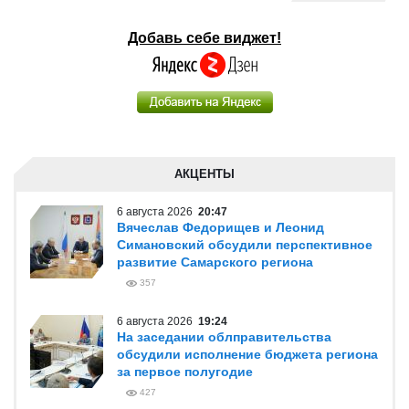
Добавь себе виджет!
АКЦЕНТЫ
6 августа 2026
20:47
Вячеслав Федорищев и Леонид
Симановский обсудили перспективное
развитие Самарского региона
357
6 августа 2026
19:24
На заседании облправительства
обсудили исполнение бюджета региона
за первое полугодие
427