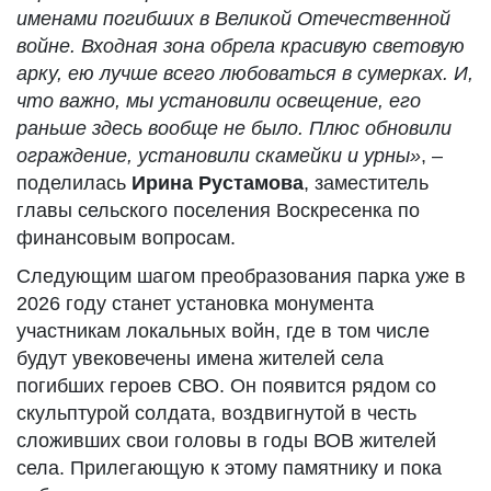
именами погибших в Великой Отечественной
войне. Входная зона обрела красивую световую
арку, ею лучше всего любоваться в сумерках.
И
,
что важно, мы установили освещение, его
раньше здесь вообще не было. Плюс обновили
ограждение, установили скамейки и урны»
, –
поделилась
Ирина
Рустамова
, заместитель
главы сельского поселения Воскресенка по
финансовым вопросам.
Следующим шагом преобразования парка уже в
2026 году станет установка монумента
участникам локальных войн, где в том числе
будут увековечены имена жителей села
погибших героев СВО. Он появится рядом со
скульптурой солдата, воздвигнутой в честь
сложивших свои головы в годы ВОВ жителей
села. Прилегающую к этому памятнику и пока