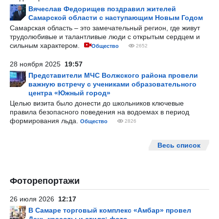
Вячеслав Федорищев поздравил жителей
Самарской области с наступающим Новым Годом
Самарская область – это замечательный регион, где живут
трудолюбивые и талантливые люди с открытым сердцем и
сильным характером.
Общество
2652
28 ноября 2025
19:57
Представители МЧС Волжского района провели
важную встречу с учениками образовательного
центра «Южный город»
Целью визита было донести до школьников ключевые
правила безопасного поведения на водоемах в период
формирования льда.
Общество
2826
Весь список
Фоторепортажи
26 июля 2026
12:17
В Самаре торговый комплекс «Амбар» провел