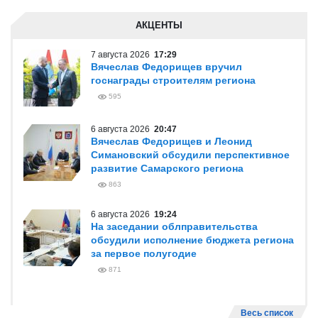
АКЦЕНТЫ
7 августа 2026
17:29
Вячеслав Федорищев вручил
госнаграды строителям региона
595
6 августа 2026
20:47
Вячеслав Федорищев и Леонид
Симановский обсудили перспективное
развитие Самарского региона
863
6 августа 2026
19:24
На заседании облправительства
обсудили исполнение бюджета региона
за первое полугодие
871
Весь список