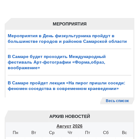
МЕРОПРИЯТИЯ
Мероприятия в День физкультурника пройдут в
большинстве городов и районов Самарской области
В Самаре будет проходить Международный
фестиваль Арт-фотографии «Форма,образ,
воображение»
В Самаре пройдет лекция «На пирог пришли соседи:
феномен соседства в современном краеведении»
Весь список
АРХИВ НОВОСТЕЙ
Август
2026
Пн
Вт
Ср
Чт
Пт
Сб
Вс