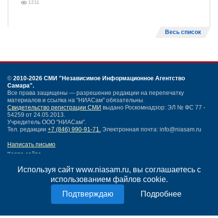
1211
Весь список
©
2010-2026 СМИ
"Независимое Информационное Агентство
Самара"
.
Все права защищены — разрешение редакции на перепечатку
материалов и ссылка на "НИАСам" обязательны.
Свидетельство регистрации СМИ
выдано Роскомнадзор: ЭЛ № ФС 77 -
54259 от 24.05.2013.
Учредитель ООО "НИАСам".
Тел. редакции
+7 (846) 990-91-71.
Электронная почта: info@niasam.ru
Написать письмо
Карта сайта
Нашли ошибку?
Используя сайт www.niasam.ru, вы соглашаетесь с
Политика конфиденциальности
использованием файлов cookie.
Согласие на обработку персональных данных
18+
Подробнее