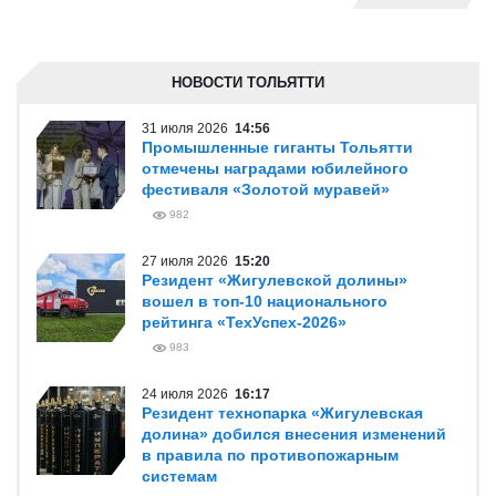
НОВОСТИ ТОЛЬЯТТИ
31 июля 2026
14:56
Промышленные гиганты Тольятти
отмечены наградами юбилейного
фестиваля «Золотой муравей»
982
27 июля 2026
15:20
Резидент «Жигулевской долины»
вошел в топ-10 национального
рейтинга «ТехУспех-2026»
983
24 июля 2026
16:17
Резидент технопарка «Жигулевская
долина» добился внесения изменений
в правила по противопожарным
системам