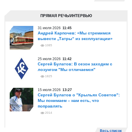
ПРЯМАЯ РЕЧЬ/ИНТЕРВЬЮ
31 июля 2026
11:45
Андрей Карпочев: «Мы стремимся
вывести „Татры“ из эксплуатации»
1085
25 июля 2026
11:42
Сергей Булатов: В сезон заходим с
лозунгом "Мы отличаемся"
1825
15 июля 2026
13:27
Сергей Булатов о "Крыльях Советов":
Мы понимаем – нам есть, что
поправлять
2014
Весь список