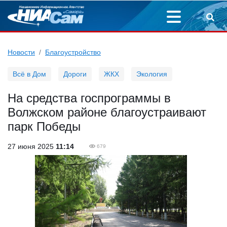
Новости
Благоустройство
Всё в Дом
Дороги
ЖКХ
Экология
На средства госпрограммы в
Волжском районе благоустраивают
парк Победы
27 июня 2025
11:14
679