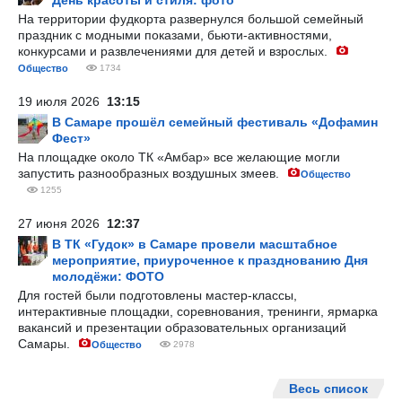
День красоты и стиля: фото
На территории фудкорта развернулся большой семейный
праздник с модными показами, бьюти-активностями,
конкурсами и развлечениями для детей и взрослых.
Общество
1734
19 июля 2026
13:15
В Самаре прошёл семейный фестиваль «Дофамин
Фест»
На площадке около ТК «Амбар» все желающие могли
запустить разнообразных воздушных змеев.
Общество
1255
27 июня 2026
12:37
В ТК «Гудок» в Самаре провели масштабное
мероприятие, приуроченное к празднованию Дня
молодёжи: ФОТО
Для гостей были подготовлены мастер-классы,
интерактивные площадки, соревнования, тренинги, ярмарка
вакансий и презентации образовательных организаций
Самары.
Общество
2978
Весь список