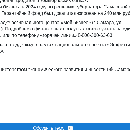
учения кредитов в коммерческих банках.
и бизнеса в 2024 году по решению губернатора Самарской 
Гарантийный фонд был докапитализирован на 240 млн руб
дке регионального центра «Мой бизнес» (г. Самара, ул.
1). Подробнее о финансовых продуктах можно узнать на ед
u или по телефону «горячей линии» 8-800-300-63-63.
ают поддержку в рамках национального проекта «Эффекти
».
нистерством экономического развития и инвестиций Самар
Обсудить тему
0