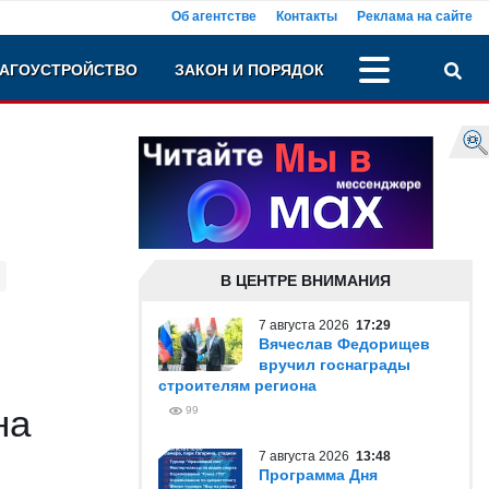
Об агентстве
Контакты
Реклама на сайте
АГОУСТРОЙСТВО
ЗАКОН И ПОРЯДОК
В ЦЕНТРЕ ВНИМАНИЯ
7 августа 2026
17:29
Вячеслав Федорищев
вручил госнаграды
строителям региона
на
99
7 августа 2026
13:48
Программа Дня