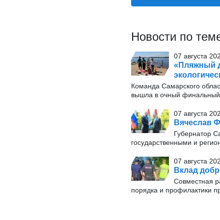
Новости по тем
07 августа 20
«Пляжный д
экологичес
Команда Самарского облас
вышла в очный финальный э
07 августа 20
Вячеслав Ф
Губернатор С
государственными и регио
07 августа 20
Вклад добр
Совместная р
порядка и профилактики п