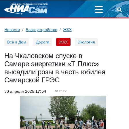
Новости
Благоустройство
ЖКХ
Всё в Дом
Дороги
ЖКХ
Экология
На Чкаловском спуске в
Самаре энергетики «Т Плюс»
высадили розы в честь юбилея
Самарской ГРЭС
30 апреля 2025
17:54
2015