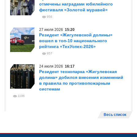
отмечены наградами юбилейного
фестиваля «Золотой муравей»
956
27 июля 2026
15:20
Резидент «Жигулевской долины»
вошел в топ-10 национального
рейтинга «ТехУспех-2026»
957
24 июля 2026
16:17
Резидент технопарка «Жигулевская
долина» добился внесения изменений
в правила по противопожарным
системам
1196
Весь список