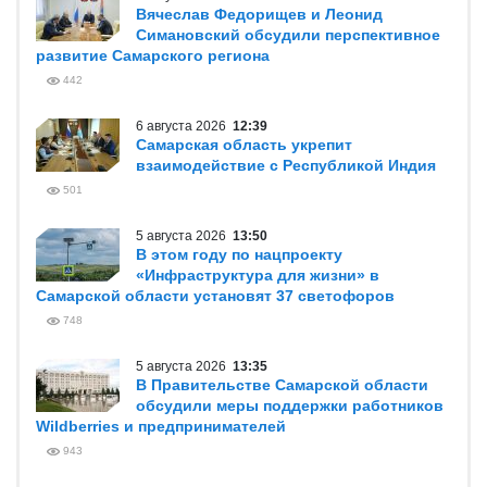
Вячеслав Федорищев и Леонид
Симановский обсудили перспективное
развитие Самарского региона
442
6 августа 2026
12:39
Самарская область укрепит
взаимодействие с Республикой Индия
501
5 августа 2026
13:50
В этом году по нацпроекту
«Инфраструктура для жизни» в
Самарской области установят 37 светофоров
748
5 августа 2026
13:35
В Правительстве Самарской области
обсудили меры поддержки работников
Wildberries и предпринимателей
943