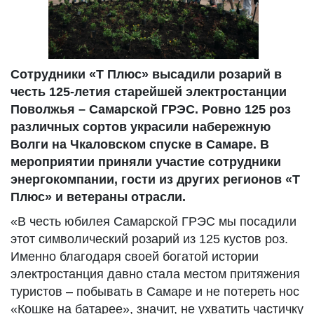
Сотрудники «Т Плюс» высадили розарий в
честь 125-летия старейшей электростанции
Поволжья – Самарской ГРЭС. Ровно 125 роз
различных сортов украсили набережную
Волги на Чкаловском спуске в Самаре. В
мероприятии приняли участие сотрудники
энергокомпании, гости из других регионов «Т
Плюс» и ветераны отрасли.
«В честь юбилея Самарской ГРЭС мы посадили
этот символический розарий из 125 кустов роз.
Именно благодаря своей богатой истории
электростанция давно стала местом притяжения
туристов – побывать в Самаре и не потереть нос
«Кошке на батарее», значит, не ухватить частичку