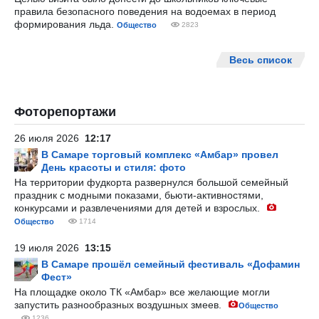
правила безопасного поведения на водоемах в период
формирования льда.
Общество
2823
Весь список
Фоторепортажи
26 июля 2026
12:17
В Самаре торговый комплекс «Амбар» провел
День красоты и стиля: фото
На территории фудкорта развернулся большой семейный
праздник с модными показами, бьюти-активностями,
конкурсами и развлечениями для детей и взрослых.
Общество
1714
19 июля 2026
13:15
В Самаре прошёл семейный фестиваль «Дофамин
Фест»
На площадке около ТК «Амбар» все желающие могли
запустить разнообразных воздушных змеев.
Общество
1236