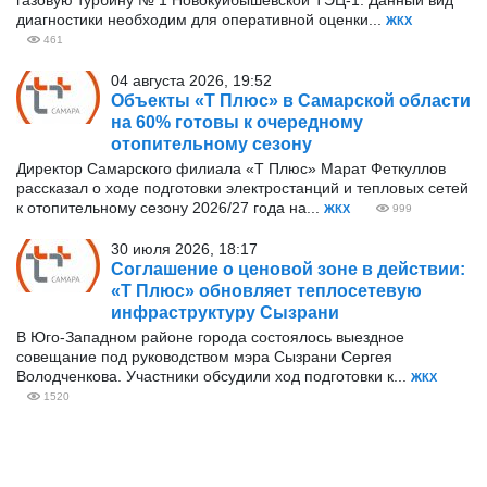
газовую турбину № 1 Новокуйбышевской ТЭЦ-1. Данный вид
диагностики необходим для оперативной оценки...
ЖКХ
461
04 августа 2026, 19:52
Объекты «Т Плюс» в Самарской области
на 60% готовы к очередному
отопительному сезону
Директор Самарского филиала «Т Плюс» Марат Феткуллов
рассказал о ходе подготовки электростанций и тепловых сетей
к отопительному сезону 2026/27 года на...
ЖКХ
999
30 июля 2026, 18:17
Соглашение о ценовой зоне в действии:
«Т Плюс» обновляет теплосетевую
инфраструктуру Сызрани
В Юго-Западном районе города состоялось выездное
совещание под руководством мэра Сызрани Сергея
Володченкова. Участники обсудили ход подготовки к...
ЖКХ
1520