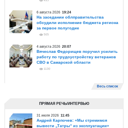
435
6 августа 2026
19:24
На заседании облправительства
обсудили исполнение бюджета региона
за первое полугодие
505
4 августа 2026
20:07
Вячеслав Федорищев поручил усилить
работу по трудоустройству ветеранов
СВО в Самарской области
1130
Весь список
ПРЯМАЯ РЕЧЬ/ИНТЕРВЬЮ
31 июля 2026
11:45
Андрей Карпочев: «Мы стремимся
вывести „Татры“ из эксплуатации»