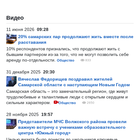
Видео
11 июня 2026
09:28
20% самарских пар продолжают жить вместе после
расставания
10% респондентов признались, что продолжают жить с
бывшим партнером из-за того, что не могут позволить себе
аренду по-отдельности.
Общество
833
31 декабря 2025
20:30
Вячеслав Федорищев поздравил жителей
Самарской области с наступающим Новым Годом
Самарская область – это замечательный регион, где живут
трудолюбивые и талантливые люди с открытым сердцем и
сильным характером.
Общество
2650
28 ноября 2025
19:57
Представители МЧС Волжского района провели
важную встречу с учениками образовательного
центра «Южный город»
Целью визита было донести до школьников ключевые